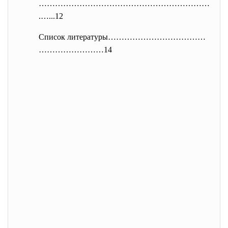
………………………………………………………
.…...12
Список литературы………………………………
…
…………………14