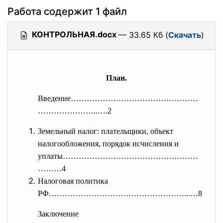
Работа содержит 1 файл
КОНТРОЛЬНАЯ.docx
— 33.65 Кб (
Скачать
)
План.
Введение…………………………………………
………………
…..….2
Земельный налог: плательщики, объект
налогообложения, порядок исчисления и
уплаты……………………………………………
………4
Налоговая политика
РФ……………………………………………...…8
Заключение