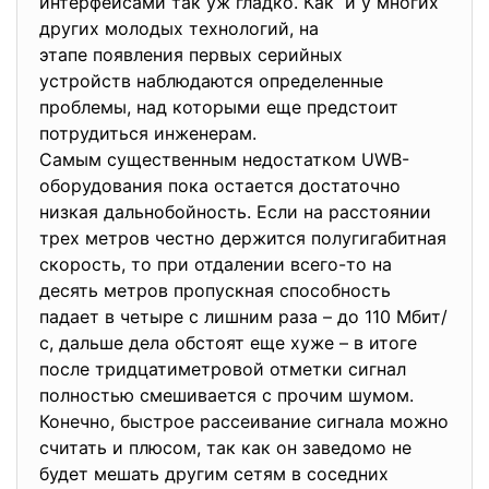
интерфейсами так уж гладко. Как и у многих
других молодых технологий, на
этапе появления первых серийных
устройств наблюдаются
определенные
проблемы, над которыми еще предстоит
потрудиться инженерам.
Самым существенным недостатком UWB-
оборудования пока остается достаточно
низкая дальнобойность. Если на расстоянии
трех метров честно держится полугигабитная
скорость, то при отдалении всего-то на
десять метров пропускная способность
падает в четыре с лишним раза – до 110 Мбит/
с, дальше дела обстоят еще хуже – в итоге
после тридцатиметровой отметки сигнал
полностью смешивается с прочим шумом.
Конечно, быстрое рассеивание сигнала можно
считать и плюсом, так как он заведомо не
будет мешать другим сетям в соседних