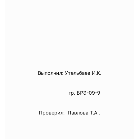
Выполнил: Утельбаев И.К.
гр. БРЭ-09-9
Проверил: Павлова Т.А .