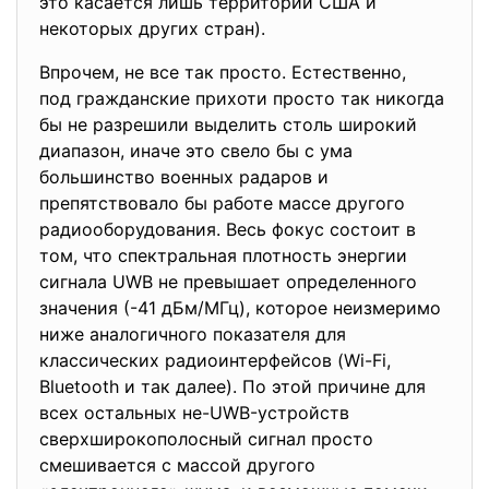
это касается лишь территории США и
некоторых других стран).
Впрочем, не все так просто. Естественно,
под гражданские прихоти просто так никогда
бы не разрешили выделить столь широкий
диапазон, иначе это свело бы с ума
большинство военных радаров и
препятствовало бы работе массе другого
радиооборудования. Весь фокус состоит в
том, что спектральная плотность энергии
сигнала UWB не превышает определенного
значения (-41 дБм/МГц), которое неизмеримо
ниже аналогичного показателя для
классических радиоинтерфейсов (Wi-Fi,
Bluetooth и так далее). По этой причине для
всех остальных не-UWB-устройств
сверхширокополосный сигнал просто
смешивается с массой другого