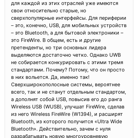
для каждой из этих отраслей уже имеются
свои относительно старые, но
сверхпопулярные интерфейсы. Для периферии
– это, конечно, USB, для мобильных устройств
– это Bluetooth, а для бытовой электроники –
это FireWire. В общем, есть и другие
претенденты, но три основных лидера
выделяются достаточно четко. Однако UWB
не собирается конкурировать с этими тремя
стандартами. Почему? Потому, что он просто
в них вольется. Да, именно так!
Сверхширокополосные системы, вероятнее
всего, так и не станут отдельным стандартом,
а дополнят собой USB, повысив его до ранга
Wireless USB (WUSB), улучшат FireWire, сделав
из него Wireless FireWire (W1394), и расширят
Bluetooth, из которого получится «Ultra Wide
Bluetooth». Действительно, зачем с нуля
разрабатывать новую многоуровневую