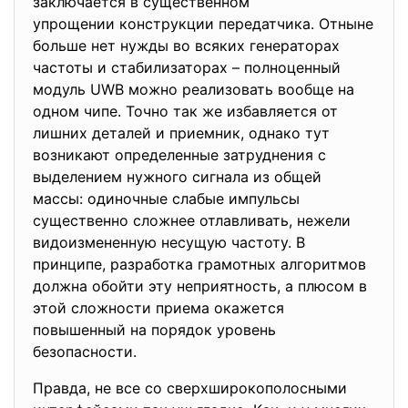
заключается в существенном
упрощении конструкции
передатчика. Отныне
больше нет нужды во всяких генераторах
частоты и стабилизаторах – полноценный
модуль UWB можно реализовать вообще на
одном чипе. Точно так же избавляется от
лишних деталей и приемник, однако тут
возникают определенные затруднения с
выделением нужного сигнала из общей
массы: одиночные слабые импульсы
существенно сложнее отлавливать, нежели
видоизмененную несущую частоту. В
принципе, разработка грамотных алгоритмов
должна обойти эту неприятность, а плюсом в
этой сложности приема окажется
повышенный на порядок уровень
безопасности.
Правда, не все со сверхширокополосными