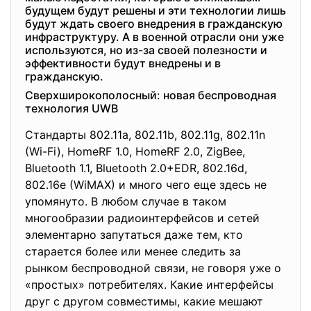
будущем будут решены и эти технологии лишь
будут ждать своего внедрения в гражданскую
инфраструктуру. А в военной отрасли они уже
используются, но из-за своей полезности и
эффективности будут внедрены и в
гражданскую.
Сверхширокополосный: новая беспроводная
технология UWB
Стандарты 802.11a, 802.11b, 802.11g, 802.11n
(Wi-Fi), HomeRF 1.0, HomeRF 2.0, ZigBee,
Bluetooth 1.1, Bluetooth 2.0+EDR, 802.16d,
802.16e (WiMAX) и много чего еще здесь не
упомянуто. В любом случае в таком
многообразии радиоинтерфейсов и сетей
элементарно запутаться даже тем, кто
старается более или менее следить за
рынком беспроводной связи, не говоря уже о
«простых» потребителях. Какие интерфейсы
друг с другом совместимы, какие мешают