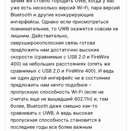
зачем же стоило городить UWB, когда у нас
уже есть несколько версий Wi-Fi, пара версий
Bluetooth и другие конкурирующие
интерфейсы. Однако если присмотреться
повнимательнее, то UWB окажется совсем не
лишним. Действительно,
сверхширокополосная связь готова
предложить нам достаточно высокие
скорости (сравнимые с USB 2.0 и FireWire
400) на небольших расстояниях (опять же
сравнимых с USB 2.0 и FireWire 400). И ведь
ни один другой интерфейс не в состоянии
предложить нам нечто подобное –
пропускную способность Wi-Fi (если не
считать еще не вышедший 802.11n) и, тем
более, Bluetooth даже смешно как-то
сравнивать с UWB. А ведь высокая
пропускная способность становится в
последнее годы все более важным