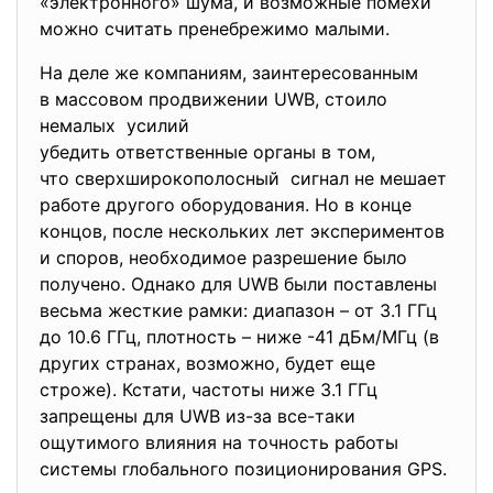
«электронного» шума, и возможные помехи
можно считать пренебрежимо малыми.
На деле же компаниям, заинтересованным
в массовом продвижении UWB, стоило
немалых усилий
убедить ответственные органы в том,
что сверхширокополосный сигнал не мешает
работе другого оборудования. Но в конце
концов, после нескольких лет экспериментов
и споров, необходимое разрешение было
получено. Однако для UWB были поставлены
весьма жесткие рамки: диапазон – от 3.1 ГГц
до 10.6 ГГц, плотность – ниже -41 дБм/МГц (в
других странах, возможно, будет еще
строже). Кстати, частоты ниже 3.1 ГГц
запрещены для UWB из-за все-таки
ощутимого влияния на точность работы
системы глобального позиционирования GPS.