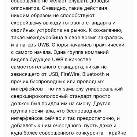
совершенно не желает слушать доводы
оппонентов. Очевидно, такие действия
никоим образом не способствуют
скорейшему выходу готового стандарта и
серийных устройств на рынок. К сожалению,
такая междоусобица в свое время закралась
и в лагерь UWB. Споры начались практически
с самого начала. Одна группа компаний
видела будущее UWB в качестве
самостоятельного стандарта, никак не
зависящего от USB, FireWire, Bluetooth и
прочих беспроводных или проводных
интерфейсов – по их замыслу универсальный
сверхширокополосный стандарт просто
должен был придти им на смену. Другая
группа посчитала, что беспроводных
интерфейсов сейчас и так предостаточно, и
добавлять к ним очередного, пусть даже и
куда более совершенного конкурента – крайне