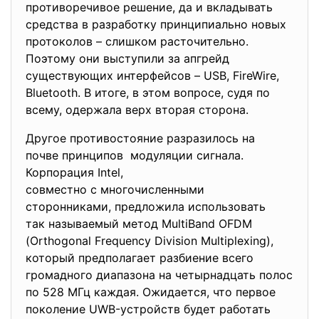
противоречивое решение, да и вкладывать
средства в разработку принципиально новых
протоколов – слишком расточительно.
Поэтому они выступили за апгрейд
существующих интерфейсов – USB, FireWire,
Bluetooth. В итоге, в этом вопросе, судя по
всему, одержала верх вторая сторона.
Другое противостояние разразилось на
почве принципов модуляции сигнала.
Корпорация Intel,
совместно с многочисленными
сторонниками, предложила использовать
так называемый метод MultiBand OFDM
(Orthogonal Frequency Division Multiplexing),
который предполагает разбиение всего
громадного диапазона на четырнадцать полос
по 528 МГц каждая. Ожидается, что первое
поколение UWB-устройств будет работать