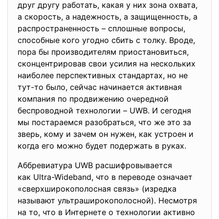
друг другу работать, какая у них зона охвата,
а скорость, а надежность, а защищенность, а
распространенность – сплошные вопросы,
способные кого угодно сбить с толку. Вроде,
пора бы производителям приостановиться,
сконцентрировав свои усилия на нескольких
наиболее перспективных стандартах, но не
тут-то было, сейчас начинается активная
компания по продвижению очередной
беспроводной технологии – UWB. И сегодня
мы постараемся разобраться, что же это за
зверь, кому и зачем он нужен, как устроен и
когда его можно будет подержать в руках.
Аббревиатура UWB расшифровывае
тся
как Ultra-Wideband, что в переводе означает
«сверхширокополосная связь» (изредка
называют ультраширокополосной). Несмотря
на то, что в Интернете о технологии активно