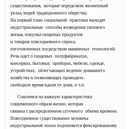
существования, которые определяли жизненный
уклад людей традиционного
общества.
На первый план социальной практики выходят
индустриальные способы возведения типового
жилья, покупка пищевых
продуктов
и товаров повседневного
спроса,
изготовленных посредством
машинных технологий.
Речь идет о пищевых полуфабрикатах,
консервах, бытовых приборах, мебели, одежде,
устройствах, облегчающих ведение домашнего
хозяйства и позволяющих
проводить
свободное время вдали от дома, и т.п.
Сошлемся на важную
характеристику
современного образа жизни,
которая
связана с распределением
суточного объема вре­мени.
Повседневное существование человека
индустриальной эпохи подчиняется фиксированному