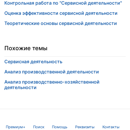
Контрольная работа по "Сервисной деятельности"
Оценка эффективности сервисной деятельности
Теоретические основы сервисной деятельности
Похожие темы
Сервисная деятельность
Анализ производственной деятельности
Анализ производственно-хозяйственной
деятельности
Премиум+
Поиск
Помощь
Реквизиты
Контакты