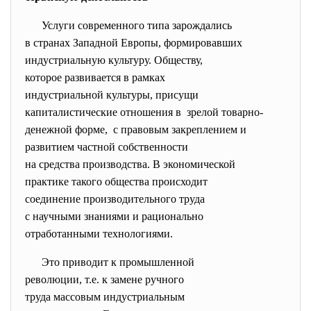
Услуги современного типа
зарождались
в странах Западной Европы, формировавших
индустриальную культуру. Обществу,
которое развивается в рамках
индустриальной культуры, присущи
капиталистические отношения в зрелой товарно-
денежной форме,
с правовым закреплением и
развитием частной
собственности
на средства производства. В экономической
практике такого общества
происходит
соединение производительного
труда
с научными знаниями и
рационально
отработанными технологиями.
Это приводит к промышленной
революции, т.е. к замене
ручного
труда массовым индустриальным