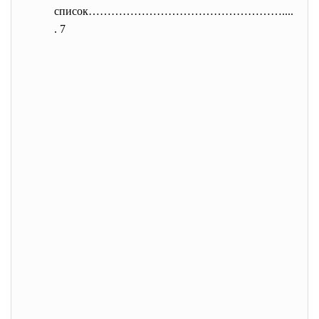
список……………………………………………....
. 7