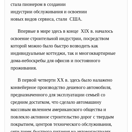
стала пионером в создании
индустрии обслуживания и
освоении
новых видов сервиса, стали США.
Впервые в мире здесь в конце XIX в. началось
освоение строительной индустрии, посредством
которой можно было быстро возводить как
индивидуальные коттеджи, так и многоквартирные
дома-небоскребы для офисов и постоянного
проживания.
В первой четверти XX в. здесь было налажено
конвейерное производство дешевого автомобиля,
предназначенного для эксплуатации семьей со
средним достатком, что сделало автомашину
массовым явлением американского общества и
повлекло активное строительство дорог с твердым
покрытием, центров технического обслуживания,
сети точек быстрого питания на автомагистралях.