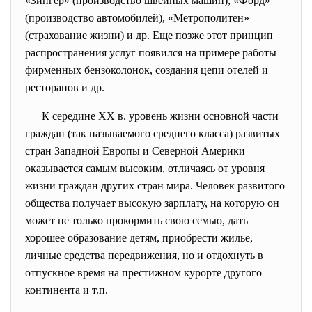
«Зингер» (производство швейных ма­шин), «Форд»
(производство автомобилей), «Метрополитен»
(страхование жизни) и др. Еще позже этот принцип
распространения услуг появился на примере работы
фирменных бензоколонок, создания цепи отелей и
ресторанов и др.
К середине XX в. уровень жизни основной части
граждан (так называемого среднего класса) развитых
стран Западной Европы и Северной Америки
оказывается самым высоким, отличаясь от уровня
жизни граждан других стран мира. Человек развитого
общества получает высокую зарплату, на которую он
может не только прокормить свою семью, дать
хорошее образование детям, приобрести жилье,
личные средства передвижения, но и отдохнуть в
отпускное время на престижном курорте другого
континента и т.п.