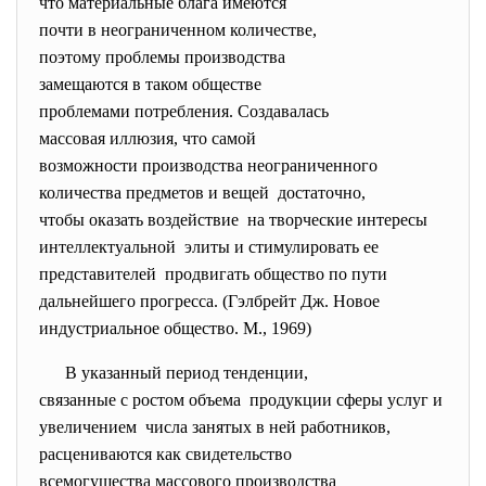
что материальные блага
имеются
почти в неограниченном
количестве,
поэтому проблемы производства
замещаются в таком обществе
проблемами потребления.
Создавалась
массовая иллюзия, что самой
возможности производства
неограниченного
количества предметов и вещей достаточно,
чтобы оказать воздействие на творческие интересы
интеллектуальной элиты и стимулировать ее
представителей продвигать общество по пути
дальнейшего прогресса. (
Гэлбрейт Дж. Новое
индустриальное общество. М., 1969)
В указанный период тенденции,
связанные с ростом объема продукции сферы услуг и
увеличением числа занятых в ней
работников,
расцениваются как
свидетельство
всемогущества массового
производства