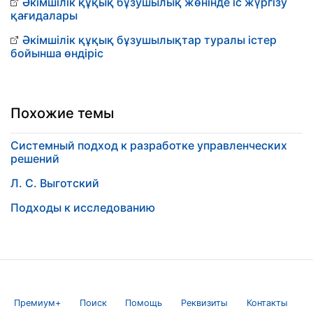
Әкімшілік құқық бұзушылық жөнінде іс жүргізу
қағидалары
Әкімшілік құқық бұзушылықтар туралы істер
бойынша өндіріс
Похожие темы
Системный подход к разработке управленческих
решений
Л. С. Выготский
Подходы к исследованию
Премиум+
Поиск
Помощь
Реквизиты
Контакты