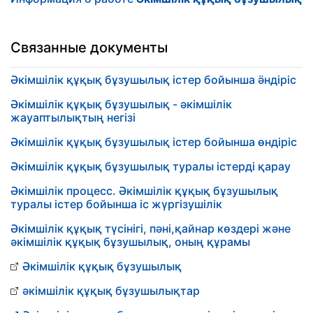
Связанные документы
Әкімшілік құқық бұзушылық істер бойынша ӛндіріс
Әкімшілік құқық бұзушылық - әкімшілік
жауаптылықтың негізі
Әкімшілік құқық бұзушылық істер бойынша өндіріс
Әкімшілік құқық бұзушылық туралы істерді қарау
Әкімшілік процесс. Әкімшілік құқық бұзушылық
туралы істер бойынша іс жүргізушілік
Әкімшілік құқық түсінігі, пәні,қайнар көздері және
әкімшілік құқық бұзушылық, оның құрамы
Әкімшілік құқық бұзушылық
әкімшілік құқық бұзушылықтар