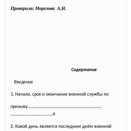
Проверила: Морозова А.Н.
Содержание
Введение
1
.
Начало, срок и окончание военной службы по
призыву……………………………………………………………
……………………………..….4
2
.
Какой день является последним днём военной