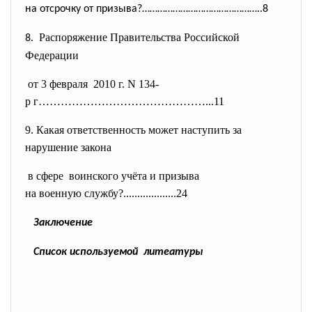
на отсрочку от призыва?…………………
……………………..8
Распоряжение Правительства Российской
8.
Федерации
от 3 февраля 2010 г. N 134-
р г………………………………………...11
9. Какая ответственность может наступить за
нарушение закона
в сфере воинского учёта и призыва
на военную службу?............
.......24
Заключение
Список используемой литеатуры