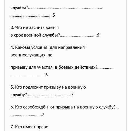
службы?……………………………………………………………
……………………………..….5
3. Что не засчитывается
в срок военной службы?……………………
……....6
4. Каковы условия для направления
военнослужащих по
призыву для участия в боевых действиях?…………….
……………………….....
6
5.
Кто подлежит призыву на военную
службу?………………………………..…7
6. Кто освобождён от призыва на военную службу?…
……………………..…7
7. Кто имеет право