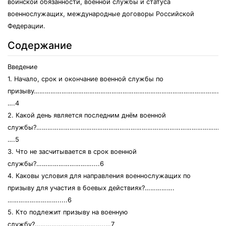
воинской обязанности, военной службы и статуса
военнослужащих, международные договоры Российской
Федерации.
Содержание
Введение
1. Начало, срок и окончание военной службы по
призыву………………………………………………………………………………………….
….4
2. Какой день является последним днём военной
службы?………………………………………………………………………………………….
….5
3. Что не засчитывается в срок военной
службы?…………………………....6
4. Каковы условия для направления военнослужащих по
призыву для участия в боевых действиях?…………….
……………………….....6
5. Кто подлежит призыву на военную
службу?………………………………..…7