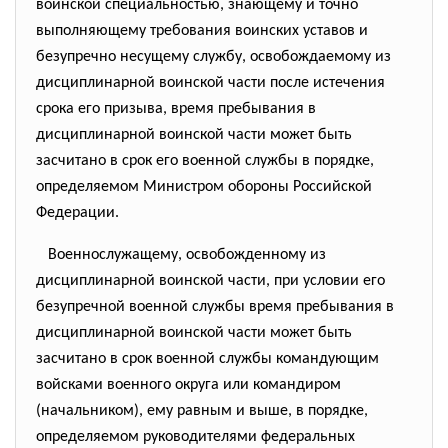
воинской специальностью, знающему и точно
выполняющему требования воинских уставов и
безупречно несущему службу, освобождаемому из
дисциплинарной воинской части после истечения
срока его призыва, время пребывания в
дисциплинарной воинской части может быть
засчитано в срок его военной службы в порядке,
определяемом Министром обороны Российской
Федерации.
Военнослужащему, освобожденному из
дисциплинарной воинской части, при условии его
безупречной военной службы время пребывания в
дисциплинарной воинской части может быть
засчитано в срок военной службы командующим
войсками военного округа или командиром
(начальником), ему равным и выше, в порядке,
определяемом руководителями федеральных