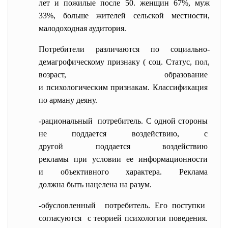
лет и пожилые после 50. женщин 67%, муж
33%, больше жителей сельской местности,
малодоходная аудитория.
Потребители различаются по социально-
демагрофическому признаку ( соц. Статус, пол,
возраст, образование
и психологическим признакам. Классификация
по арману деяну.
-рациональный потребитель. С одной стороны
не поддается воздействию, с
другой поддается воздействию
рекламы при условии ее
информационности
и объективного характера.
Реклама
должна быть нацелена на разум.
-обусловленный потребитель. Его поступки
согласуются с теорией психологии
поведения.