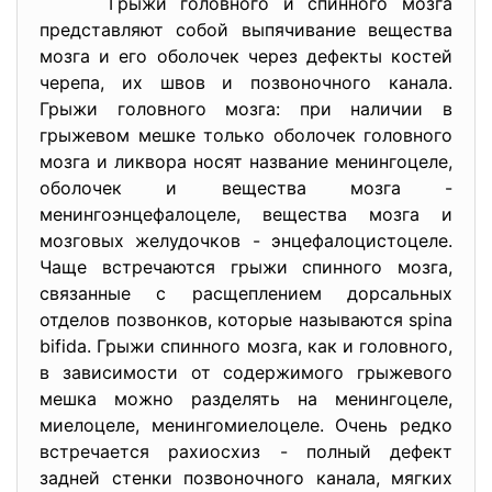
Грыжи головного и спинного мозга
представляют собой выпячивание вещества
мозга и его оболочек через дефекты костей
черепа, их швов и позвоночного канала.
Грыжи головного мозга: при наличии в
грыжевом мешке только оболочек головного
мозга и ликвора носят название менингоцеле,
оболочек и вещества мозга -
менингоэнцефалоцеле, вещества мозга и
мозговых желудочков - энцефалоцистоцеле.
Чаще встречаются грыжи спинного мозга,
связанные с расщеплением дорсальных
отделов позвонков, которые называются spina
bifida. Грыжи спинного мозга, как и головного,
в зависимости от содержимого грыжевого
мешка можно разделять на менингоцеле,
миелоцеле, менингомиелоцеле. Очень редко
встречается рахиосхиз - полный дефект
задней стенки позвоночного канала, мягких