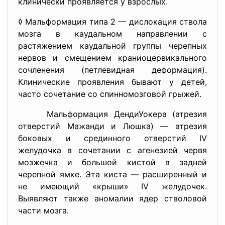
клинически проявляется у взрослых.
◊ Мальформация типа 2 — дислокация ствола
мозга в каудальном направлении с
растяжением каудальной группы черепных
нервов и смещением краниоцервикального
сочленения (петлевидная деформация).
Клинические проявления бывают у детей,
часто сочетание со спинномозговой грыжей.
Мальформация ДендиУокера (атрезия
отверстий Мажанди и Люшка) — атрезия
боковых и срединного отверстий IV
желудочка в сочетании с агенезией червя
мозжечка и большой кистой в задней
черепной ямке. Эта киста — расширенный и
не имеющий «крыши» IV желудочек.
Выявляют также аномалии ядер стволовой
части мозга.