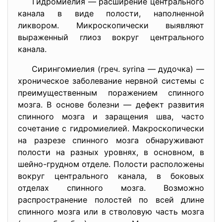
Гидромиелия — расширение центрального
канала в виде полости, наполненной
ликвором. Микроскопически выявляют
выраженный глиоз вокруг центрального
канала.
Сирингомиелия (греч. syrina — дудочка) —
хроническое заболевание нервной системы с
преимущественным поражением спинного
мозга. В основе болезни — дефект развития
спинного мозга и заращения шва, часто
сочетание с гидромиелией. Макроскопически
на разрезе спинного мозга обнаруживают
полости на разных уровнях, в основном, в
шейно-грудном отделе. Полости расположены
вокруг центрального канала, в боковых
отделах спинного мозга. Возможно
распространение полостей по всей длине
спинного мозга или в стволовую часть мозга