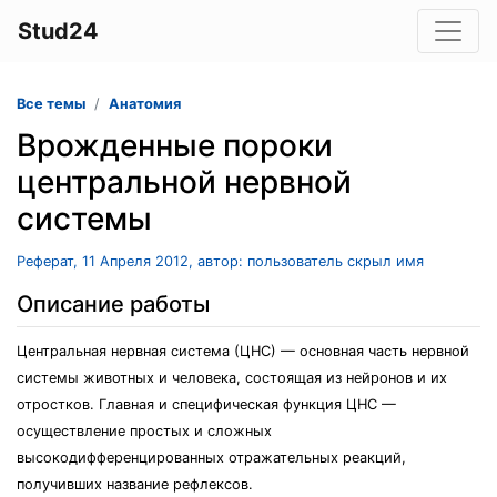
Stud24
Все темы
Анатомия
Врожденные пороки
центральной нервной
системы
Реферат, 11 Апреля 2012, автор: пользователь скрыл имя
Описание работы
Центральная нервная система (ЦНС) — основная часть нервной
системы животных и человека, состоящая из нейронов и их
отростков. Главная и специфическая функция ЦНС —
осуществление простых и сложных
высокодифференцированных отражательных реакций,
получивших название рефлексов.