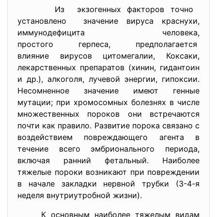
Из экзогенных факторов точно
установлено значение вируса краснухи,
иммунодефицита человека,
простого герпеса,
предполагается
влияние вирусов цитомегалии, Коксаки,
лекарственных препаратов (хинин, гидантоин
и др.), алкоголя, лучевой энергии, гипоксии.
Несомненное значение имеют генные
мутации; при хромосомных болезнях в числе
множественных пороков они встречаются
почти как правило. Развитие порока связано с
воздействием повреждающего агента в
течение всего эмбрионального периода,
включая ранний фетальный. Наиболее
тяжелые пороки возникают при повреждении
в начале закладки нервной трубки (3-4-я
неделя внутриутробной жизни).
К основным наиболее тяжелым видам