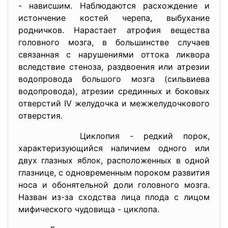
- нависшим. Наблюдаются расхождение и
истончение костей черепа, выбухание
родничков. Нарастает атрофия вещества
головного мозга, в большинстве случаев
связанная с нарушениями оттока ликвора
вследствие стеноза, раздвоения или атрезии
водопровода большого мозга (сильвиева
водопровода), атрезии срединных и боковых
отверстий IV желудочка и межжелудочкового
отверстия.
Циклопия - редкий порок,
характеризующийся наличием одного или
двух глазных яблок, расположенных в одной
глазнице, с одновременным пороком развития
носа и обонятельной доли головного мозга.
Назван из-за сходства лица плода с лицом
мифического чудовища - циклопа.