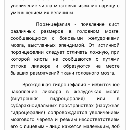
увеличение числа мозговых извилин наряду с
уменьшением их величины.
Порэнцефалия - появление кист
различных размеров в головном мозге,
сообщающихся с боковыми желудочками
мозга, выстланных эпендимой. От истинной
порэнцефалии следует отличать ложную, при
которой кисты не сообщаются с путями
оттока ликвора и образуются на месте
бывших размягчений ткани головного мозга.
Врожденная гидроцефалия - избыточное
накопление ликвора в желудочках мозга
(внутренняя гидроцефалия) или в
субарахноидальных пространствах (наружная
гидроцефалия) сопровождается увеличением
мозгового черепа и резким несоответствием
его с лицевым - лицо кажется маленьким, лоб