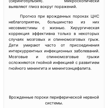
(сирингобульбия). Микроскопически
выявляют глиоз вокруг поражений.
Прогноз при врожденных пороках ЦНС
неблагоприятен, большинство из них
несовместимы с жизнью. Хирургическая
коррекция эффективна только в некоторых
случаях мозговых и спинномозговых грыж.
Дети умирают часто от присоединения
интеркуррентных инфекционных заболеваний.
Мозговые и спинномозговые грыжи
осложняются гнойной инфекцией с развитием
гнойного менингита и менингоэнцефалита.
Врожденные пороки периферической нервной
системы.