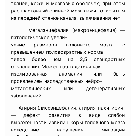
тканей, кожи и мозговых оболочек; при этом
распластанный спинной мозг лежит открытым
на передней стенке канала, выпячивания нет.
Мегалэнцефалия (макроэнцефалия) —
патологическое увели-
чение размеров головного мозга с
превышением половозрастных норма
тивов более чем на 2,5 стандартных
отклонения. Может наблюдаться как
изолированная аномалия или быть
проявлением наследственных нейро-
метаболических или дегенеративных
заболеваний.
Агирия (лиссэнцефалия, агирия–пахигирия)
— дефект развития в виде слабой
выраженности извилин коры головного мозга
вследствие нарушения миграции