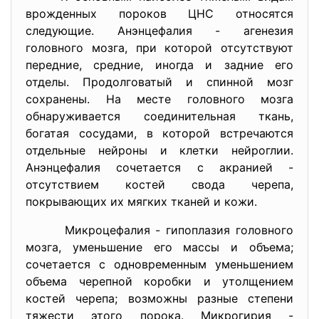
врожденных пороков ЦНС относятся
следующие. Анэнцефалия - агенезия
головного мозга, при которой отсутствуют
передние, средние, иногда и задние его
отделы. Продолговатый и спинной мозг
сохранены. На месте головного мозга
обнаруживается соединительная ткань,
богатая сосудами, в которой встречаются
отдельные нейроны и клетки нейроглии.
Анэнцефалия сочетается с акранией -
отсутствием костей свода черепа,
покрывающих их мягких тканей и кожи.
Микроцефалия - гипоплазия головного
мозга, уменьшение его массы и объема;
сочетается с одновременным уменьшением
объема черепной коробки и утолщением
костей черепа; возможны разные степени
тяжести этого порока. Микрогирия -