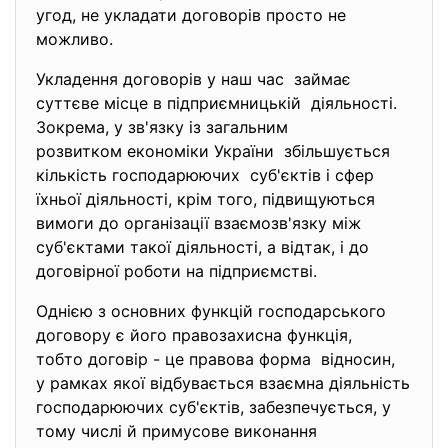
угод, не укладати договорів просто не
можливо.
Укладення договорів у наш час займає
суттєве місце в
підприємницькій діяльності.
Зокрема, у зв'язку із загальним
розвитком економіки України збільшується
кількість господарюючих суб'єктів і сфер
їхньої діяльності, крім того, підвищуються
вимоги до організації взаємозв'язку між
суб'єктами такої діяльності, а відтак, і до
договірної роботи на підприємстві.
Однією з основних функцій господарського
договору є його правозахисна функція,
тобто договір - це правова форма відносин,
у рамках якої відбувається взаємна діяльність
господарюючих суб'єктів, забезпечується, у
тому числі й примусове виконання