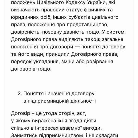
положень Цивільного Кодексу України, які
визначають правовий статус фізичних та
юридичних осіб, інших суб'єктів цивільного
права, положення про представництво,
довіреність, позовну давність тощо. У системі
Договірного права виділяють також загальне
положення про договори — поняття договору
та його види, принципи Договірного права,
порядок укладання, зміни або розірвання
договорів тощо.
Поняття і значення договору
в підприємницькій діяльності
Договір – це угода сторін, акт,
у якому виражена їхня згода діяти
спільно в інтересах взаємної вигоди.
Займатись підприємництвом і не складати