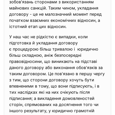
зобов'язань сторонами з використанням
майнових санкцій. Таким чином, укладання
договору - це не малозначний момент перед
початком взаємних економічних відносин, а
істотний етап цих відносин.
У наш час не рідкістю є випадки, коли
підготовка й укладання договору
є процедурою більш тривалою і юридично
більш складною, аніж безпосередні
правовідносини, що виникають на підставі
даного договору або виконання обов'язків за
таким договором. Це пов'язано в першу чергу
з тим, що сторони договору хочуть бути
впевненими в тому, що вони підписують, і в
тих наслідках які на них очікують після
підписання; а викладення домовленостей
сторін, спрямованих на досягнення того чи
іншого результату, у юридично грамотній