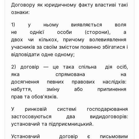
Договору як юридичному факту властиві такі
ознаки:
1) у ньому виявляється воля
не однієї особи (сторони), а
двох чи кількох, причому
волевиявлення
учасників за своїм змістом повинно збігатися і
відповідати одне одному;
2) договір — це така спільна дія осіб,
яка спрямована на
досягнення певних правових
наслідків:
набуття, зміну або припинення
прав та обов'язків.
У ринковій системі господарювання
застосовуються два видидоговорів:
установчий та підприємницький.
Установчий договір є письмовим