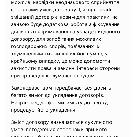
можливі наслідки неоднакового сприйняття
сторонами умов договору. І, якщо такий
змішаний договір є новим для практики, не
зайвою буде додаткова робота з фіксування
діяльності спрямованої на укладення даного
договору, для запобігання можливих
господарських спорів, пов'язаних із
тлумаченням тих чи інших його умов, у
крайньому випадку, це може допомогти
захистити права й законні інтереси сторони
при проведенні тлумачення судом.
Законодавством передбачається досить
багато вимог до укладення договорів.
Наприклад, до форми, змісту договору,
процедурі його укладення.
Зміст договору визначається сукупністю
умов, погоджених сторонами при його
укладенні. Умови договору визначаються на