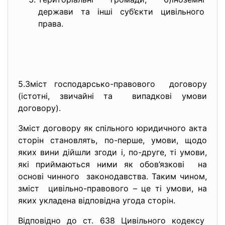
держави та інші суб’єкти цивільного
права.
5.Зміст господарсько-
правового договору
(істотні, звичайні та випадкові умови
договору).
Зміст договору як спільного юридичного акта
сторін становлять, по-перше, умови, щодо
яких вини дійшли згоди і, по-друге, ті умови,
які приймаються ними як обов’язкові на
основі чинного законодавства. Таким чином,
зміст цивільно-правового – це ті умови, на
яких укладена відповідна угода сторін.
Відповідно до ст. 638 Цивільного кодексу