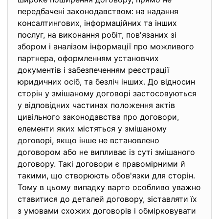
передбачені законодавством: на надання
консалтингових, інформаційних та інших
послуг, на виконання робіт, пов'язаних зі
збором і аналізом інформації про можливого
партнера, оформленням установчих
документів і забезпеченням реєстрації
юридичних осіб, та безліч інших. До відносин
сторін у змішаному договорі застосовуються
у відповідних частинах положення актів
цивільного законодавства про договори,
елементи яких містяться у змішаному
договорі, якщо інше не встановлено
договором або не випливає із суті змішаного
договору. Такі договори є правомірними й
такими, що створюють обов'язки для сторін.
Тому в цьому випадку варто особливо уважно
ставитися до деталей договору, зіставляти їх
з умовами схожих договорів і обмірковувати