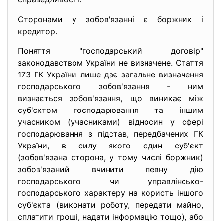
Сторонами у зобов'язанні є боржник і
кредитор.
Поняття "господарський договір"
законодавством України не визначене. Стаття
173 ГК України лише дає загальне визначення
господарського зобов'язання - ним
визнається зобов'язання, що виникає між
суб'єктом господарювання та іншим
учасником (учасниками) відносин у сфері
господарювання з підстав, передбачених ГК
України, в силу якого один суб'єкт
(зобов'язана сторона, у тому числі боржник)
зобов'язаний вчинити певну дію
господарського чи управлінсько-
господарського характеру на користь іншого
суб'єкта (виконати роботу, передати майно,
сплатити гроші, надати інформацію тощо), або