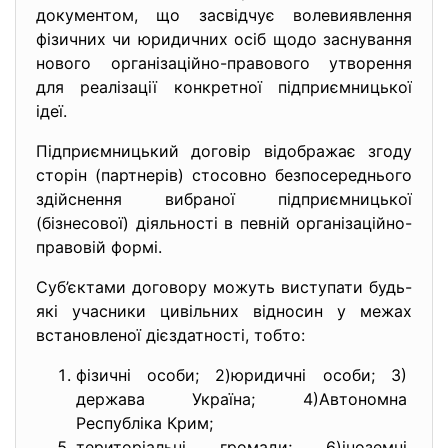
документом, що засвідчує волевиявлення
фізичних чи юридичних осіб щодо заснування
нового організаційно-правового утворення
для реалізації конкретної підприємницької
ідеї.
Підприємницький договір відображає згоду
сторін (партнерів) стосовно безпосереднього
здійснення вибраної підприємницької
(бізнесової) діяльності в певній організаційно-
правовій формі.
Суб’єктами договору можуть виступати будь-
які учасники цивільних відносин у межах
встановленої дієздатності, тобто:
фізичні особи; 2)юридичні особи; 3)
держава Україна; 4)Автономна
Республіка Крим;
територіальні громади; 6)іноземні