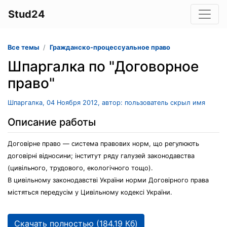
Stud24
Все темы
Гражданско-процессуальное право
Шпаргалка по "Договорное
право"
Шпаргалка, 04 Ноября 2012, автор: пользователь скрыл имя
Описание работы
Договірне право — система правових норм, що регулюють
договірні відносини; інститут ряду галузей законодавства
(цивільного, трудового, екологічного тощо).
В цивільному законодавстві України норми Договірного права
містяться передусім у Цивільному кодексі України.
Скачать полностью (184.19 Кб)