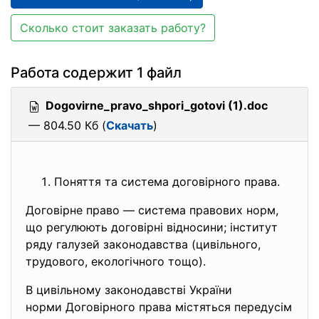
Сколько стоит заказать работу?
Работа содержит 1 файл
Dogovirne_pravo_shpori_gotovi (1).doc
— 804.50 Кб (
Скачать
)
Поняття та система договірного права.
Договірне право — система правових норм,
що регулюють договірні відносини; інститут
ряду галузей законодавства (цивільного,
трудового, екологічного тощо).
В цивільному законодавстві України
норми Договірного права містят
ься передусім