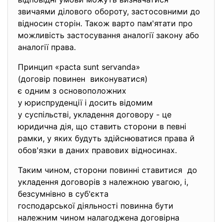
звичаями ділового обороту, застосовними до
відносин сторін. Також варто пам'ятати про
можливість застосування аналогії закону або
аналогії права.
Принцип «pacta sunt servanda»
(договір повинен виконуватися)
є одним з основоположних
у юриспруденції і досить відомим
у суспільстві, укладення договору - це
юридична дія, що ставить сторони в певні
рамки, у яких будуть здійснюватися права й
обов'язки в даних правових відносинах.
Таким чином, сторони повинні ставитися до
укладення договорів з належною увагою, і,
безсумнівно в суб'єкта
господарської діяльності повинна бути
належним чином налагоджена договірна