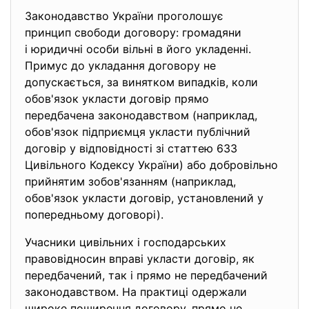
Законодавство України проголошує
принцип свободи договору: громадяни
і юридичні особи вільні в його укладенні.
Примус до укладання договору не
допускається, за винятком випадків, коли
обов'язок укласти договір прямо
передбачена законодавством (наприклад,
обов'язок підприємця укласти публічний
договір у відповідності зі статтею 633
Цивільного Кодексу України) або добровільно
прийнятим зобов'язанням (наприклад,
обов'язок укласти договір, установлений у
попередньому договорі).
Учасники цивільних і господарських
правовідносин вправі укласти договір, як
передбачений, так і прямо не передбачений
законодавством. На практиці одержали
широке поширення договору, прямо не