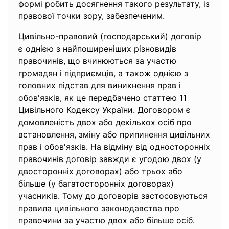
формі робить досягнення такого результату, із
правової точки зору, забезпеченим.
Цивільно-правовий (господарський) договір
є однією з найпоширеніших різновидів
правочинів, що вчинюються за участю
громадян і підприємців, а також однією з
головних підстав для виникнення прав і
обов'язків, як це передбачено статтею 11
Цивільного Кодексу України. Договором є
домовленість двох або декількох осіб про
встановлення, зміну або припинення цивільних
прав і обов'язків. На відміну від односторонніх
правочинів договір завжди є угодою двох (у
двосторонніх договорах) або трьох або
більше (у багатосторонніх договорах)
учасників. Тому до договорів застосовуються
правила цивільного законодавства про
правочини за участю двох або більше осіб.