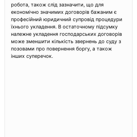
робота, також слід зазначити, що для
економічно значимих договорів бажаним є
професійний юридичний супровід процедури
їхнього укладення. В остаточному підсумку
належне укладення господарських договорів
може зменшити кількість звернень до суду з
позовами про повернення боргу, а також
інших суперечок.