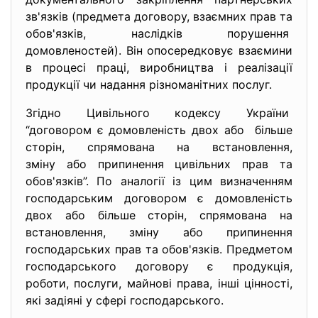
зв'язків (предмета договору, взаємних прав та
обов'язків, наслідків порушення
домовленостей). Він опосередковує взаємини
в процесі праці, виробництва і реалізації
продукції чи надання різноманітних послуг.
Згідно Цивільного кодексу України
“договором є домовленість двох або більше
сторін, спрямована на встановлення,
зміну або припинення цивільних прав та
обов'язків”. По аналогії із цим визначенням
господарським договором є домовленість
двох або більше сторін, спрямована на
встановлення, зміну або припинення
господарських прав та обов'язків. Предметом
господарського договору є продукція,
роботи, послуги, майнові права, інші цінності,
які задіяні у сфері господарського.