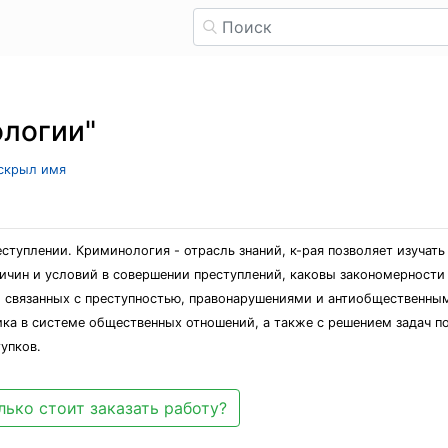
ологии"
 скрыл имя
ступлении. Криминология - отрасль знаний, к-рая позволяет изучать
ичин и условий в совершении преступлений, каковы закономерности 
й, связанных с преступностью, правонарушениями и антиобщественны
ика в системе общественных отношений, а также с решением задач 
упков.
лько стоит заказать работу?