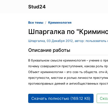
Stud24
Все темы
Криминология
Шпаргалка по "Кримин
Шпаргалка, 03 Декабря 2012, автор: пользователь
Описание работы
В буквальном смысле криминология – учение о пре
почему совершаются преступления, какова роль пр
Объект криминологии – это сов-ть обществ. отн-
преступности, местом и ролью личности преступн
противоправных деяний и антиобщественных прост
Скачать полностью (169.12 Кб)
Ско