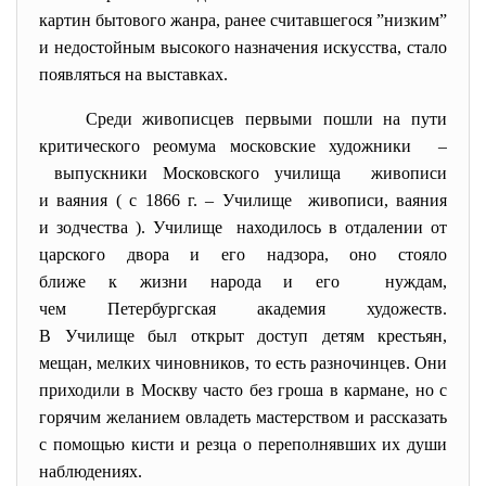
картин бытового жанра, ранее считавшегося ”низким”
и недостойным высокого назначения искусства, стало
появляться на выставках.
Среди живописцев первыми пошли на пути
критического реомума московские художники –
выпускники Московского училища живописи
и ваяния ( с 1866 г. – Училище живописи, ваяния
и зодчества ). Училище находилось в отдалении от
царского двора и его надзора, оно стояло
ближе к жизни народа и его нуждам,
чем Петербургская академия художеств.
В Училище был открыт доступ детям крестьян,
мещан, мелких чиновников, то есть разночинцев. Они
приходили в Москву часто без гроша в кармане, но с
горячим желанием овладеть мастерством и рассказать
с помощью кисти и резца о переполнявших их души
наблюдениях.