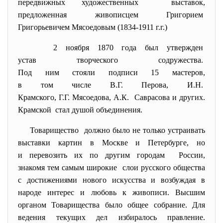
передвижных художественных выставок,
предложенная живописцем Григорием
Григорьевичем Мясоедовым (1834-1911 г.г.)
2 ноября 1870 года был утвержден
устав творческого содружества.
Под ним стояли подписи 15 мастеров,
в том числе В.Г. Перова, И.Н.
Крамского, Г.Г. Мясоедова, А.
К. Саврасова и других.
Крамской стал душой объединения.
Товарищество должно было не только устраивать
выставки картин в Москве и Петербурге, но
и перевозить их по другим городам России,
знакомя тем самым широкие слои русского общества
с достижениями нового искусства и возбуждая в
народе интерес и любовь к живописи. Высшим
органом Товарищества было общее собрание. Для
ведения текущих дел избиралось правление.