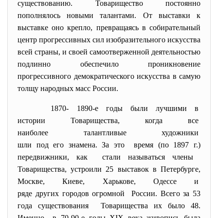
существованию. Товарищество постоянно
пополнялось новыми талантами. От выставки к
выставке оно крепло, превращаясь в собирательный
центр прогрессивных сил изобразительного искусства
всей страны, и своей самоотверженной деятельностью
подлинно обеспечило проникновение
прогрессивного демократического искусства в самую
толщу народных масс России.
1870- 1890-е годы были лучшими в
истории Товарищества, когда все
наиболее талантливые
художники
шли под его знамена. За это время (по 1897 г.)
передвижники, как стали называться члены
Товарищества, устроили 25 выставок в Петербурге,
Москве, Киеве, Харькове, Одессе и
ряде других городов огромной России. Всего за 53
года существования Товарищества их было 48.
Именно в 70-90-е годы XIX века живопись была