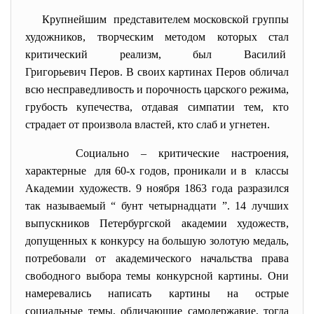
Крупнейшим представителем московской группы
художников, творческим методом которых стал
критический реализм, был Василий
Григорьевич Перов. В своих картинах Перов обличал
всю несправедливость и порочность царского режима,
грубость купечества, отдавая симпатии тем, кто
страдает от произвола властей, кто слаб и угнетен.
Социально – критические настроения,
характерные для 60-х годов, проникали и в классы
Академии художеств. 9 ноября 1863 года разразился
так называемый “ бунт четырнадцати ”. 14 лучших
выпускников Петербургской академии художеств,
допущенных к конкурсу на большую золотую медаль,
потребовали от академического начальства права
свободного выбора темы конкурсной картины. Они
намеревались написать картины на острые
социальные темы, обличающие самодержавие, тогда