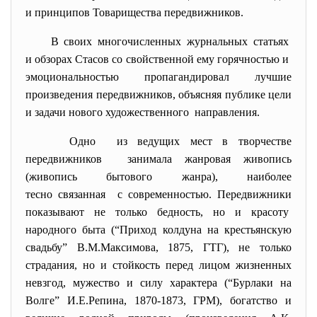
и принципов Товарищества передвижников.
В своих многочисленных журнальных статьях
и обзорах Стасов со свойственной ему горячностью и
эмоциональностью пропагандировал лучшие
произведения передвижников, объясняя публике цели
и задачи нового художественного направления.
Одно из ведущих мест в творчестве
передвижников занимала жанровая живопись
(живопись бытового жанра), наиболее
тесно связанная с современностью. Передвижники
показывают не только бедность, но и красоту
народного быта (“Приход колдуна на крестьянскую
свадьбу” В.М.Максимова, 1875, ГТГ), не только
страдания, но и стойкость перед лицом жизненных
невзгод, мужество и силу характера (“Бурлаки на
Волге” И.Е.Репина, 1870-1873, ГРМ), богатство и