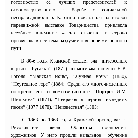
готовностью ее лучших представителей к
самопожертвованию в борьбе с социальной
несправедливостью. Картина показанная на второй
передвижной выставке Товарищества, привлекла
всеобщее внимание – так страстно и сурово
прозвучала в ней тема раздумий о выборе жизненного
пути.
В 80-е годы Крамской создает ряд интересных
картин: “Русалки” (1871) по мотивам повести Н.В.
Гоголя “Майская ночь”, “Лунная ночь” (1880),
“Неутешное горе” (1884). Среди его многочисленных
портретов есть и композиционные: “Портрет И.М.
Шишкина” (1873), “Некрасов в период последних
песен” (1877-1878), “Неизвестная” (1883).
С 1863 по 1868 годы Крамской преподавал в
Рисовальной школе Общества поощрения
художников. У него прошли начальное обучение