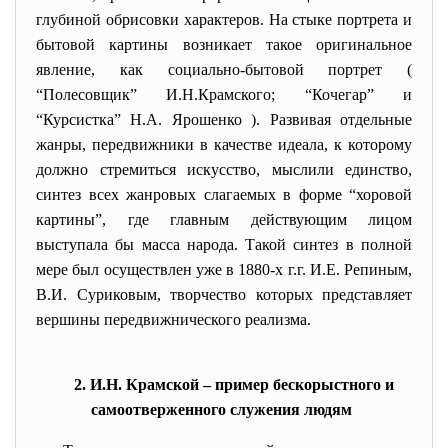
глубиной обрисовки характеров. На стыке портрета и
бытовой картины возникает такое оригинальное
явление, как социально-бытовой портрет (
“Полесовщик” И.Н.Крамского; “Кочегар” и
“Курсистка” Н.А. Ярошенко ). Развивая отдельные
жанры, передвижники в качестве идеала, к которому
должно стремиться искусство, мыслили единство,
синтез всех жанровых слагаемых в форме “хоровой
картины”, где главным действующим лицом
выступала бы масса народа. Такой синтез в полной
мере был осуществлен уже в 1880-х г.г. И.Е. Репиным,
В.И. Суриковым, творчество которых представляет
вершины передвижнического реализма.
2. И.Н. Крамской – пример бескорыстного и
самоотверженного служения людям