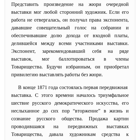
Представить произведение на жюри очередной
выставки мог любой сторонний художник. Если его
работа не отвергалась, он получал права экспонента,
дававшие совещательный голос на собрании и
обеспечивавшие долю дохода от входной платы,
делившейся между всеми участниками выставки.
Экспонент, зарекомендовавший себя на ряде
выставок, мог баллотироваться в члены
Товарищества. Будучи избранным, он приобретал
привилегию выставлять работы без жюри.
В конце 1871 года состоялась первая передвижная
выставка. С этого времени началось триумфальное
шествие русского демократического искусства, его
неслыханное до сих пор “вторжение” в жизнь и
сознание русского общества. Продажа картин
проводившаяся на передвижных выставках
Товарищества, давала художникам средства к