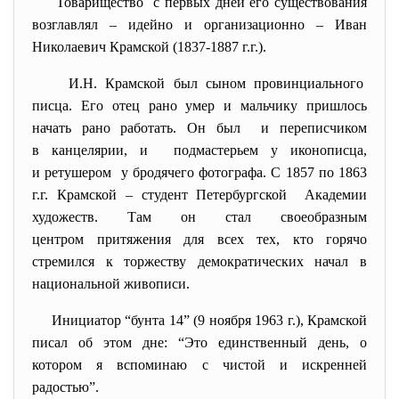
Товарищество с первых дней его существования
возглавлял – идейно и организационно – Иван
Николаевич Крамской (1837-1887 г.г.).
И.Н. Крамской был сыном провинциального
писца. Его отец рано умер и мальчику пришлось
начать рано работать. Он был и переписчиком
в канцелярии, и подмастерьем у иконописца,
и ретушером у бродячего фотографа. С 1857 по 1863
г.г. Крамской – студент Петербургской Академии
художеств. Там он стал своеобразным
центром притяжения для всех тех, кто горячо
стремился к торжеству демократических начал в
национальной живописи.
Инициатор “бунта 14” (9 ноября 1963 г.), Крамской
писал об этом дне: “Это единственный день, о
котором я вспоминаю с чистой и искренней
радостью”.