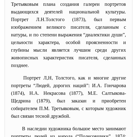
Третьяковым плана создания галереи портретов
выдающихся деятелей национальной культуры.
Портрет Л.Н.Толстого (1873), был первым
изображением великого писателя, сделанным с
натуры, и по степени выражения “диалектики души”,
цельности характера, особой проясненности и
глубины мысли является лучшим среди других
живописных характеристик писателя, сделанных
позднее.
Портрет Л,Н, Толстого, как и многие другие
портреты “Людей, дорогих наций”: И.А. Гончарова
(1874), Н.А. Некрасова (1877), М.Е. Салтыкова-
Щедрина (1879), был заказан и приобретен
собирателем П.М. Третьяковым, с которым художник
был связан тесной дружбой.
В наследии художника большое место занимают
портреты людей из народа (“Полесовщики”, 1874;