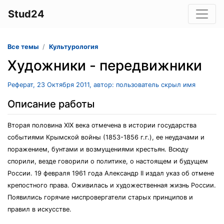
Stud24
Все темы
Культурология
Художники - передвижники
Реферат, 23 Октября 2011, автор: пользователь скрыл имя
Описание работы
Вторая половина XIX века отмечена в истории государства
событиями Крымской войны (1853-1856 г.г.), ее неудачами и
поражением, бунтами и возмущениями крестьян. Всюду
спорили, везде говорили о политике, о настоящем и будущем
России. 19 февраля 1961 года Александр II издал указ об отмене
крепостного права. Оживилась и художественная жизнь России.
Появились горячие ниспровергатели старых принципов и
правил в искусстве.