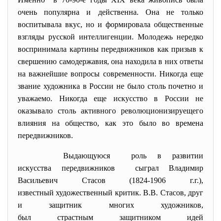
очень популярна и действенна. Она не только
воспитывала вкус, но и формировала общественные
взгляды русской интеллигенции. Молодежь нередко
воспринимала картины передвижников как призыв к
свершению самодержавия, она находила в них ответы
на важнейшие вопросы современности. Никогда еще
звание художника в России не было столь почетно и
уважаемо. Никогда еще искусство в России не
оказывало столь активного революционизируещего
влияния на общество, как это было во времена
передвижников.
Выдающуюся роль в развитии
искусства передвижников сыграл Владимир
Васильевич Стасов (1824-1906 г.г.),
известный художественный критик. В.В. Стасов, друг
и защитник многих художников,
был страстным защитником идей