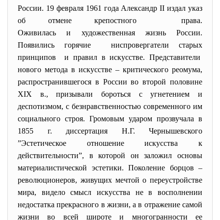
России. 19 февраля 1961 года Александр II издал указ
об отмене крепостного права.
Оживилась и художественная жизнь России.
Появились горячие ниспровергатели старых
принципов и правил в искусстве. Представители
нового метода в искусстве – критического реомума,
распространившегося в России во второй половине
XIX в., призывали бороться с угнетением и
деспотизмом, с безнравственностью современного им
социального строя. Громовым ударом прозвучала в
1855 г. диссертация Н.Г. Чернышевского
”Эстетическое отношение искусства к
действительности”, в которой он заложил основы
материалистической эстетики. Поколение борцов –
революционеров, живущих мечтой о переустройстве
мира, видело смысл искусства не в восполнении
недостатка прекрасного в жизни, а в отражение самой
жизни во всей широте и многогранности ее