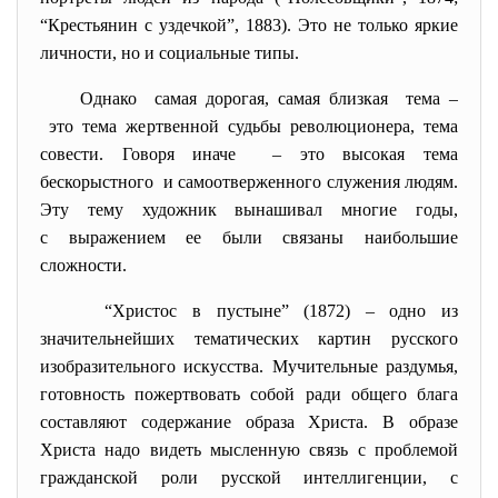
“Крестьянин с уздечкой”, 1883). Это не только яркие
личности, но и социальные типы.
Однако самая дорогая, самая близкая тема –
это тема жертвенной судьбы революционера, тема
совести. Говоря иначе – это высокая тема
бескорыстного и самоотверженного служения людям.
Эту тему художник вынашивал многие годы,
с выражением ее были связаны наибольшие
сложности.
“Христос в пустыне” (1872) – одно из
значительнейших тематических картин русского
изобразительного искусства. Мучительные раздумья,
готовность пожертвовать собой ради общего блага
составляют содержание образа Христа. В образе
Христа надо видеть мысленную связь с проблемой
гражданской роли русской интеллигенции, с