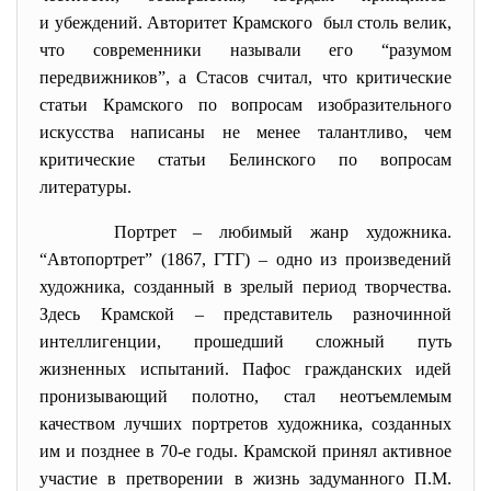
и убеждений. Авторитет Крамского был столь велик,
что современники называли его “разумом
передвижников”, а Стасов считал, что критические
статьи Крамского по вопросам изобразительного
искусства написаны не менее талантливо, чем
критические статьи Белинского по вопросам
литературы.
Портрет – любимый жанр художника.
“Автопортрет” (1867, ГТГ) – одно из произведений
художника, созданный в зрелый период творчества.
Здесь Крамской – представитель разночинной
интеллигенции, прошедший сложный путь
жизненных испытаний. Пафос гражданских идей
пронизывающий полотно, стал неотъемлемым
качеством лучших портретов художника, созданных
им и позднее в 70-е годы. Крамской принял активное
участие в претворении в жизнь задуманного П.М.