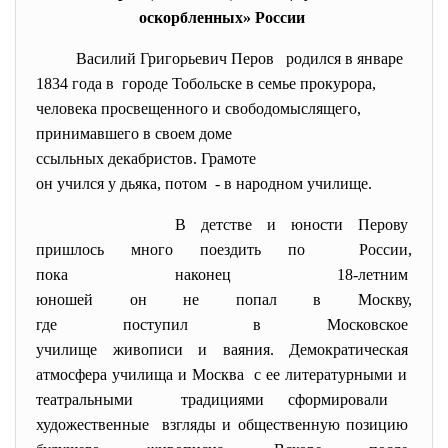
оскорбленных» России
Василий Григорьевич Перов родился в январе
1834 года в городе Тобольске в семье
прокурора,
человека просвещенного и
свободомыслящего,
принимавшего в своем доме
ссыльных декабристов. Грамоте
он учился у дьяка, потом - в народном училище.
В детстве и юности Перову
пришлось много поездить по России,
пока наконец 18-летним
юношей он не попал в Москву,
где поступил в Московское
училище живописи и ваяния. Демократическая
атмосфера училища и Москва с ее литературными и
театральными традициями сформировали
художественные взгляды и общественную
позицию