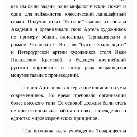
как им были заданы один мифологический сюжет и
один, для пейзажистов, классический ландшафтный
сюжет. Получив отказ “бунтари” вышли из состава
Академии и организовали свою Артель художников
по примеру общин, описанных Чернышевским в
романе “Что делать?”. Во главе “бунта четырнадцати”
и Петербургской артели художников стоял Иван
Николаевич Крамской, в будущем крупнейший
русский портретист и автор ряда выдающихся
монументальных произведений.
Почин Артели оказал серьезное влияние на умы
современников. Но время требовало организации
более высокого типа. Ее основой должны были стать
не профессиональная работа на паях, а прежде всего
единство мировоззренческих принципов.
Так возникла идея учреждения Товарищества