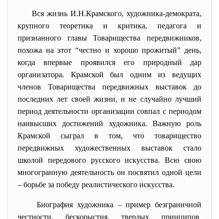
Вся жизнь И.Н.Крамского, художника-демократа,
крупного теоретика и критика, педагога и
признанного главы Товарищества передвижников,
похожа на этот “честно и хорошо прожитый” день,
когда впервые проявился его природный дар
организатора. Крамской был одним из ведущих
членов Товарищества передвижных выставок до
последних лет своей жизни, и не случайно лучший
период деятельности организации совпал с периодом
наивысших достижений художника. Важную роль
Крамской сыграл в том, что товарищество
передвижных художественных выставок стало
школой передового русского искусства. Всю свою
многогранную деятельность он посвятил одной цели
– борьбе за победу реалистического искусства.
Биография художника – пример безграничной
честности, бескорыстия, твердых принципов