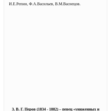
И.Е.Репин, Ф.А.Васильев, В.М.Васнецов.
3. В. Г. Перов (1834 - 1882) – певец «униженных и