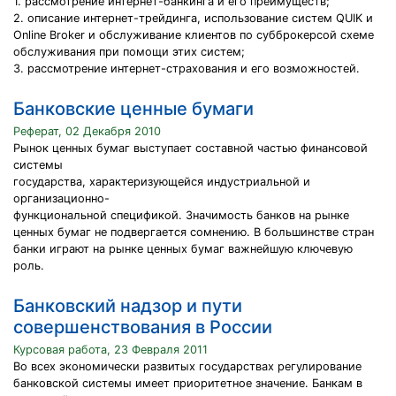
1. рассмотрение интернет-банкинга и его преимуществ;
2. описание интернет-трейдинга, использование систем QUIK и
Online Broker и обслуживание клиентов по субброкерсой схеме
обслуживания при помощи этих систем;
3. рассмотрение интернет-страхования и его возможностей.
Банковские ценные бумаги
Реферат, 02 Декабря 2010
Рынок ценных бумаг выступает составной частью финансовой
системы
государства, характеризующейся индустриальной и
организационно-
функциональной спецификой. Значимость банков на рынке
ценных бумаг не подвергается сомнению. В большинстве стран
банки играют на рынке ценных бумаг важнейшую ключевую
роль.
Банковский надзор и пути
совершенствования в России
Курсовая работа, 23 Февраля 2011
Во всех экономически развитых государствах регулирование
банковской системы имеет приоритетное значение. Банкам в