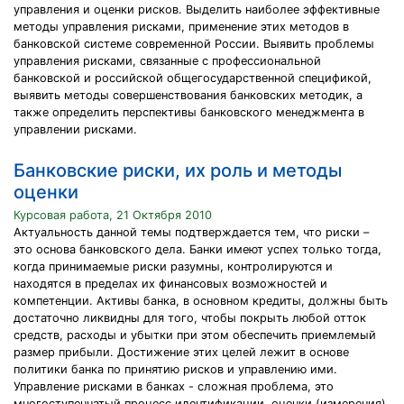
управления и оценки рисков. Выделить наиболее эффективные
методы управления рисками, применение этих методов в
банковской системе современной России. Выявить проблемы
управления рисками, связанные с профессиональной
банковской и российской общегосударственной спецификой,
выявить методы совершенствования банковских методик, а
также определить перспективы банковского менеджмента в
управлении рисками.
Банковские риски, их роль и методы
оценки
Курсовая работа, 21 Октября 2010
Актуальность данной темы подтверждается тем, что риски –
это основа банковского дела. Банки имеют успех только тогда,
когда принимаемые риски разумны, контролируются и
находятся в пределах их финансовых возможностей и
компетенции. Активы банка, в основном кредиты, должны быть
достаточно ликвидны для того, чтобы покрыть любой отток
средств, расходы и убытки при этом обеспечить приемлемый
размер прибыли. Достижение этих целей лежит в основе
политики банка по принятию рисков и управлению ими.
Управление рисками в банках - сложная проблема, это
многоступенчатый процесс идентификации, оценки (измерения)