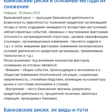
Банковские риски и основные методы их
снижения
Реферат, 18 Июня 2013
Банковский риск — присущая банковской деятельности
возможность (вероятность) понесения кредитной организацией
потерь и (или) ухудшения ликвидности вследствие наступления
неблагоприятных событий, связанных с внутренними факторами
(сложность организационной структуры, уровень квалификации
служащих, организационные изменения, текучесть кадров и
т.д.) и (или) внешними факторами (изменение экономических
условий деятельности кредитной организации, применяемые
технологии и т.д.).
Риски возникают под влиянием множества факторов,
основными из которых являются:
· Внешние – общие события, происходящие в экономике и в
обществе (изменение политической ситуации, социальная
напряженность, стихийные бедствия, влияющие на коньюктуру
рынка и состояние экономики в стране);
· Внутренние - чисто банковские причины (результаты
кредитной деятельности, процентной политики, валютных
операций, проводимых банками).
Банковские риски, их виды и пути