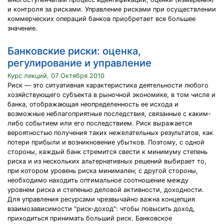
и контроля за рисками. Управление рисками при осуществлении
коммерческих операций банков приобретает все большее
значение.
Банковские риски: оценка,
регулирование и управление
Курс лекций, 07 Октября 2010
Риск — это ситуативная характеристика деятельности любого
хозяй­ствующего субъекта в рыночной экономике, в том числе и
банка, ото­бражающая неопределенность ее исхода и
возможные неблагоприятные последствия, связанные с каким-
либо событием или его последствием. Риск выражается
вероятностью получения таких нежелательных резуль­татов, как
потери прибыли и возникновение убытков. Поэтому, с одной
стороны, каждый банк стремится свести к минимуму степень
риска и из нескольких альтернативных решений выбирает то,
при котором уровень риска минимален; с другой стороны,
необходимо находить оптимальное соотношение между
уровнем риска и степенью деловой активности, доходности.
Для управления ресурсами чрезвычайно важна концепция
взаимозависимости "риск-доход": чтобы повысить доход,
приходиться принимать больший риск. Банковское