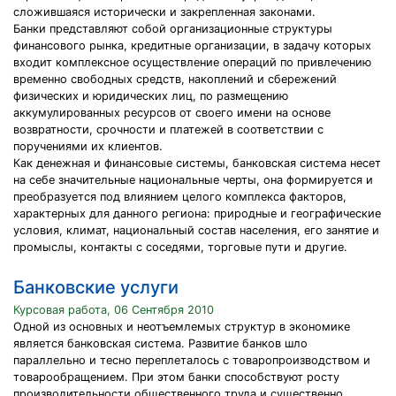
сложившаяся исторически и закрепленная законами.
Банки представляют собой организационные структуры
финансового рынка, кредитные организации, в задачу которых
входит комплексное осуществление операций по привлечению
временно свободных средств, накоплений и сбережений
физических и юридических лиц, по размещению
аккумулированных ресурсов от своего имени на основе
возвратности, срочности и платежей в соответствии с
поручениями их клиентов.
Как денежная и финансовые системы, банковская система несет
на себе значительные национальные черты, она формируется и
преобразуется под влиянием целого комплекса факторов,
характерных для данного региона: природные и географические
условия, климат, национальный состав населения, его занятие и
промыслы, контакты с соседями, торговые пути и другие.
Банковские услуги
Курсовая работа, 06 Сентября 2010
Одной из основных и неотъемлемых структур в экономике
является банковская система. Развитие банков шло
параллельно и тесно переплеталось с товаропроизводством и
товарообращением. При этом банки способствуют росту
производительности общественного труда и существенно