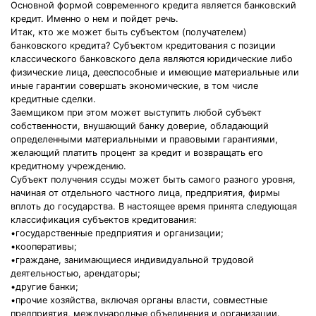
Основной формой современного кредита является банковский
кредит. Именно о нем и пойдет речь.
Итак, кто же может быть субъектом (получателем)
банковского кредита? Субъектом кредитования с позиции
классического банковского дела являются юридические либо
физические лица, дееспособные и имеющие материальные или
иные гарантии совершать экономические, в том числе
кредитные сделки.
Заемщиком при этом может выступить любой субъект
собственности, внушающий банку доверие, обладающий
определенными материальными и правовыми гарантиями,
желающий платить процент за кредит и возвращать его
кредитному учреждению.
Субъект получения ссуды может быть самого разного уровня,
начиная от отдельного частного лица, предприятия, фирмы
вплоть до государства. В настоящее время принята следующая
классификация субъектов кредитования:
•государственные предприятия и организации;
•кооперативы;
•граждане, занимающиеся индивидуальной трудовой
деятельностью, арендаторы;
•другие банки;
•прочие хозяйства, включая органы власти, совместные
предприятия, международные объединения и организации.