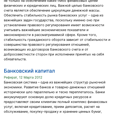
не только на обеспечение каких-либо финансовых целей
физических и юридических лиц. Важной целью банковского
счета является обеспечение циркуляции денежной массы.
Обеспечить стабильность рынка банковских услуг - одна из
важнейших задач государства, поскольку именно оно при
установлении правового регулирования имеет возможности
учитывать важнейшие экономические показатели и
закономерности в рассматриваемой сфере. Кроме того,
стабильность гражданского оборота зависит от стабильности и
совершенства правового регулирования отношений,
возникающих из договоров банковского счета и от
добросовестности сторон при исполнении принятых на себя
обязательств.
Банковский капитал
Реферат, 12 Марта 2012
Банковская система – одна из важнейших структур рыночной
экономики. Развитие банков и товарно-денежных отношений
исторически шло параллельно и тесно переплеталось. Банки
аккумулируют основную долю кредитных ресурсов и
предоставляют своим клиентам полный комплекс финансовых
услуг, включая кредитование, прием депозитов, расчет на
обслуживание, покупку-продажу и хранение ценных бумаг,