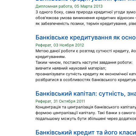
Дипломная работа, 05 Марта 2013
З одного боку, сама природа кредитної угоди зумовл
обов'язкова умова виникнення кредитних відносин –
як забезпеченість позики, термін кредитування, рів
Банківське кредитування як осно
Реферат, 03 Ноября 2012
Метою даної роботи є розгляд сутності кредиту, йо
кредитуванням.
Таким чином, постають наступні завдання роботи:
вивчити наявний науковий матеріал;
проаналізувати сутність кредиту як економічної кате
розібратися в особливостях банківського кредитув
Банківський капітал: сутність, зн
Реферат, 31 Октября 2011
Концентрація та централізація банківського капітал
формою централізації капіталу. Такі банки з самого
подальшому можуть бути збільшені через додатков
Банківський кредит та його класи