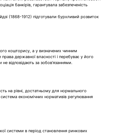
оціація банкірів, гарантувала забезпеченість
Мейдзі (1868-1912) підготували бурхливий розвиток
ного кошторису, а у визначених чинним
права державної власності і перебуває у його
 не відповідають за зобов’язаннями.
вість на рівні, достатньому для нормального
а система економічних нормативів регулювання
кої системи в період становлення ринкових