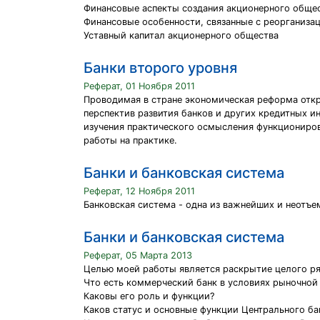
Финансовые аспекты создания акционерного обще
Финансовые особенности, связанные с реорганиза
Уставный капитал акционерного общества
Банки второго уровня
Реферат, 01 Ноября 2011
Проводимая в стране экономическая реформа откр
перспектив развития банков и других кредитных и
изучения практического осмысления функциониров
работы на практике.
Банки и банковская система
Реферат, 12 Ноября 2011
Банковская система - одна из важнейших и неотъ
Банки и банковская система
Реферат, 05 Марта 2013
Целью моей работы является раскрытие целого ря
Что есть коммерческий банк в условиях рыночной
Каковы его роль и функции?
Каков статус и основные функции Центрального ба