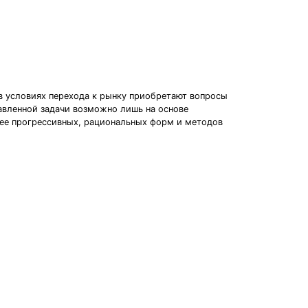
в условиях перехода к рынку приобретают вопросы
тавленной задачи возможно лишь на основе
лее прогрессивных, рациональных форм и методов