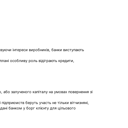
овуючи інтереси виробників, банки виступають
плані особливу роль відіграють кредити,
, або залученого капіталу на умовах повернення зі
 підприємств беруть участь не тільки вітчизняні,
дані банком у борг клієнту для цільового