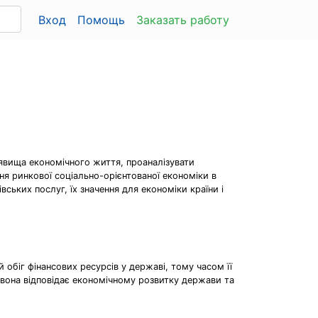
Вход
Помощь
Заказать работу
о явища економічного життя, проаналізувати
ня ринкової соціально-орієнтованої економіки в
ських послуг, їх значення для економіки країни і
обіг фінансових ресурсів у державі, тому часом її
 вона відповідає економічному розвитку держави та