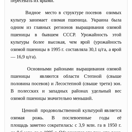
пересевать их ярыми.
Видное место в структуре посевов озимых
культур занимает озимая пшеница. Украина была
одним из главных регионов выращивания озимой
пшеницы в бывшем СССР. Урожайность этой
культуры более высокая, чем ярой (урожайность
озимой пшеницы в 1995 г. составляла 30,1 ц/га, а ярой
— 16,9 ц/га).
Основными районами выращивания озимой
пшеницы являются области Степной (свыше
половина посевов) и Лесостепной (свыше трети) зон.
В полесских и западных районах удельный вес
озимой пшеницы значительно меньший.
Ценной продовольственной культурой
является
озимая рожь. В послевоенные годы её
площадь заметно сократилась: с 3,9 млн. га в 1950 г.