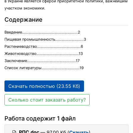
в Украине является сферой приоритетной политики, важнейшим
участком экономики.
Содержание
Введение…………………………………………...2
Пищевая промышленность……………………..3
Растениеводство………………………………….6
Животноводство…………………………………13
Заключение………………………………………17
Список литературы……………………………..19
Скачать полностью (23.55 Кб)
Сколько стоит заказать работу?
Работа содержит 1 файл
РПС.doc
— 97.00 Кб (
Скачать
)