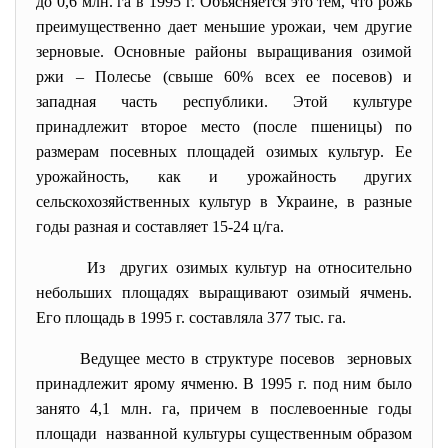
до 0,6 млн. га в 1995 г. Объясняется это тем, что рожь
преимущественно дает меньшие урожаи, чем другие
зерновые. Основные районы выращивания озимой
ржи – Полесье (свыше 60% всех ее посевов) и
западная часть республики. Этой культуре
принадлежит второе место (после пшеницы) по
размерам посевных площадей озимых культур. Ее
урожайность, как и урожайность других
сельскохозяйственных культур в Украине, в разные
годы разная и составляет 15-24 ц/га.
Из других озимых культур на относительно
небольших площадях выращивают озимый ячмень.
Его площадь в 1995 г. составляла 377 тыс. га.
Ведущее место в структуре посевов зерновых
принадлежит ярому ячменю. В 1995 г. под ним было
занято 4,1 млн. га, причем в послевоенные годы
площади названной культуры существенным образом