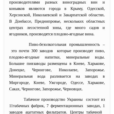
производителями разных виноградных вин и
коньяков являются города в Крыму, Одесской,
Херсонской, Николаевской и Закарпатской областях.
В Донбассе, Преднипровье, нескольких областных
центрах лесостепной зоны, где много садов и
ягодников, производятся плодово-ягодные вина.
Пиво-безолкогольная промышленность –
это почти 300 заводов которые производят пиво,
плодово-ягодные напитки, минеральные воды.
Большие пивзаводы размещены в Киеве, Харькове,
Донецке, Чернигове, Николаеве, Запорожье.
Минеральная вода разливается на заводах в
Миргороде, Киеве, Ужгороде, Одессе, Харькове,
Саках, Чернигове, Запорожье, Черновцах.
Табачное производство Украины состоит из
11табачных фабрик, 7 ферментационных заводах, 1
заводов ацетатных фильтратов. Центры табачной