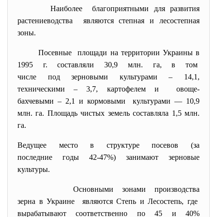
Наиболее благоприятными для развития
растениеводства являются степная и лесостепная
зоны.
Посевные площади на территории Украины в
1995 г. составляли 30,9 млн. га, в том
числе под зерновыми культурами – 14,1,
техническими – 3,7, картофелем и овоще-
бахчевыми – 2,1 и кормовыми культурами — 10,9
млн. га. Площадь чистых земель составляла 1,5 млн.
га.
Ведущее место в структуре посевов (за
последние годы 42-47%) занимают зерновые
культуры.
Основными зонами производства
зерна в Украине являются Степь и Лесостепь, где
вырабатывают соответственно по 45 и 40%