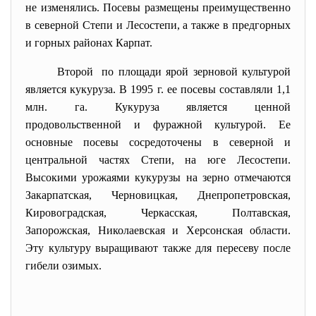
не изменялись. Посевы размещены преимущественно
в северной Степи и Лесостепи, а также в предгорных
и горных районах Карпат.
Второй по площади ярой зерновой культурой
является кукуруза. В 1995 г. ее посевы составляли 1,1
млн. га. Кукуруза является ценной
продовольственной и фуражной культурой. Ее
основные посевы сосредоточены в северной и
центральной частях Степи, на юге Лесостепи.
Высокими урожаями кукурузы на зерно отмечаются
Закарпатская, Черновицкая, Днепропетровская,
Кировоградская, Черкасская, Полтавская,
Запорожская, Николаевская и Херсонская области.
Эту культуру выращивают также для пересеву после
гибели озимых.