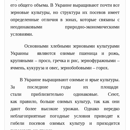
его общего объема. В Украине выращивают почти все
зерновые культуры, но структура их посевов имеет
определенные отличия в зонах, которые связаны с
неодинаковыми природно-экономическими
условиями.
Основными хлебными зерновыми культурами
Украины являются озимые пшеница и рожь,
крупяными – просо, гречка и рис, зернофуражными –
ячмень, кукуруза и овес, зернобобовыми – горох.
В Украине выращивают озимые и ярые культуры.
За последние годы их площади
стали приблизительно одинаковые. Сеют,
как правило, больше озимых культур, так как они
дают более высокие урожаи. Однако нередко
неблагоприятные погодные условия приводят к
гибели посевов озимых культур и приходится