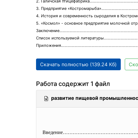
2. Галичская птицефабрика……………………………………
3. Предприятие «Костромарыба»………………………
4. История и современность сыроделия в Костром
5. «Космол» - основное предприятие молочной 
Заключение…………………………………………………………………
Список используемой литературы………………………
Приложения…………………………………………………………
Скачать полностью (139.24 Кб)
Ско
Работа содержит 1 файл
развитие пищевой промышленност
Введение……………………………………