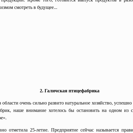
измом смотреть в будущее...
2. Галичская птицефабрика
 в области очень сильно развито натуральное хозяйство, успеш
брик, наше внимание хотелось бы остановить на одном из с
е».
вно отметила 25-летие. Предприятие сейчас называется прав