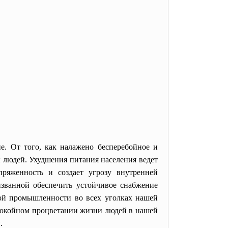
е. От того, как налажено бесперебойное и
 людей. Ухудшения питания населения ведет
ряженность и создает угрозу внутренней
изванной обеспечить устойчивое снабжение
вой промышленности во всех уголках нашей
спокойном процветании жизни людей в нашей
.