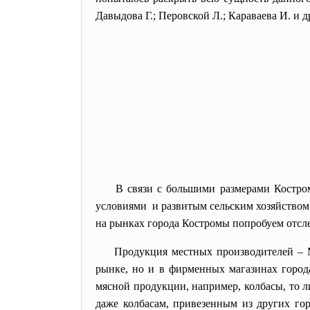
Давыдова Г.; Перовской Л.; Караваева И. и д
В связи с большими размерами Костро
условиями и развитым сельским хозяйством
на рынках города Костромы попробуем отсле
Продукция местных производителей – 
рынке, но и в фирменных магазинах город
мясной продукции, например, колбасы, то 
даже колбасам, привезенным из других го