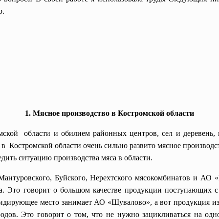
р.
1. Мясное производство в Костромской области
мской области и обилием районных центров, сел и деревень,
 в Костромской области очень
сильно развито мясное производ
дить ситуацию производства мяса в области.
Мантуровского, Буйского, Нерехтского мясокомбинатов и АО 
а. Это говорит о большом качестве продукции поступающих с 
лидирующее место занимает АО «Шувалово», а вот продукция из 
родов. Это говорит о том, что не нужно зацикливаться на од