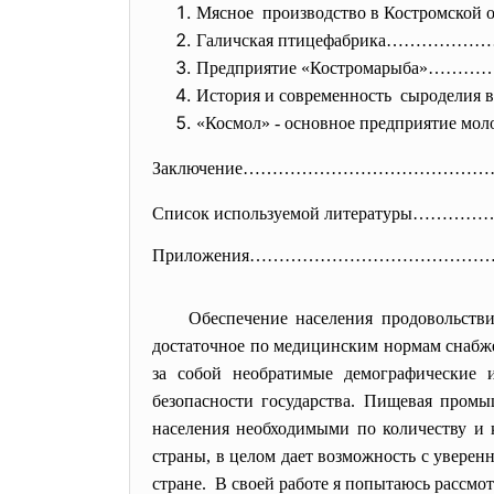
Мясное производство в Костром
Галичская птицефабрика…
Предприятие «Костромарыб
История и современность сыроделия
«Космол» - основное предприятие
Заключение…………………………………
Список используемой литератур
Приложения………………………………
Обеспечение населения продовольстви
достаточное по медицинским нормам снабже
за собой необратимые демографические 
безопасности государства. Пищевая промы
населения необходимыми по количеству и 
страны, в целом дает возможность с увере
стране. В своей работе я попытаюсь рассмо