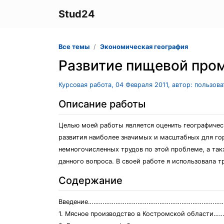
Stud24
Все темы
Экономическая география
Развитие пищевой про
Курсовая работа, 04 Февраля 2011, автор: пользов
Описание работы
Целью моей работы является оценить географиче
развития наиболее значимых и масштабных для го
немногочисленных трудов по этой проблеме, а так
данного вопроса. В своей работе я использовала т
Содержание
Введение…………………………………………………………………
1. Мясное производство в Костромской област