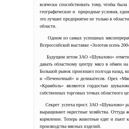
всячески способствовать тому, чтобы была
географические и природные условия, единс
это лучшее предприятие не только в област
области.
Одним из самых успешных мясоперер
Всероссийской выставке «Золотая осень 200
Будущим летом ЗАО «Шувалово» отметит
давать областному центру мясо в обмен на
Большой рывок произошел полгода назад, к
и «Печеночный» и деликатесов. Орех «Мяс
«Крамболь» являются гордостью шуваловс
собственных торговых точках областного це
Секрет успеха прост. ЗАО «Шувалово» ра
выращивают окрестные хозяйства. Оттуда ж
кормление. Теперь животные едят и пьют к
производства мясных изделий.