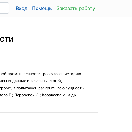
Вход
Помощь
Заказать работу
сти
евой промышленности, рассказать историю
вных данных и газетных статей,
строме, я попытаюсь раскрыть всю сущность
ва Г.; Перовской Л.; Караваева И. и др.