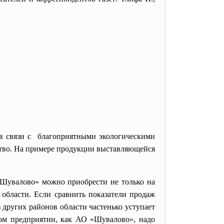
 в связи с благоприятными экологическими
ство. На примере продукции выставляющейся
«Шувалово» можно приобрести не только на
области. Если сравнить показатели продаж
других районов области частенько уступает
ном предприятии, как АО «Шувалово», надо