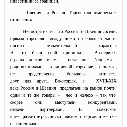
инвестиций за границей.
Швеция и Россия. Торгово-экономические
отношения.
Несмотря на то, что Россия и Швеция соседи,
прямая торговля между ними по большей части
носила незначительный
характер.
На то были свой причины. Во-первых,
страны долгое время оставались бедными
родственниками в мировой торговле, а значит,
не представляли большого
интереса
друг для друга. Во-вторых, в XVIII-XIX
веке Россия и Швеция предлагали на рынок почти
одни и те же товары – лес и железо – так что
скорее они выступали
конкурентами,
нежели партнерами. В советское
время развитие российско-
шведской торговли жестко
ограничивалось.