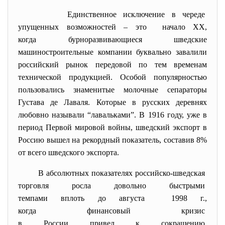
Единственное исключение в
череде
упущенных возможностей – это начало XX,
когда бурноразвивающиеся шведские
машиностроительные компании буквально завалили
российский рынок передовой по тем временам
технической продукцией. Особой популярностью
пользовались знаменитые молочные сепараторы
Густава де Лаваля. Которые в русских деревнях
любовно называли “лавальками”. В 1916 году, уже в
период Первой мировой войны, шведский экспорт в
Россию вышел на рекордный показатель, составив 8%
от всего шведского экспорта.
В абсолютных показателях
российско-шведская
торговля росла довольно
быстрыми
темпами вплоть до августа 1998 г.,
когда финансовый кризис
в России привел к сокращению