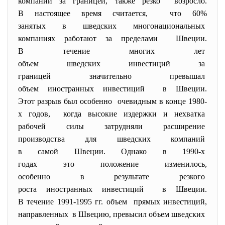
компаний за границей, также резко возросло.
В настоящее время считается, что 60%
занятых в шведских
многонациональных
компаниях работают за
пределами Швеции.
В течение многих лет
объем шведских инвестиций за
границей значительно превышал
объем иностранных инвестиций в Швеции.
Этот разрыв был особенно очевидным в конце 1980-
х
годов, когда высокие издержки и
нехватка
рабочей силы затрудняли
расширение
производства для шведских
компаний
в самой Швеции. Однако в 1990-х
годах это положение
изменилось,
особенно в результате резкого
роста иностранных инвестиций в Швеции.
В течение 1991-1995 гг. объем прямых инвестиций,
направленных в Швецию, превысил объем шведских