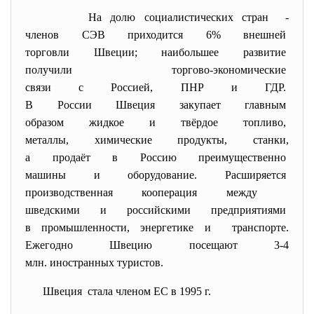
На долю социалистических
стран -
членов СЭВ приходится 6% внешней
торговли Швеции; наибольшее развитие
получили торгово-
экономические
связи с Россией, ПНР и ГДР.
В России Швеция закупает
главным
образом жидкое и твёрдое
топливо,
металлы, химические продукты, станки,
а продаёт в Россию
преимущественно
машины и оборудование. Расширяется
производственная кооперация
между
шведскими и российскими
предприятиями
в промышленности, энергетике и транспорте.
Ежегодно Швецию посещают 3-4
млн. иностранных туристов.
Швеция стала членом ЕС в 1995 г.