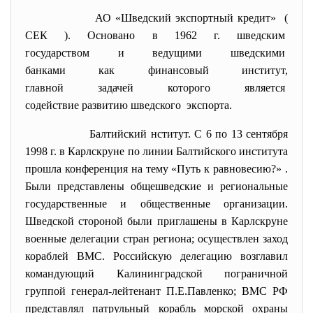
АО «Шведский экспортный
кредит» (
СЕК ). Основано в 1962 г. шведским
государством и ведущими
шведскими
банками как финансовый
институт,
главной задачей которого
является
содействие развитию шведского экспорта.
Балтийский нститут. С 6 по 13 сентября
1998 г. в Карлскруне по линии Балтийского института
прошла конференция на тему «Путь к равновесию?» .
Были представлены общешведские и региональные
государственные и общественные организации.
Шведской стороной были приглашены в Карлскруне
военные делегации стран региона; осуществлен заход
кораблей ВМС. Российскую делегацию возглавил
командующий Калининградской пограничной
группой генерал-лейтенант П.Е.Павленко; ВМС РФ
представлял патрульный корабль морской охраны