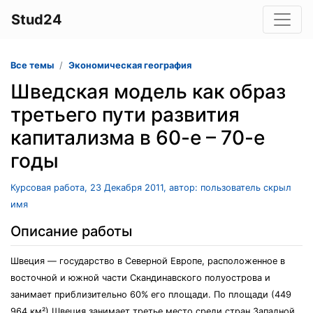
Stud24
Все темы
Экономическая география
Шведская модель как образ
третьего пути развития
капитализма в 60-е – 70-е
годы
Курсовая работа, 23 Декабря 2011, автор: пользователь скрыл
имя
Описание работы
Швеция — государство в Северной Европе, расположенное в
восточной и южной части Скандинавского полуострова и
занимает приблизительно 60% его площади. По площади (449
964 км²) Швеция занимает третье место среди стран Западной