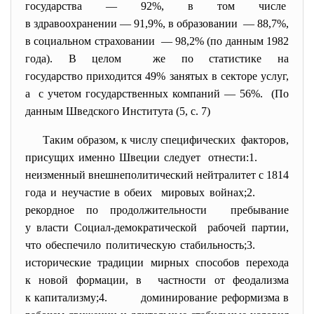
государства — 92%, в том числе
в здравоохранении — 91,9%, в образовании — 88,7%,
в социальном страховании — 98,2% (по данным 1982
года). В целом же по статистике на
государство приходится 49% занятых в секторе услуг,
а с учетом государственных компаний — 56%. (По
данным Шведского Института (5, с. 7)
Таким образом, к числу специфических факторов,
присущих именно Швеции следует отнести:1.
неизменный внешнеполитический нейтралитет с 1814
года и неучастие в обеих мировых войнах;2.
рекордное по продолжительности пребывание
у власти Социал-демократической рабочей партии,
что обеспечило политическую стабильность;3.
исторические традиции мирных способов перехода
к новой формации, в частности от феодализма
к капитализму;4. доминирование реформизма в