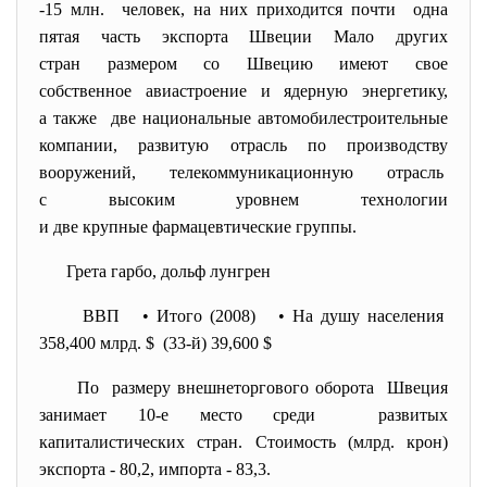
-15 млн. человек, на них приходится почти одна
пятая часть экспорта Швеции Мало других
стран размером со Швецию имеют свое
собственное авиастроение и ядерную энергетику,
а также две национальные автомобилестроительные
компании, развитую отрасль по производству
вооружений, телекоммуникационную отрасль
с высоким уровнем технологии
и две крупные фармацевтические группы.
Грета гарбо, дольф лунгрен
ВВП • Итого (2008) • На душу населения
358,400 млрд. $ (33-й) 39,600 $
По размеру внешнеторгового
оборота Швеция
занимает 10-е место среди развитых
капиталистических стран. Стоимость (млрд. крон)
экспорта - 80,2, импорта - 83,3.