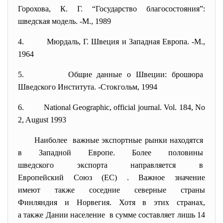
Горохова, К. Г. “Государство благосостояния”:
шведская модель. -М., 1989
4. Мюрдаль, Г. Швеция и Западная Европа. -М.,
1964
5. Общие данные о Швеции: брошюра
Шведского Института. -Стокгольм, 1994
6. National Geographic, official journal. Vol. 184, No
2, August 1993
Наиболее важные экспортные рынки находятся
в Западной Европе. Более половины
шведского экспорта направляется в
Европейский Союз (ЕС) . Важное значение
имеют также соседние северные страны
Финляндия и Норвегия. Хотя в этих странах,
а также Дании население в сумме составляет лишь 14