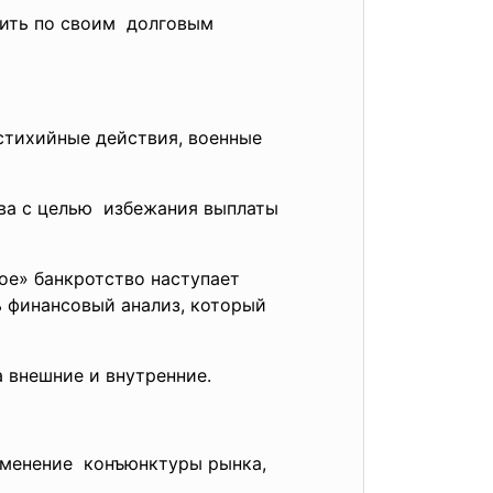
тить по своим долговым
(стихийные действия, военные
ва с
целью избежания выплаты
ое» банкротство наступает
ь финансовый анализ, который
 внешние и внутренние.
изменение конъюнктуры рынка,