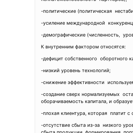
-политические (политическая нестаб
-усиление международной конкуренци
-демографические (численность,
уров
К внутренним фактором относятся:
-дефицит собственного оборотного к
-низкий уровень технологий;
-снижение эффективности используе
-создание сверх нормализуемых ост
оборачиваемость капитала, и образуе
-плохая клиентура, которая платит с
-отсутствие сбыта из-за низкого ур
сбыта продукции, формирования пор