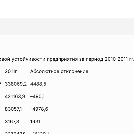
овой устойчивости предприятия за период 2010-2011 гг
2011г
Абсолютное отклонение
7
338069,2
4488,5
421163,9
–490,1
83057,1
-4978,6
3167,3
1931