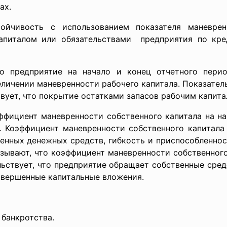
ах.
ойчивость с использованием показателя маневренн
апиталом или обязательствами предприятия по кре
что предприятие на начало и конец отчетного пер
личении маневренности рабочего капитала. Показател
вует, что покрытие остатками запасов рабочим капита
ффициент маневренности собственного капитала на на
,1%). Коэффициент маневренности собственного капита
енных денежных средств, гибкость и приспособленно
азывают, что коэффициент маневренности собственного
льствует, что предприятие обращает собственные сре
авершенные капитальные вложения.
 банкротства.