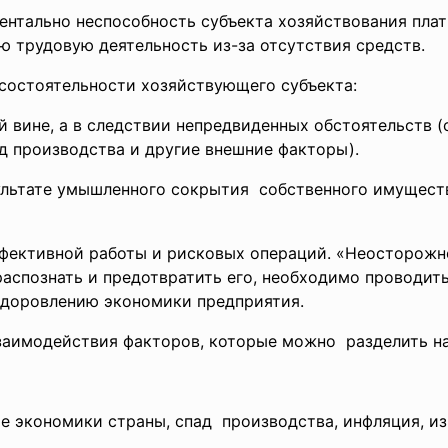
ментально неспособность
субъекта хозяйствования пла
 трудовую деятельность из-за отсутствия средств.
состоятельности
хозяйствующего субъекта:
ой вине, а в следствии непредвиденных обстоятельств 
ад производства и другие внешние факторы).
ультате умышленного
сокрытия собственного имущест
фективной работы и рисковых операций. «Неосторожн
распознать и предотвратить его, необходимо проводит
здоровлению экономики предприятия.
заимодействия факторов, которые можно разделить на
е экономики страны, спад производства, инфляция, 