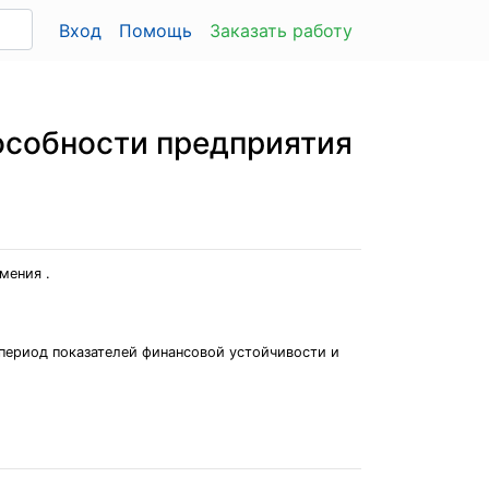
Вход
Помощь
Заказать работу
особности предприятия
мения .
период показателей финансовой устойчивости и