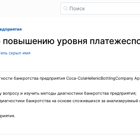
редприятия
о повышению уровня платежесп
тель скрыл имя
ности банкротства предприятия Coca-ColaHellenicBottlingCompany Ар
у вопросу и изучить методы диагностики банкротства предприятия;
 диагностики банкротства на основе сложившихся за анализируемый 
риятия.