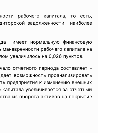
ости рабочего капитала, то есть,
диторской задолженности наиболее
иода имеет нормальную финансовую
ь маневренности рабочего капитала на
лом увеличилось на 0,026 пунктов.
чало отчетного периода составляет –
ла дает возможность проанализировать
сть предприятия к изменению внешних
 капитала увеличивается за отчетный
дства из оборота активов на покрытие