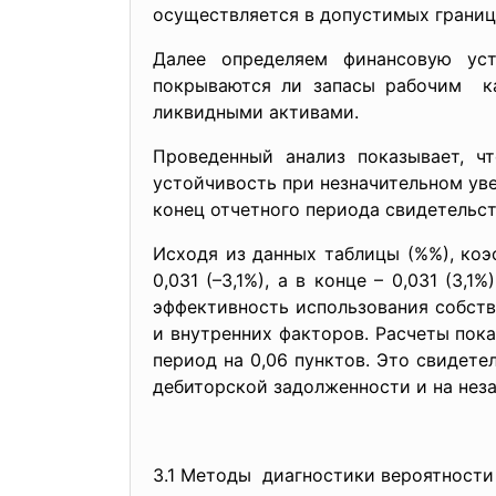
осуществляется в допустимых границ
Далее определяем финансовую уст
покрываются ли запасы рабочим к
ликвидными активами.
Проведенный анализ показывает, 
устойчивость при незначительном уве
конец отчетного периода свидетельст
Исходя из данных таблицы (%%), коэ
0,031 (–3,1%), а в конце – 0,031 (3
эффективность использования собств
и внутренних факторов. Расчеты пок
период на 0,06 пунктов. Это свидете
дебиторской задолженности и на нез
3.1 Методы диагностики вероятности