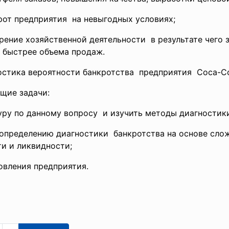
рот предприятия на невыгодных условиях;
рение хозяйственной
деятельности в результате чего 
 быстрее объема продаж.
остика вероятности
банкротства предприятия Coca-
C
щие задачи:
уру по данному вопросу и изучить методы диагностик
о определению
диагностики банкротства на основе
сло
ти и
ликвидности;
овления предприятия.