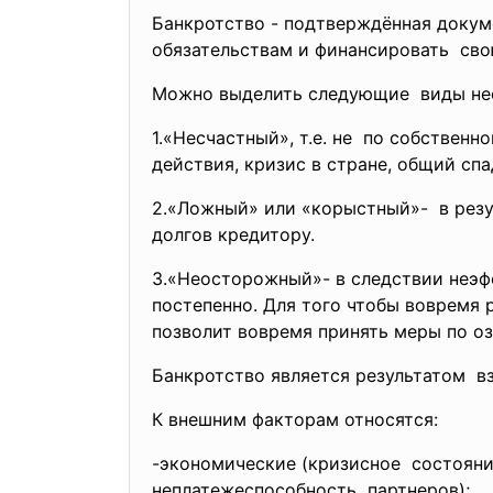
Банкротство - подтверждённая доку
обязательствам и финансировать свою
Можно выделить следующие виды не
1.«Несчастный», т.е. не по собственн
действия, кризис в стране, общий сп
2.«Ложный» или «корыстный»- в рез
долгов кредитору.
3.«Неосторожный»- в следствии неэф
постепенно. Для того чтобы вовремя 
позволит вовремя принять меры по о
Банкротство является результатом в
К внешним факторам относятся:
-экономические (кризисное состояни
неплатежеспособность партнеров);