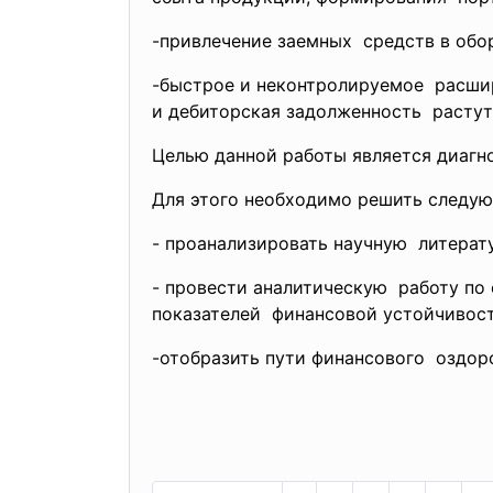
-привлечение заемных средств в обо
-быстрое и неконтролируемое расши
и дебиторская задолженность растут
Целью данной работы является диагн
Для этого необходимо решить следую
- проанализировать научную литерат
- провести аналитическую работу п
показателей финансовой устойчивос
-отобразить пути финансового оздор