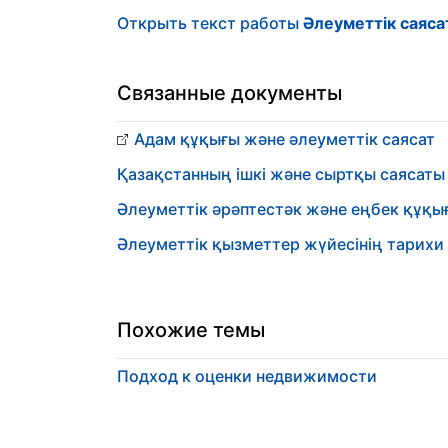
Открыть текст работы
Әлеуметтік саяс
Связанные документы
Адам құқығы және әлеуметтік саясат
Қазақстанның ішкі және сыртқы саясаты
Әлеуметтік әрәптестәк және еңбек құқы
Әлеуметтік қызметтер жүйесінің тарихи н
Похожие темы
Подход к оценки недвижимости