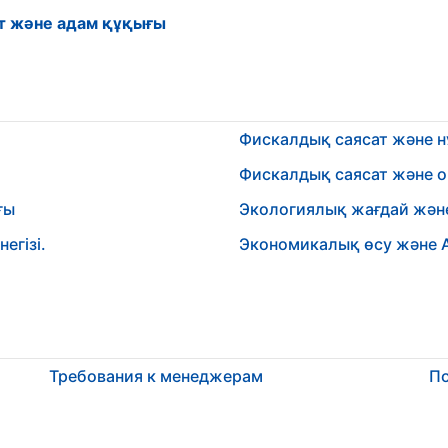
ат және адам құқығы
Фискалдық саясат және 
Фискалдық саясат және 
ғы
Экологиялық жағдай жән
егізі.
Экономикалық өсу және 
Требования к менеджерам
По