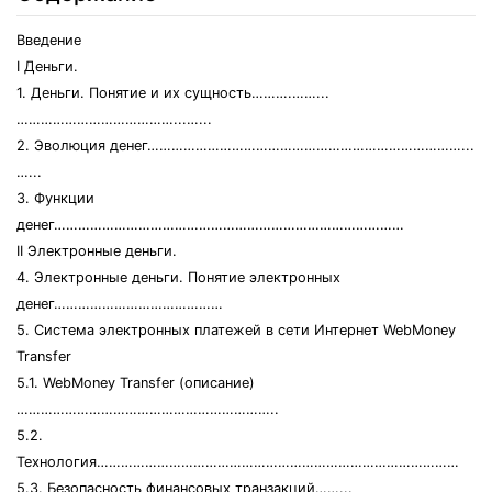
Введение
I Деньги.
1. Деньги. Понятие и их сущность……….……...
…………………………………...…...
2. Эволюция денег……………………………………………………………………...
…...
3. Функции
денег……………………………………………………………………………
II Электронные деньги.
4. Электронные деньги. Понятие электронных
денег……………………………………
5. Система электронных платежей в сети Интернет WebMoney
Transfer
5.1. WebMoney Transfer (описание)
………………………………………………………..
5.2.
Технология………………………………………………………………………………
5.3. Безопасность финансовых транзакций……...