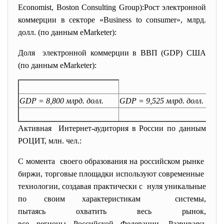
Economist, Boston Consulting Group):Рост электронной
коммерции в секторе «Business to consumer», млрд.
долл. (по данным eMarketer):
Доля электронной коммерции в ВВП (GDP) США
(по данным eMarketer):
GDP = 8,800 млрд. долл.
GDP = 9,525 млрд. долл.
Активная Интернет-аудитория в России по данным
РОЦИТ, млн. чел.:
С момента своего образования на российском рынке
биржи, торговые площадки используют современные
технологии, создавая практически с нуля уникальные
по своим характеристикам системы,
пытаясь охватить весь рынок,
все регионы Российской Федерации. Развиваясь