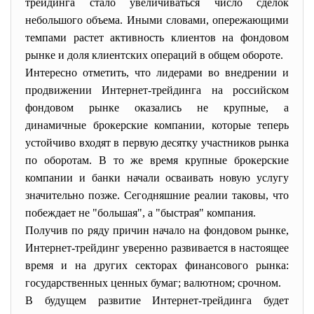
трейдинга стало увеличиваться число сделок
небольшого объема. Иными словами, опережающими
темпами растет активность клиентов на фондовом
рынке и доля клиентских операций в общем обороте.
Интересно отметить, что лидерами во внедрении и
продвижении Интернет-трейдинга на российском
фондовом рынке оказались не крупные, а
динамичные брокерские компании, которые теперь
устойчиво входят в первую десятку участников рынка
по оборотам. В то же время крупные брокерские
компании и банки начали осваивать новую услугу
значительно позже. Сегодняшние реалии таковы, что
побеждает не "большая", а "быстрая" компания.
Получив по ряду причин начало на фондовом рынке,
Интернет-трейдинг уверенно развивается в настоящее
время и на других секторах финансового рынка:
государственных ценных бумаг; валютном; срочном.
В будущем развитие Интернет-трейдинга будет