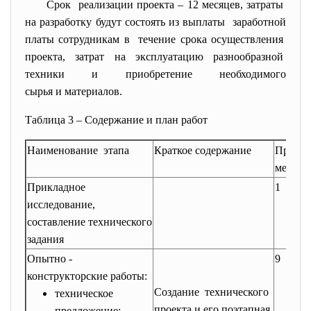
Срок реализации проекта – 12 месяцев, затраты
на разработку будут состоять из выплаты заработной
платы сотрудникам в течение срока осуществления
проекта, затрат на эксплуатацию разнообразной
техники и приобретение необходимого
сырья и материалов.
Таблица 3 – Содержание и план работ
Наименование этапа
Краткое содержание
Продол
мес.
Прикладное
1
исследование,
составление технического
задания
Опытно -
9
конструкторские работы:
Создание технического
техническое
проекта и его поэтапная
предложение;