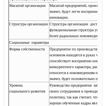
Масштаб организации
Масштаб предприятий, производя
значит, будут легче воспринимать
инновации.
Структура организации
Структура организации достаточн
функциональная структура управл
более радиальных нововведений
Социальные параметры
Форма собственности
Предприятие по производству рас
основном находятся в руках частн
способствует восприятию нововве
конкурентного характера, рассма
относится к нововведениям произв
значит, будет положительно прин
Уровень
Руководство предприятия заботит
социального развития
своих сотрудников и проводит с
политику, так как считает, что в
хорошо обученные кадры являются