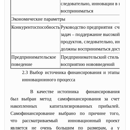
следовательно, инновации в ком
восприниматься
Экономические параметры
Конкурентоспособность
Руководство предприятия считает
задач – поддержание высокой кон
продуктов, следовательно, иннова
должны восприниматься достаточ
Предпринимательское
Предпринимательский стиль повед
поведение
восприятию нововведений
2.3 Выбор источника финансирования и этапы
инновационного процесса
В качестве истопника финансирования
был выбран метод самофинансирования за счет
накопленных капитализированных прибылей.
Самофинансирование выбрано по причине того,
что рассматриваемый инновационный проект
является не очень большим по размерам, а у