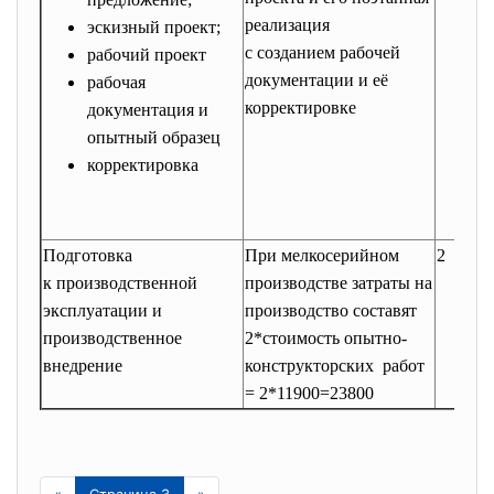
реализация
эскизный проект;
с созданием рабочей
рабочий проект
документации и её
рабочая
корректировке
документация и
опытный образец
корректировка
Подготовка
При мелкосерийном
2
к производственной
производстве затраты на
эксплуатации и
производство составят
производственное
2*стоимость опытно-
внедрение
конструкторских работ
= 2*11900=23800