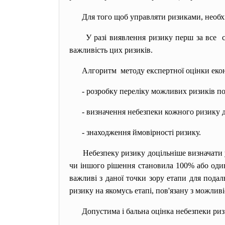
Для того щоб управляти ризиками, необх
У разі виявлення ризику перш за все с
важливість цих ризиків.
Алгоритм методу експертної оцінки екон
- розробку переліку можливих ризиків по
- визначення небезпеки кожного ризику д
- знаходження ймовірності ризику.
Небезпеку ризику доцільніше визначати 
чи іншого рішення становила 100% або оди
важливі з даної точки зору етапи для пода
ризику на якомусь етапі, пов'язану з можли
Допустима і бальна оцінка небезпеки ризи