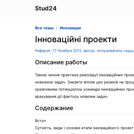
Stud24
Все темы
Инновации
Інноваційні проекти
Реферат, 17 Ноября 2011, автор: пользователь скр
Описание работы
Таким чином практика реалізації інноваційних прое
новизною задач. Знизити вплив цих ризиків на про
креативним потенціалом команди інноваційних прое
врахування дії фактору новизни задач.
Содержание
Вступ
Сутність, види і основні етапи інноваційного проект