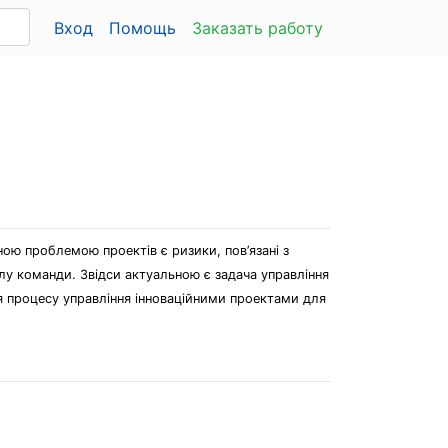
Вход
Помощь
Заказать работу
ною проблемою проектів є ризики, пов’язані з
лу команди. Звідси актуальною є задача управління
я процесу управління інноваційними проектами для