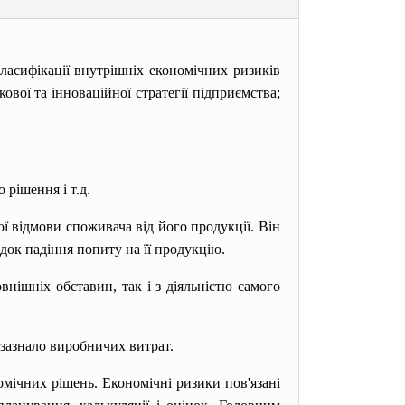
ласифікації внутрішніх економічних ризиків
ової та інноваційної стратегії підприємства;
рішення і т.д.
ї відмови споживача від його продукції. Він
док падіння попиту на її продукцію.
внішніх обставин, так і з діяльністю самого
зазнало виробничих витрат.
омічних рішень. Економічні ризики пов'язані