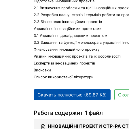
Підготовка інноваційних проектів
2.1 Визначення проблеми та цілі інноваційних проек
2.2 Розробка плану, етапів і термінів роботи за пр
2.3 Бізнес план інноваційних проектів
Управління інноваційними проектами
3.1 Управління дослідницьким проектом
3.2 Завдання та функції менеджера в управлінні ін
Фінансування інноваційного проекту
Ризики інноваційних проектів та їх особливості
Експертиза інноваційних проектів
Висновки
Список використаної літератури
Скачать полностью (69.87 Кб)
Скол
Работа содержит 1 файл
ННОВАЦІЙНІ ПРОЕКТИ СТР-РА С