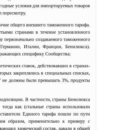
ыгодные условия для импортируемых товаров
л пересмотру.
ичие общего внешнего таможенного тарифа.
тьими странами в течение установленного
ву первоначально создаваемого таможенного
Германии, Италии, Франции, Бенилюкса).
отражающих специфику Сообщества;
ических ставок, действовавших в странах-
оторых закреплялись в специальных списках,
В" не должны были превышать 3%, продукты
подпозиции. В частности, страны Бенилюкса
 тогда как (стальные страны использовали
составители Единого тарифа пошли по пути
ким образом, применительно к примеру с
ывающих химический состав, давали в общей