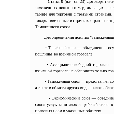
Статья 9 (н.н. ст. 23) Договора г
таможенных пошлин и мер, имеющих анало
тарифа для торговли с третьими странами.
товары, ввезенные из третьих стран .и вы
Таможенного союза.
Для определения понятия "таможенный
• Тарифный союз — объединение гос
пошлины во взаимной торговле;
• Ассоциация свободной торговли —
взаимной торговле не облагаются только то
• Таможенный союз — представляет с
а также в области других видов налогообло
• Экономический союз — объедине
союза услуг, капиталов и рабочей силы; в
правовых норм в указанных областях.