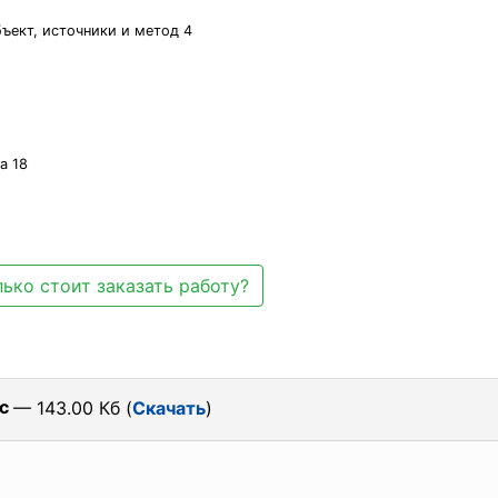
бъект, источники и метод 4
а 18
ько стоит заказать работу?
c
— 143.00 Кб (
Скачать
)