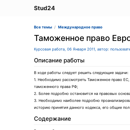
Stud24
Все темы
Международное право
Таможенное право Евр
Курсовая работа, 06 Января 2011, автор: пользова
Описание работы
В ходе работы следует решить следующие задачи:
1. Необходимо рассмотреть Таможенное право ЕС, 
таможенного права РФ;
2. Более подробно остановится на правовых основ
3. Необходимо наиболее подробно проанализироват
историю принятия данного кодекса, его общие по
Содержание