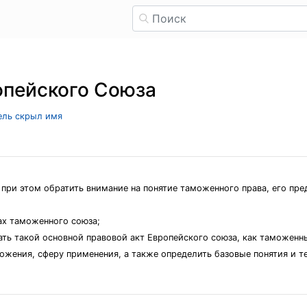
опейского Союза
тель скрыл имя
при этом обратить внимание на понятие таможенного права, его пре
ах таможенного союза;
ь такой основной правовой акт Европейского союза, как таможенны
ложения, сферу применения, а также определить базовые понятия и 