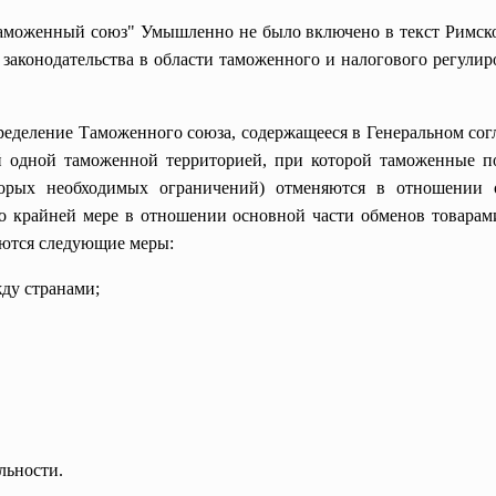
аможенный союз" Умышленно не было включено в текст Римско
 законодательства в области таможенного и налогового регулир
ределение Таможенного союза, содержащееся в Генеральном согл
й одной таможенной территорией, при которой таможенные 
торых необходимых ограничений) отменяются в отношении
о крайней мере в отношении основной части обменов товарам
яются следующие меры:
ду странами;
льности.