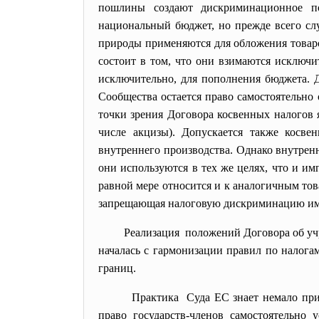
пошлины создают дискриминационное по
национальный бюджет, но прежде всего с
природы применяются для обложения товар
состоит в том, что они взимаются исключ
исключительно, для пополнения бюджета. 
Сообщества остается право самостоятельно
точки зрения Договора косвенных налогов 
числе акцизы). Допускается также косве
внутреннего производства. Однако внутрен
они используются в тех же целях, что и им
равной мере относится и к аналогичным това
запрещающая налоговую дискриминацию имп
Реализация положений Договора об учр
началась с гармонизации правил по налога
границ.
Практика Суда ЕС знает немало прим
право государств-членов самостоятельно 