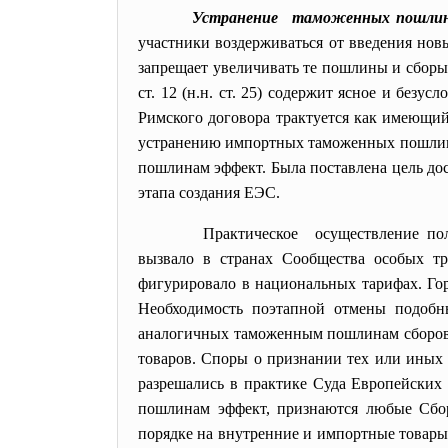
Устранение таможенных пошли
участники воздерживаться от введения но
запрещает увеличивать те пошлины и сборы
ст. 12 (н.н. ст. 25) содержит ясное и без
Римского договора трактуется как имеющи
устранению импортных таможенных пошлин 
пошлинам эффект. Была поставлена цель дос
этапа создания ЕЭС.
Практическое осуществление п
вызвало в странах Сообщества особых тр
фигурировало в национальных тарифах. Го
Необходимость поэтапной отмены подобны
аналогичных таможенным пошлинам сборов с
товаров. Споры о признании тех или иных
разрешались в практике Суда Европейских
пошлинам эффект, признаются любые Сбор
порядке на внутренние и импортные товары