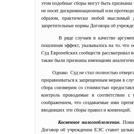
этом подобные сборы могут быть признаны 
не носят дискриминационный или протекцио
образом, практически любой мыслимый д
запретительные нормы Договора об учрежд
В ряде случаев в качестве аргу
пошлинам эффект, указывалось на то. что 
Суд Европейских сообществ рассматривал во
также были признаны имеющими аналогич
Однако Суд не стал полностью отверга
приравниваться к запрещенным мерам в случ
сбора соизмерим со стоимостью предостав
контроль проводимые в соответствии с 
соображением, что создаваемые ими препя
вводивших эти сборы правил и конвенций.
Косвенное налогообложение.
Помим
Договор об учреждении ЕЭС ставит целью