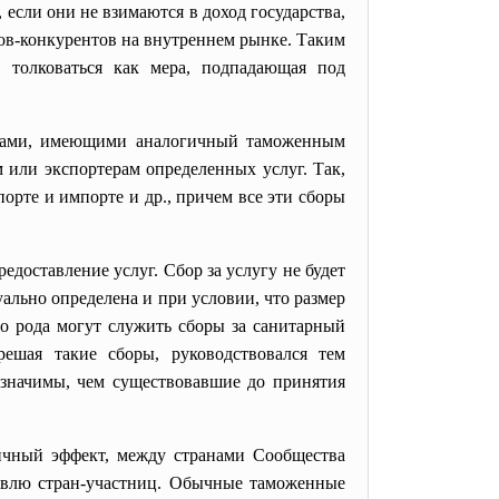
сли они не взимаются в доход государства,
ов-конкурентов на внутреннем рынке. Таким
 толковаться как мера, подпадающая под
мерами, имеющими аналогичный таможенным
 или экспортерам определенных услуг. Так,
орте и импорте и др., причем все эти сборы
доставление услуг. Сбор за услугу не будет
ально определена и при условии, что размер
о рода могут служить сборы за санитарный
ешая такие сборы, руководствовался тем
 значимы, чем существовавшие до принятия
чный эффект, между странами Сообщества
овлю стран-участниц. Обычные таможенные