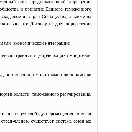
моженный союз, предполагающий запрещение
общества и принятие Единого таможенного
исходящие из стран Сообщества, а также на
чательно, что Договор не дает определения
рмами экономической интеграции:
етьими странами и устраняющих импортные
сударств-членов, импортными пошлинами во
орм в области таможенного регулирования,
еспечивающее свободу перемещения внутри
 стран-членов, существует система союзных