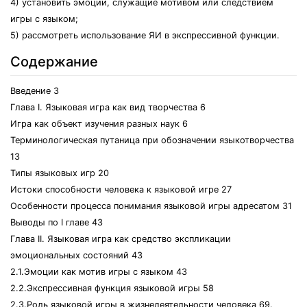
4) установить эмоции, служащие мотивом или следствием
игры с языком;
5) рассмотреть использование ЯИ в экспрессивной функции.
Содержание
Введение 3
Глава I. Языковая игра как вид творчества 6
Игра как объект изучения разных наук 6
Терминологическая путаница при обозначении языкотворчества
13
Типы языковых игр 20
Истоки способности человека к языковой игре 27
Особенности процесса понимания языковой игры адресатом 31
Выводы по I главе 43
Глава II. Языковая игра как средство экспликации
эмоциональных состояний 43
2.1.Эмоции как мотив игры с языком 43
2.2.Экспрессивная функция языковой игры 58
2.3.Роль языковой игры в жизнедеятельности человека 69.