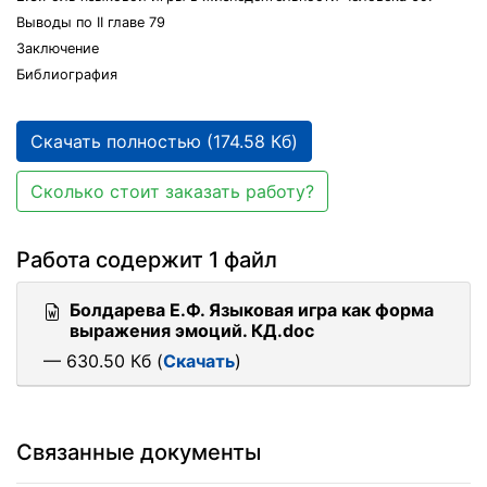
Выводы по II главе 79
Заключение
Библиография
Скачать полностью (174.58 Кб)
Сколько стоит заказать работу?
Работа содержит 1 файл
Болдарева Е.Ф. Языковая игра как форма
выражения эмоций. КД.doc
— 630.50 Кб (
Скачать
)
Связанные документы