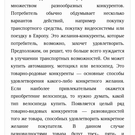
множеством разнообразных конкурентов.
Потребитель обычно обдумывает несколько
вариантов действий, например покупку
транспортного средства, покупку видеосистемы или
поездку в Европу. Это желания-конкуренты,
которые
потребитель, возможно, захочет удовлетворить.
Предположим, он решит, что больше всего нуждается
в улучшении транспортных возможностей. Он может
купить автомашину, мотоцикл или велосипед. Это
товарно-родовые конкуренты — основные способы
удовлетворения какого-либо конкретного желания.
Если наиболее привлекательным окажется
приобретение велосипеда, то нужно думать, какой
тип велосипеда купить. Появляется целый ряд
товарно-видовых конкурентов — разновидностей
того же товара, способных удовлетворить конкретное
желание покупателя. В данном случае
разновидностями товара будут трех-, пяти- и