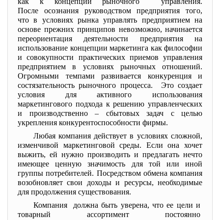
как к концепции рыночного управления.
После осознания руководством предприятия того,
что в условиях рынка управлять предприятием на
основе прежних принципов невозможно, начинается
переориентация деятельности предприятия на
использование концепции маркетинга как философии
и совокупности практических приемов управления
предприятием в условиях рыночных отношений.
Огромными темпами развивается конкуренция и
состязательность рыночного процесса. Это создает
условия для активного использования
маркетингового подхода к решению управленческих
и производственно – сбытовых задач с целью
укрепления конкурентоспособности фирмы.
Любая компания действует в условиях сложной,
изменчивой маркетинговой среды. Если она хочет
выжить, ей нужно производить и предлагать нечто
имеющее ценную значимость для той или иной
группы потребителей. Посредством обмена компания
возобновляет свои доходы и ресурсы, необходимые
для продолжения существования.
Компания должна быть уверена, что ее цели и
товарный ассортимент постоянно