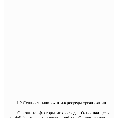
1.2 Сущность микро- и макросреды организации .
Основные факторы микросреды. Основная цель
любой фирмы — получить прибыль. Основная задача