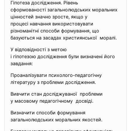
Гіпотеза дослідження. Рівень
сформованості загальнолюдських моральних
цінностей значно зросте, якщо у
процесі навчання використовувати
різноманітні способи формування, що
базуються на засадах християнської моралі.
У відповідності з метою
і гіпотезою дослідження були визначені його
завдання:
Проаналізувати психолого-
педагогічну
літературу з проблеми дослідження.
Вивчити стан досліджуваної проблеми
у масовому педагогічному досвіді.
Визначити способи формування
загальнолюдських моральних якостей.