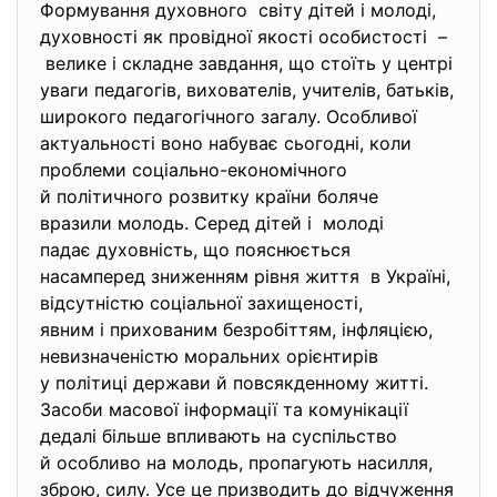
Формування духовного світу дітей і молоді,
духовності як провідної якості особистості –
велике і складне завдання, що стоїть у центрі
уваги педагогів, вихователів, учителів, батьків,
широкого педагогічного загалу. Особливої
актуальності воно набуває сьогодні, коли
проблеми соціально-економічного
й політичного розвитку країни боляче
вразили молодь. Серед дітей і молоді
падає духовність, що пояснюється
насамперед зниженням рівня життя в Україні,
відсутністю соціальної захищеності,
явним і прихованим безробіттям, інфляцією,
невизначеністю моральних орієнтирів
у політиці держави й повсякденному житті.
Засоби масової інформації та комунікації
дедалі більше впливають на суспільство
й особливо на молодь, пропагують насилля,
зброю, силу. Усе це призводить до відчуження