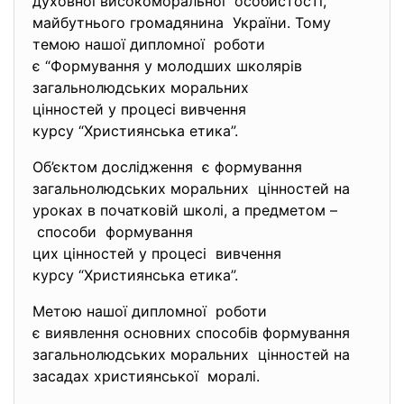
духовної високоморальної особистості,
майбутнього громадянина України. Тому
темою нашої дипломної роботи
є “Формування у молодших школярів
загальнолюдських моральних
цінностей у процесі вивчення
курсу “Християнська етика”.
Об’єктом дослідження є формування
загальнолюдських моральних цінностей на
уроках в початковій школі, а предметом –
способи формування
цих цінностей у процесі вивчення
курсу “Християнська етика”.
Метою нашої дипломної роботи
є виявлення основних способів формування
загальнолюдських моральних цінностей на
засадах християнської моралі.