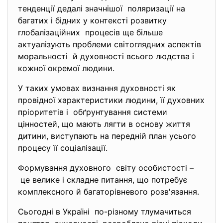
тенденції дедалі значнішої поляризації на
багатих і бідних у контексті розвитку
глобалізаційних процесів ще більше
актуалізують проблеми світоглядних аспектів
моральності й духовності всього людства і
кожної окремої людини.
У таких умовах визнання духовності як
провідної характеристики людини, її духовних
пріоритетів і обґрунтування системи
цінностей, що мають лягти в основу життя
дитини, виступають на передній план усього
процесу її соціалізації.
Формування духовного світу особистості –
це велике і складне питання, що потребує
комплексного й багаторівневого розв'язання.
Сьогодні в Україні по-різному тлумачиться