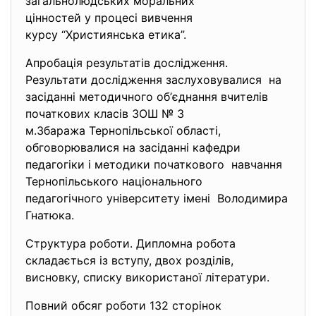
загальнолюдських моральних
цінностей у процесі вивчення
курсу “Християнська етика”.
Апробація результатів дослідження.
Результати дослідження заслуховувалися на
засіданні методичного об’
єднання вчителів
початкових класів ЗОШ № 3
м.Збаража Тернопільської області,
обговорювалися на засіданні кафедри
педагогіки і методики початкового навчання
Тернопільського національного
педагогічного університету імені Володимира
Гнатюка.
Структура роботи. Дипломна робота
складається із вступу, двох розділів,
висновку, списку використаної літератури.
Повний обсяг роботи 132 сторінок