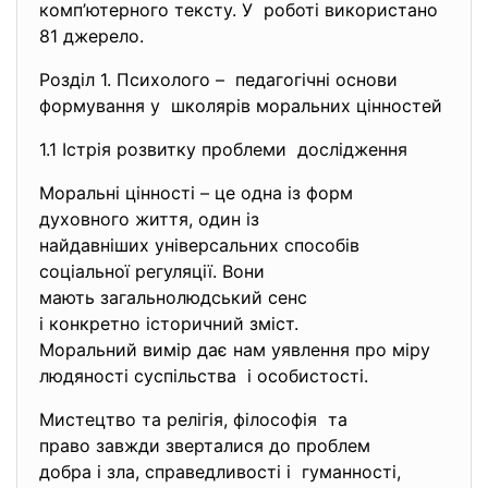
комп’ютерного тексту. У роботі використано
81 джерело.
Розділ 1. Психолого – педагогічні основи
формування у школярів моральних цінностей
1.1 Істрія розвитку проблеми дослідження
Моральні цінності – це одна із форм
духовного життя, один із
найдавніших універсальних
способів
соціальної регуляції. Вони
мають загальнолюдський сенс
і конкретно історичний зміст.
Моральний вимір дає нам
уявлення про міру
людяності суспільства і особистості.
Мистецтво та релігія, філософія та
право завжди зверталися до проблем
добра і зла, справедливості і гуманності,