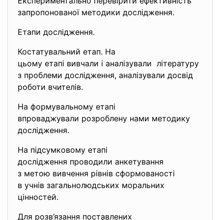
Експериментально перевірити ефективність
запропонованої методики дослідження.
Етапи дослідження.
Костатувальний етап. На
цьому етапі вивчали і
аналізували літературу
з проблеми дослідження, аналізували досвід
роботи вчителів.
На формувальному етапі
впроваджували розроблену нами методику
дослідження.
На підсумковому етапі
дослідження проводили
анкетування
з метою вивчення рівнів сформованості
в учнів загальнолюдських моральних
цінностей.
Для розв’язання поставлених