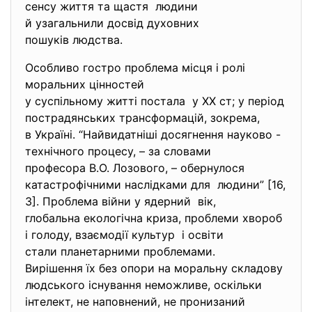
сенсу життя та щастя людини
й узагальнили досвід духовних
пошуків людства.
Особливо гостро проблема місця і ролі
моральних цінностей
у суспільному житті постала у ХХ ст; у період
пострадянських трансформацій, зокрема,
в Україні. “Найвидатніші досягнення науково -
технічного процесу, – за словами
професора В.О. Лозового, – обернулося
катастрофічними наслідками для людини” [16,
3]. Проблема війни у ядерний вік,
глобальна екологічна криза, проблеми хвороб
і голоду, взаємодії культур і освіти
стали планетарними проблемами.
Вирішення їх без опори на моральну складову
людського існування неможливе, оскільки
інтелект, не наповнений, не пронизаний