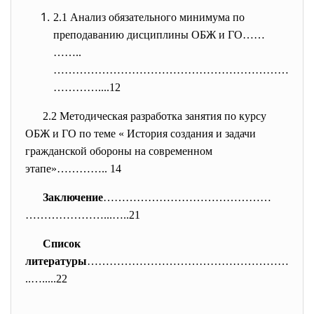
2.1 Анализ обязательного минимума по
преподаванию дисциплины ОБЖ и ГО……
……..
………………………………………………………
………….
...12
2.2 Методическая разработка занятия по курсу
ОБЖ и ГО по теме « История создания и задачи
гражданской обороны на современном
этапе»………….. 14
Заключение
………………………………………
…………………...…..21
Список
литературы
………………………………………………
..
….....22