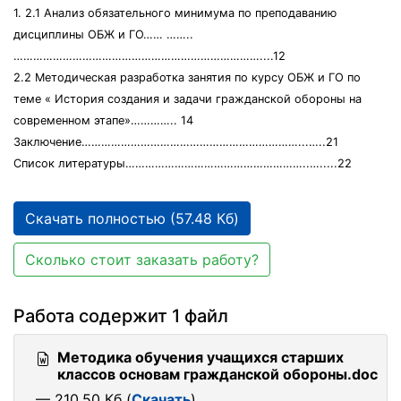
1. 2.1 Анализ обязательного минимума по преподаванию
дисциплины ОБЖ и ГО…… ……..
…………………………………………………………………....12
2.2 Методическая разработка занятия по курсу ОБЖ и ГО по
теме « История создания и задачи гражданской обороны на
современном этапе»………….. 14
Заключение…………………………………………………………...…..21
Список литературы………………………………………………..….....22
Скачать полностью (57.48 Кб)
Сколько стоит заказать работу?
Работа содержит 1 файл
Методика обучения учащихся старших
классов основам гражданской обороны.doc
— 210.50 Кб (
Скачать
)