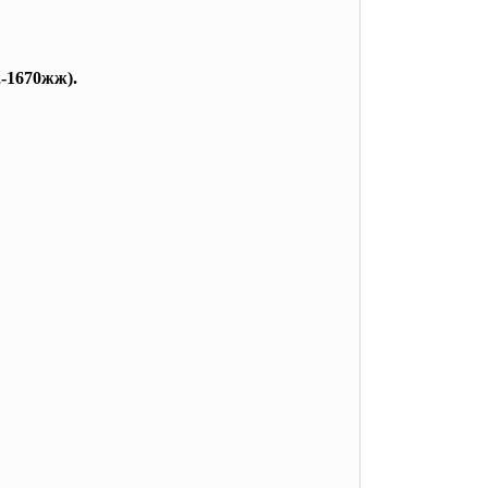
-1670жж).