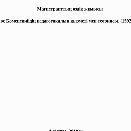
Магистранттың өздік жұмысы
с Коменскийдің педагогикалық қызметі мен теориясы. (1592