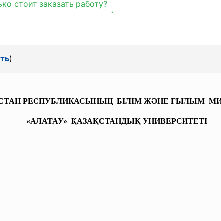
ко стоит заказать работу?
ать
)
СТАН РЕСПУБЛИКАСЫНЫҢ БІЛІМ ЖӘНЕ ҒЫЛЫМ МИ
«АЛАТАУ» ҚАЗАҚСТАНДЫҚ УНИВЕРСИТЕТІ