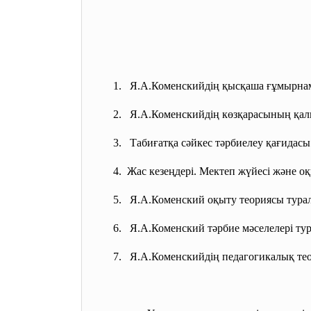
1. Я.А.Коменскийдің қысқаша ғұмырнам
2. Я.А.Коменскийдің көзқарасының қа
3. Табиғатқа сәйкес тәрбиелеу қағидасы
4. Жас кезеңдері. Мектеп жүйесі және 
5. Я.А.Коменский оқыту теориясы тура
6. Я.А.Коменский тәрбие мәселелері ту
7. Я.А.Коменскийдің педагогикалық т