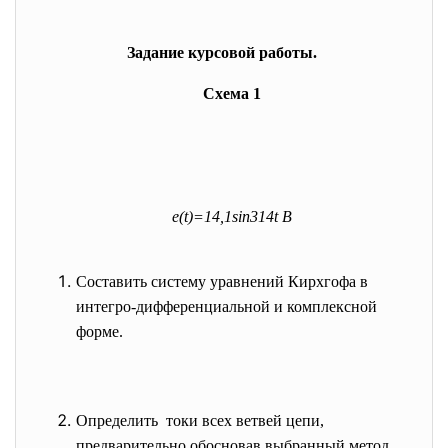
Задание курсовой работы.
Схема 1
e(t)=14,1sin314t В
Составить систему уравнений Кирхгофа в
интегро-дифференциальной и комплексной
форме.
Определить токи всех ветвей цепи,
предварительно обосновав выбранный метод