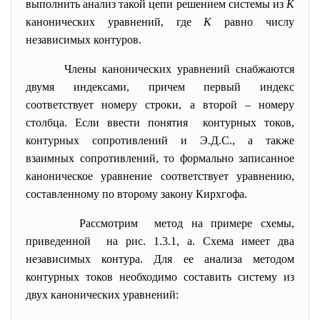
выполнить анализ такой цепи решением системы из
К
канонических уравнений, где
К
равно числу
независимых контуров.
Члены канонических уравнений снабжаются
двумя индексами, причем первый индекс
соответствует номеру строки, а второй – номеру
столбца. Если ввести понятия контурных токов,
контурных сопротивлений и Э.Д.С., а также
взаимных сопротивлений, то формально записанное
каноническое уравнение соответствует уравнению,
составленному по второму закону Кирхгофа.
Рассмотрим метод на примере схемы,
приведенной на рис. 1.3.1, а. Схема имеет два
независимых контура. Для ее анализа методом
контурных токов необходимо составить систему из
двух канонических уравнений: