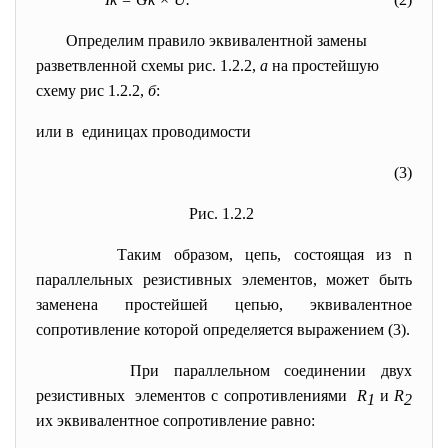
Определим правило эквивалентной замены
разветвленной схемы рис. 1.2.2,
а
на простейшую
схему рис 1.2.2,
б
:
или в единицах проводимости
(3)
Рис. 1.2.2
Таким образом, цепь, состоящая из n
параллельных резистивных элементов, может быть
заменена простейшей цепью, эквивалентное
сопротивление которой определяется выражением (3).
При параллельном соединении двух
резистивных элементов с сопротивлениями
R
и
R
1
2
их эквивалентное сопротивление равно: