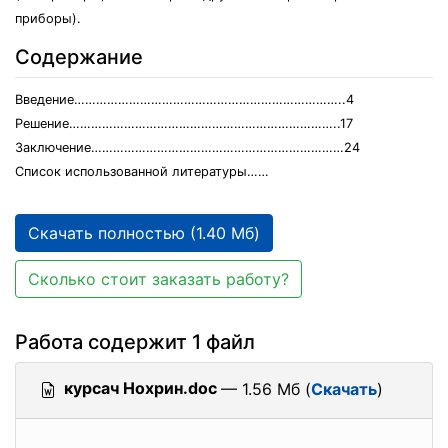
приборы).
Содержание
Введение………………………………………………………………..4
Решение………………………………………………………………..17
Заключение……………………………………………………………24
Список использованной литературы……
Скачать полностью (1.40 Мб)
Сколько стоит заказать работу?
Работа содержит 1 файл
курсач Нохрин.doc
— 1.56 Мб (
Скачать
)