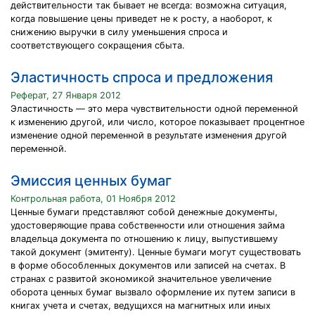
действительности так бывает не всегда: возможна ситуация,
когда повышение цены приведет не к росту, а наоборот, к
снижению выручки в силу уменьшения спроса и
соответствующего сокращения сбыта.
Эластичность спроса и предложения
Реферат, 27 Января 2012
Эластичность — это мера чувствительности одной переменной
к изменению другой, или число, которое показывает процентное
изменение одной переменной в результате изменения другой
переменной.
Эмиссия ценных бумаг
Контрольная работа, 01 Ноября 2012
Ценные бумаги представляют собой денежные документы,
удостоверяющие права собственности или отношения займа
владельца документа по отношению к лицу, выпустившему
такой документ (эмитенту). Ценные бумаги могут существовать
в форме обособленных документов или записей на счетах. В
странах с развитой экономикой значительное увеличение
оборота ценных бумаг вызвало оформление их путем записи в
книгах учета и счетах, ведущихся на магнитных или иных