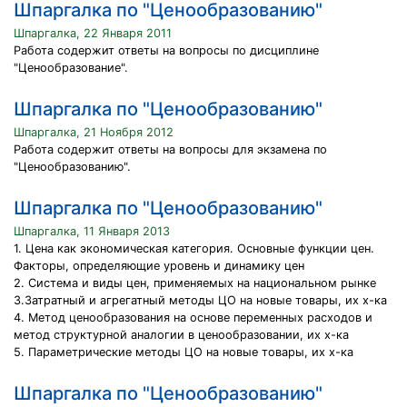
Шпаргалка по "Ценообразованию"
Шпаргалка, 22 Января 2011
Работа содержит ответы на вопросы по дисциплине
"Ценообразование".
Шпаргалка по "Ценообразованию"
Шпаргалка, 21 Ноября 2012
Работа содержит ответы на вопросы для экзамена по
"Ценообразованию".
Шпаргалка по "Ценообразованию"
Шпаргалка, 11 Января 2013
1. Цена как экономическая категория. Основные функции цен.
Факторы, определяющие уровень и динамику цен
2. Система и виды цен, применяемых на национальном рынке
3.Затратный и агрегатный методы ЦО на новые товары, их х-ка
4. Метод ценообразования на основе переменных расходов и
метод структурной аналогии в ценообразовании, их х-ка
5. Параметрические методы ЦО на новые товары, их х-ка
Шпаргалка по "Ценообразованию"