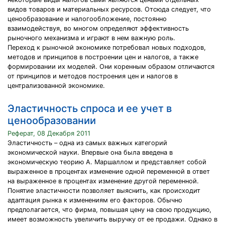
видов товаров и материальных ресурсов. Отсюда следует, что
ценообразование и налогообложение, постоянно
взаимодействуя, во многом определяют эффективность
рыночного механизма и играют в нем важную роль.
Переход к рыночной экономике потребовал новых подходов,
методов и принципов в построении цен и налогов, а также
формировании их моделей. Они коренным образом отличаются
от принципов и методов построения цен и налогов в
централизованной экономике.
Эластичность спроса и ее учет в
ценообразовании
Реферат, 08 Декабря 2011
Эластичность – одна из самых важных категорий
экономической науки. Впервые она была введена в
экономическую теорию А. Маршаллом и представляет собой
выраженное в процентах изменение одной переменной в ответ
на выраженное в процентах изменение другой переменной.
Понятие эластичности позволяет выяснить, как происходит
адаптация рынка к изменениям его факторов. Обычно
предполагается, что фирма, повышая цену на свою продукцию,
имеет возможность увеличить выручку от ее продажи. Однако в