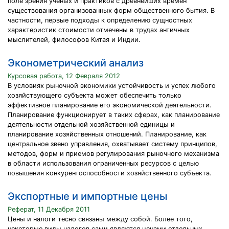
поле зрения ученых и практиков с древнейших времен
существования организованных форм общественного бытия. В
частности, первые подходы к определению сущностных
характеристик стоимости отмечены в трудах античных
мыслителей, философов Китая и Индии.
Эконометрический анализ
Курсовая работа, 12 Февраля 2012
В условиях рыночной экономики устойчивость и успех любого
хозяйствующего субъекта может обеспечить только
эффективное планирование его экономической деятельности.
Планирование функционирует в таких сферах, как планирование
деятельности отдельной хозяйственной единицы и
планирование хозяйственных отношений. Планирование, как
центральное звено управления, охватывает систему принципов,
методов, форм и приемов регулирования рыночного механизма
в области использования ограниченных ресурсов с целью
повышения конкурентоспособности хозяйственного субъекта.
Экспортные и импортные цены
Реферат, 11 Декабря 2011
Цены и налоги тесно связаны между собой. Более того,
некоторые виды налогов сами являются ценами отдельных