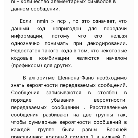
ni – количество элементарных символов в
данном сообщении.
Если nmin > nср , то это означает, что
данный код непригоден для передачи
информации, потому что его нельзя
однозначно понимать при декодировании.
Недостаток такого кода в том, что некоторые
кодовые комбинации являются началом
(префиксом) для других.
В алгоритме Шеннона-Фано необходимо
знать вероятности передаваемых сообщений.
Сообщения записываются в столбец в
порядке убывания вероятности
передаваемых сообщений . Расставленные
сообщения разбивают на две группы так,
чтобы суммарные вероятности сообщений в
каждой группе были равны. Верхней
присваивают кодовый символ 1, а нижней 0,