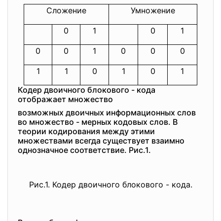
Сложение
Умножение
0
1
0
1
0
0
1
0
0
0
1
1
0
1
0
1
Кодер двоичного блокового - кода
отображает множество
возможных двоичных информационных слов
во множество - мерных кодовых слов. В
теории кодирования между этими
множествами всегда существует взаимно
однозначное соответствие. Рис.1.
Рис.1. Кодер двоичного блокового - кода.