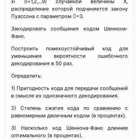
xi (i=1,2,...9) случайной величины Х,
распределение которой подчиняется закону
Пуассона с параметром =3.
Закодировать сообщения кодом Шеннона-
Фано.
Построить помехоустойчивый код для
уменьшения вероятности ошибочного
декодирования в 50 раз.
Определить:
1) Пригодность кода для передачи сообщений
в смысле их однозначного декодирования.
2) Степень сжатия кода по сравнению с
равномерным двоичным кодом (в процентах).
3) Насколько код Шеннона-Фано длиннее
оптимального (в процентах).