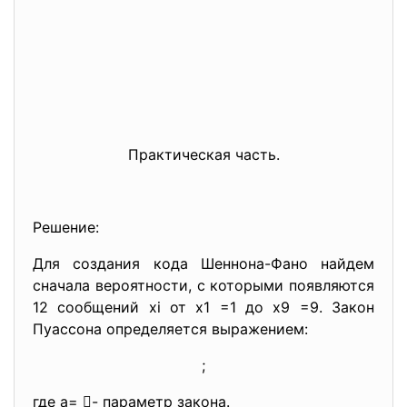
Практическая часть.
Решение:
Для создания кода Шеннона-Фано найдем
сначала вероятности, с которыми появляются
12 сообщений xi от x1 =1 до x9 =9. Закон
Пуассона определяется выражением:
;
где а= - параметр закона.