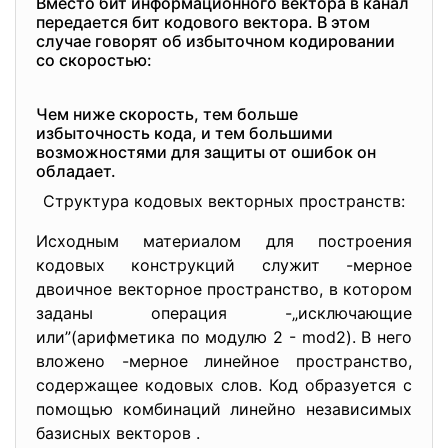
Вместо бит информационного вектора в канал
передается бит кодового вектора. В этом
случае говорят об избыточном кодировании
со скоростью:
Чем ниже скорость, тем больше
избыточность кода, и тем большими
возможностями для защиты от ошибок он
обладает.
Структура кодовых векторных пространств:
Исходным материалом для построения
кодовых конструкций служит -мерное
двоичное векторное пространство, в котором
заданы операция -„исключающие
или”(арифметика по модулю 2 - mod2). В него
вложено -мерное линейное пространство,
содержащее кодовых слов. Код образуется с
помощью комбинаций линейно независимых
базисных векторов .