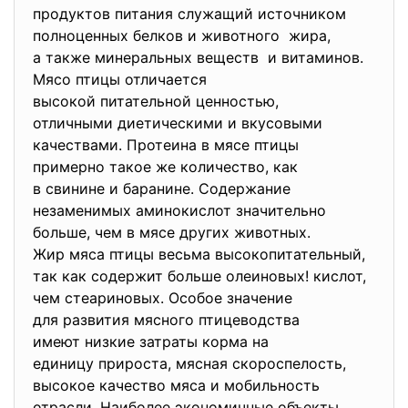
продуктов питания служащий источником
полноценных белков и животного жира,
а также минеральных веществ и витаминов.
Мясо птицы отличается
высокой питательной ценностью,
отличными диетическими и вкусовыми
качествами. Протеина в мясе птицы
примерно такое же количество, как
в свинине и баранине. Содержание
незаменимых аминокислот
значительно
больше, чем в мясе других животных.
Жир мяса птицы весьма высокопитательный,
так как содержит больше олеиновых! кислот,
чем стеариновых. Особое значение
для развития мясного птицеводства
имеют низкие затраты корма на
единицу прироста, мясная скороспелость,
высокое качество мяса и мобильность
отрасли. Наиболее экономичные объекты