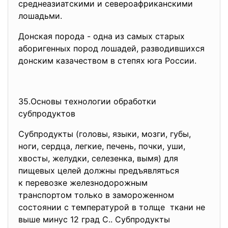
среднеазиатскими и североафриканскими
лошадьми.
Донская порода - одна из самых старых
аборигенных пород лошадей, разводившихся
донским казачеством в степях юга России.
35.Основы технологии
обработки
субпродуктов
Субпродукты (головы, языки, мозги, губы,
ноги, сердца, легкие, печень, почки, уши,
хвосты, желудки, селезенка, вымя) для
пищевых целей должны предъявляться
к перевозке железнодорожным
транспортом только в замороженном
состоянии с температурой в толще ткани не
выше минус 12 град С.. Субпродукты