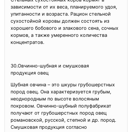
зависимости от их веса, планируемого удоя,
упитанности и возраста. Рацион стельной
сухостойной коровы должен состоять из
хорошего бобового и злакового сена, сочных
кормов, а также умеренного количества
концентратов.
30.Овчинно-шубная и смушковая
продукция овец
Шубная овчина – это шкуры грубошерстных
пород овец. Она характеризуется грубым,
неоднородным по высоте волосяным
покровом. Овчинно-шубный полуфабрикат
получают от грубошерстных пород овец
романовской, русской, степной и др. пород.
Смушковая продукция согласно