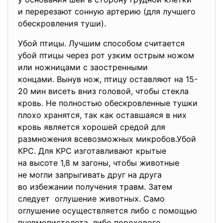
и перерезают сонную артерию (для лучшего
обескровления туши).
Убой птицы. Лучшим способом считается
убой птицы через рот узким острым ножом
или ножницами с заостренными
концами. Вынув нож, птицу оставляют на 15-
20 мин висеть вниз головой, чтобы стекла
кровь. Не полностью обескровленные тушки
плохо хранятся, так как оставшаяся в них
кровь является хорошей средой для
размножения всевозможных микробов.Убой
КРС. Для КРС изготавливают крытые
на высоте 1,8 м загоны, чтобы животные
не могли запрыгивать друг на друга
во избежании получения травм. Затем
следует оглушение животных. Само
оглушение осуществляется либо с помощью
пневмопистолета, либо порохового