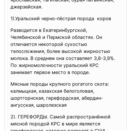
джерзейская.
1).Уральский черно-пёстрая
порода коров
Разводится в Екатеринбургской,
Челябинской и Пермской областях. Он
отличается некоторой сухостью
телосложения, более высокой жирностью
молока. В среднем она составляет 3,8-3,9%.
По жирномолочности уральский КРС
занимает первое место в породе.
Мясные породы крупного рогатого скота:
калмыцкая, казахская белоголовая,
шортгорнская, герефордская, абердин-
ангусская, шаролезская
2). ГЕРЕФОРДЫ. Cамой распространённой
мясной породой КРС в мире является
герефордская, которую разводят в США,