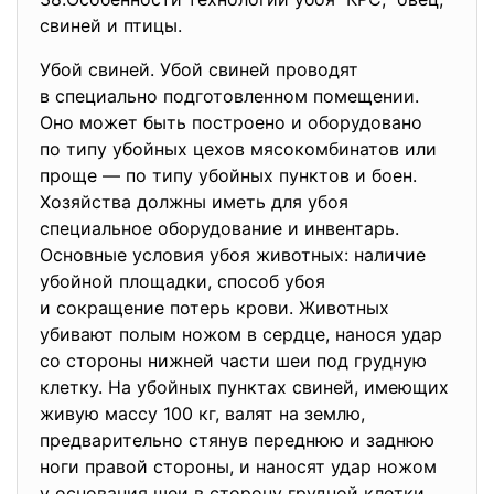
свиней и птицы.
Убой свиней. Убой свиней проводят
в специально подготовленном помещении.
Оно может быть построено и оборудовано
по типу убойных цехов мясокомбинатов или
проще — по типу убойных пунктов и боен.
Хозяйства должны иметь для убоя
специальное оборудование и инвентарь.
Основные условия убоя животных: наличие
убойной площадки, способ убоя
и сокращение потерь крови. Животных
убивают полым ножом в сердце, нанося удар
со стороны нижней части шеи под грудную
клетку. На убойных пунктах свиней, имеющих
живую массу 100 кг, валят на землю,
предварительно стянув переднюю и заднюю
ноги правой стороны, и наносят удар ножом
у основания шеи в сторону грудной клетки