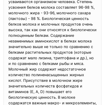
усваиваются организмом человека. Степень
усвоения белков молока составляет 96-98 %,
молочного жира - 93-96, молочного сахара
(лактозы) - 98 %. Биологическая ценность
белков молока и молочных продуктов очень
высока, так как они относятся к биологически
полноценным белкам. Содержание
незаменимых аминокислот в белках молока
значительно выше не только по сравнению с
белками растительных продуктов (которые
содержат мало лизина, триптофана и др.), но
и по сравнению с белками рыбы и мяса.
Молочный жир содержит недостаточное
количество полиненасыщенных жирных
кислот. Присутствие в молочном жире
значительных количеств фосфатидов и
витаминов (Е, А, D) повышает его
биологическую ценность. В молоке
содержатся важные макро- и микроэлементы,