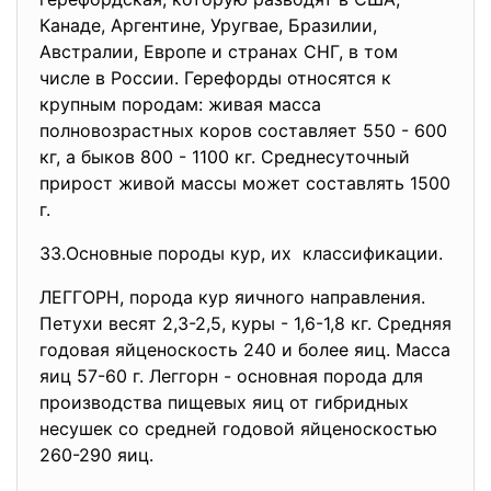
Канаде, Аргентине, Уругвае, Бразилии,
Австралии, Европе и странах СНГ, в том
числе в России. Герефорды относятся к
крупным породам: живая масса
полновозрастных коров составляет 550 - 600
кг, а быков 800 - 1100 кг. Среднесуточный
прирост живой массы может составлять 1500
г.
33.Основные породы кур, их классификации.
ЛЕГГОРН, порода кур яичного направления.
Петухи весят 2,3-2,5, куры - 1,6-1,8 кг. Средняя
годовая яйценоскость 240 и более яиц. Масса
яиц 57-60 г. Леггорн - основная порода для
производства пищевых яиц от гибридных
несушек со средней годовой яйценоскостью
260-290 яиц.