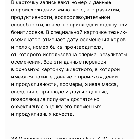
В карточку записывают номер и данные
о происхождении животного, его развитии,
продуктивности, воспроизводительной
способности, качестве приплода и оценку при
бонитировке. В специальной карточке техник-
осеменатор отмечает дату осеменения коров
и телок, номер быка-производителя,
от которого использована сперма, результаты
осеменения. Все эти данные переносят
в основную карточку животного, в которой
имеются полные данные о происхождении
и продуктивности, промеры, живая масса,
сведения о приплоде и другие данные,
позволяющие получать достаточно
объективную оценку его племенных
и продуктивных качеств.
38.Особенности технологии
убоя КРС, овец,