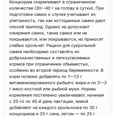
Концкорма скармливают в ограниченном
количестве (30—40 г на голову в сутки). При
подготовке самок к случке учитывают их
упитанность, так как истощенные самки дают
плохой приплод. Однако не допускают
ожирения самок, такие самки или не
покрываются, или покрываются, но приносят
слабых крольчат. Рацион для сукрольной
самки необходимо составлять из
доброкачественных и легкоусвояемых
кормов при ограничении объемистых,
особенно во второй период беременности. В
корм полезно добавлять по 1—1,5 г
витаминизированного рыбьего жира и по 2—3
г мясо-костной или рыбной муки. Нормы
кормления постепенно увеличивают, начиная
с 20-го по 45-й день лактации, зимой
добавляют на каждого крольчонка по 30 г
концкормов и 20 г сена, летом — по 25 г