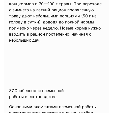
концкормов и 70—100 г травы. При переходе
с зимнего на летний рацион провяленную
траву дают небольшими порциями (50 г на
голову в сутки), доводя до полной нормы
примерно через неделю. Новые корма нужно
вводить в рацион постепенно, начиная с
небольших дач.
37.Особенности племенной
работы в скотоводстве
Основными элементами племенной работы
в скотоводстве являются оценка и отбор