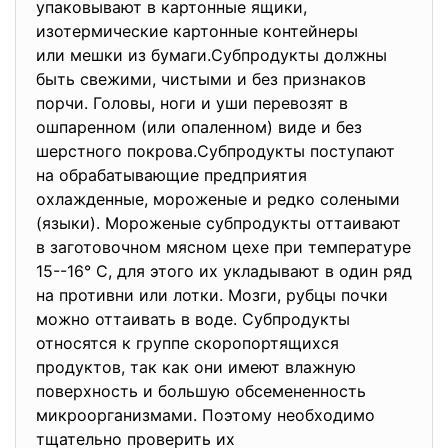
упаковывают в картонные ящики,
изотермические картонные контейнеры
или мешки из бумаги.Субпродукты должны
быть свежими, чистыми и без признаков
порчи. Головы, ноги и уши перевозят в
ошпаренном (или опаленном) виде и без
шерстного покрова.Субпродукты поступают
на обрабатывающие предприятия
охлажденные, мороженые и редко солеными
(языки). Мороженые субпродукты оттаивают
в заготовочном мясном цехе при температуре
15--16° С, для этого их укладывают в один ряд
на противни или лотки. Мозги, рубцы почки
можно оттаивать в воде. Субпродукты
относятся к группе скоропортящихся
продуктов, так как они имеют влажную
поверхность и большую обсемененность
микроорганизмами. Поэтому необходимо
тщательно проверить их