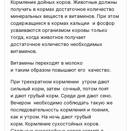
Кормление дойных коров. Животные должны
получать в кормах достаточное количество
минеральных веществ и
витаминов. При этом
содержащиеся в кормах кальции и фосфор
усваиваются организмом коровы только
тогда, когда животное получает
достаточное количество необходимых
витаминов.
Витамины переходят в молоко
и таким образом повышают его качество.
При трехкратном кормлении утром дают
сильный корм, затем сочный, потом поят
и дают грубый корм. Среди дня дают сено.
Вечером необходимо соблюдать такую же
последовательность кормления и поения,
как и утром. На ночь дают грубый
корм. Кормление сухостойных коров.
Стельных сухостойных коров кормят в