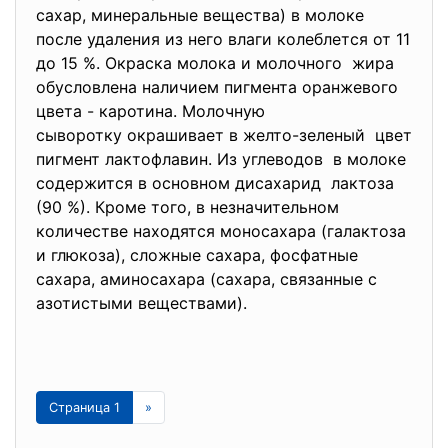
сахар, минеральные вещества) в молоке
после удаления из него влаги колеблется от 11
до 15 %. Окраска молока и молочного жира
обусловлена наличием пигмента оранжевого
цвета - каротина. Молочную
сыворотку окрашивает в желто-зеленый цвет
пигмент лактофлавин. Из углеводов в молоке
содержится в основном дисахарид лактоза
(90 %). Кроме того, в незначительном
количестве находятся моносахара (галактоза
и глюкоза), сложные сахара, фосфатные
сахара, аминосахара (сахара, связанные с
азотистыми веществами).
Страница 1
»