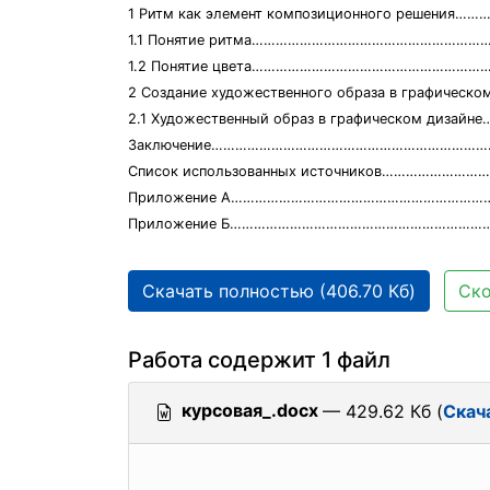
1 Ритм как элемент композиционного решения
1.1 Понятие ритма………………………………………………………
1.2 Понятие цвета……………………………………………………….
2 Создание художественного образа в графическо
2.1 Художественный образ в графическом дизайн
Заключение………………………………………………………………
Список использованных источников……………………
Приложение А…………………………………………………………
Приложение Б…………………………………………………………
Скачать полностью (406.70 Кб)
Ско
Работа содержит 1 файл
курсовая_.docx
— 429.62 Кб (
Скач