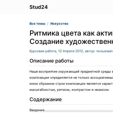
Stud24
Все темы
Искусство
Ритмика цвета как акт
Создание художествен
Курсовая работа, 12 Апреля 2012, автор: пользова
Описание работы
Наше восприятие окружающей предметной среды вс
композиции определяется не только ассоциативным
ином образном строе композиции является харак
масштабностью, ритмом, контрастом и нюансом.
Содержание
Введение…………………………………………………………………….