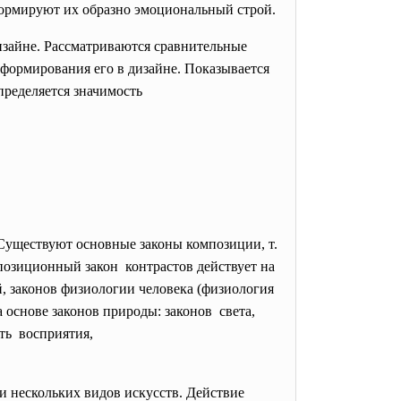
формируют их образно эмоциональный строй.
дизайне. Рассматриваются сравнительные
формирования его в дизайне. Показывается
пределяется значимость
Существуют основные законы композиции, т.
позиционный закон контрастов действует на
ей, законов физиологии человека (физиология
а основе законов природы: законов света,
сть восприятия,
 нескольких видов искусств. Действие