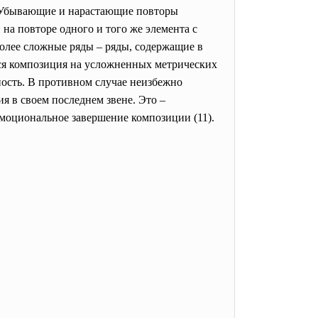
. Убывающие и нарастающие повторы
а повторе одного и того же элемента с
олее сложные ряды – ряды, содержащие в
тся композиция на усложненных метрических
ность. В противном случае неизбежно
я в своем последнем звене. Это –
моциональное завершение композиции (11).