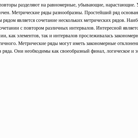
 повторы разделяют на равномерные, убывающие, нарастающие
чен. Метрические ряды разнообразны. Простейший ряд основан н
рядом является сочетание нескольких метрических рядов. Наиб
сочетании с повтором различных интервалов. Интересной являе
нии, как элементов, так и интервалов прослеживалась закономер
ичного. Метрические ряды могут иметь закономерные отклонени
 ряда. Они необходимы как своеобразный финал, логическое и э