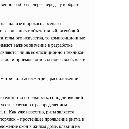
енного образа, через передачу в образе
на анализе широкого арсенала
ли законы носят объективный, всеобщий
азительного искусства, то композиционные
имеют важное значение в разработке
а, являются лишь композиционной техникой
равил и приемов, они в основе своей, как и
метрия или асимметрия, расположение
ю единство и цельность, соподчиняющий
кусстве связано с распределением
. п. Как уже известно, ритм является
порядок – простейшее проявление ритма в
ложение окон в жилом доме, клавиш на