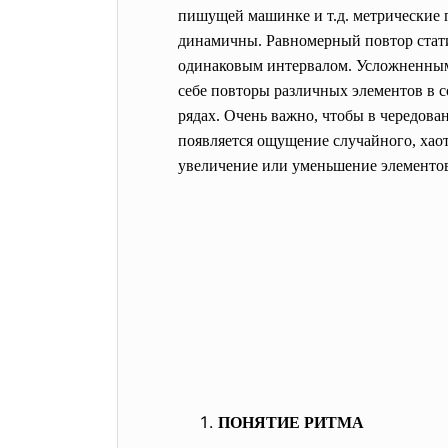
пишущей машинке и т.д. метрические
динамичны. Равномерный повтор стати
одинаковым интервалом. Усложненным 
себе повторы различных элементов в 
рядах. Очень важно, чтобы в чередова
появляется ощущение случайного, хаот
увеличение или уменьшение элементов
ПОНЯТИЕ РИТМА