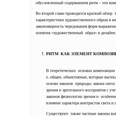
обусловленный содержанием ритм – эти ком
Во второй главе проводится краткий обзор 
характеристики художественного образа в 
закономерность чередования форм выражения
понятия «художественный образ» в дизайне
РИТМ КАК ЭЛЕМЕНТ КОМПОЗ
В теоретических основах композиции 
е. общие, объективные, которые выте
основе законов природы: закона света 
зрения и зрительного восприятия с уче
законов физиологии зрения и особенно
влияние характера контрастов света и ц
Существуют также частные законы ком