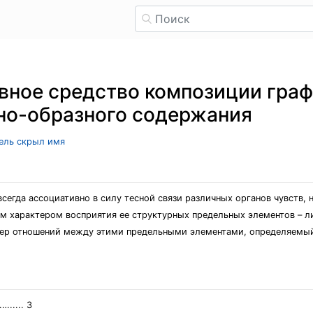
ивное средство композиции граф
но-образного содержания
тель скрыл имя
егда ассоциативно в силу тесной связи различных органов чувств, 
 характером восприятия ее структурных предельных элементов – лин
тер отношений между этими предельными элементами, определяемы
.... 3