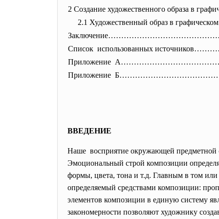
2 Создание художественного образа в гр
2.1 Художественный образ в графиче
Заключение…………………………………
Список использованных источник
Приложение А…………………………
Приложение Б……………………………
ВВЕДЕНИЕ
Наше восприятие окружающей предметной ср
Эмоциональный строй композиции определяе
формы, цвета, тона и т.д. Главным в том и
определяемый средствами композиции: про
элементов композиции в единую систему явл
закономерности позволяют художнику созда