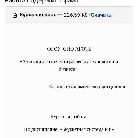
Работа содержит 1 файл
Курсовая.docx
— 226.59 Кб (
Скачать
)
ФГОУ СПО АГОТБ
«
Ачинский колледж отраслевых технологий и
бизнеса
»
Кафедра экономических дисциплин
Курсовая работа.
По дисциплине: «Бюджетная система РФ»