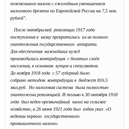
поземельного налога с ежегодным уменьшением
налогового бремени по Европейской России на 7,5 млн.
рублей".
После октябрьской революции 1917 года
поступления в казну прекратились из-за полного
уничтожения государственного аппарата.
Для обеспечения важнейших нужд
производилась контрибуция с богатых слоёв
населения, в основном купцов и спекулянтов.
До ноября 1918 года с 57 губерний было
собрано методом контрибуции в бюджет 816.5
мил.руб. Но налоговая система была полностью
уничтожена революцией. И только к 30 октября 1918
года был веден чрезвычайный налог на сельское
хозяйство, а 26 июня 1921 года был издан указ «О
ведении первого государственного
промышленного налога»