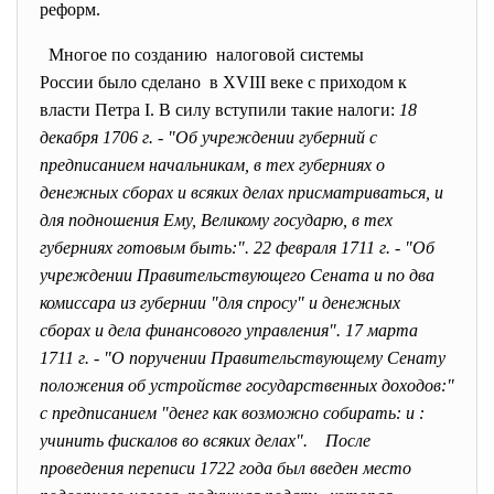
реформ.
Многое по созданию налоговой системы
России было сделано в XVIII веке с приходом к
власти Петра I. В силу вступили такие налоги:
18
декабря 1706 г. - "Об учреждении губерний с
предписанием начальникам, в тех губерниях о
денежных сборах и всяких делах присматриваться, и
для подношения Ему, Великому государю, в тех
губерниях готовым быть:". 22 февраля 1711 г. - "Об
учреждении Правительствующего Сената и по два
комиссара из губернии "для спросу" и денежных
сборах и дела финансового управления". 17 марта
1711 г. - "О поручении Правительствующему Сенату
положения об устройстве государственных доходов:"
с предписанием "денег как возможно собирать: и :
учинить фискалов во всяких делах". После
проведения переписи 1722 года был введен место