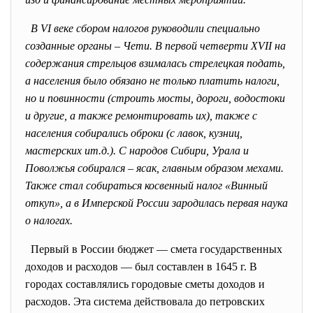
В VI веке сбором налогов руководили специально
созданные органы – Чети. В первой четверти XVII на
содержания стрельцов взималась стрелецкая подать,
а населения было обязано не только платить налоги,
но и повинности (строить мосты, дороги, водостоки
и другие, а также ремонтировать их), также с
населения собирались оброки (с лавок, кузниц,
мастерских ит.д.). С народов Сибири, Урала и
Поволжья собирался – ясак, главным образом мехами.
Также стал собираться косвенный налог «Винный
откуп», а в Имперской России зародилась первая наука
о налогах.
Первый в России бюджет — смета государственных
доходов и расходов — был составлен в 1645 г. В
городах составлялись городовые сметы доходов и
расходов. Эта система действовала до петровских