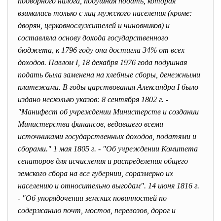
подворного налога, подушная подать, которая
взималась только с лиц мужского населения (кроме:
дворян, церковнослужителей и чиновников) и
составляла основу дохода государственного
бюджета, к 1796 году она достигла 34% от всех
доходов. Павлом I, 18 декабря 1976 года подушная
подать была заменена на хлебные сборы, денежными
платежами. В годы царствования Александра I было
издано несколько указов: 8 сентября 1802 г. -
"Манифест об учреждении Министерств и создании
Министерства финансов, ведавшего всеми
источниками государственных доходов, податями и
сборами." 1 мая 1805 г. - "Об учреждении Комитета
сенаторов для исчисления и распределения общего
земского сбора на все губернии, соразмерно их
населению и относительно выгодам". 14 июня 1816 г.
- "Об упорядочении земских повинностей по
содержанию почт, мостов, перевозов, дорог и