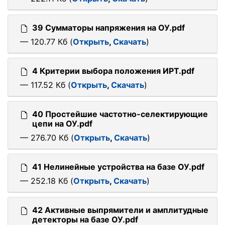
39 Сумматоры напряжения на ОУ.pdf
— 120.77 Кб (
Открыть
,
Скачать
)
4 Критерии выбора положения ИРТ.pdf
— 117.52 Кб (
Открыть
,
Скачать
)
40 Простейшие частотно-селектирующие
цепи на ОУ.pdf
— 276.70 Кб (
Открыть
,
Скачать
)
41 Нелинейные устройства на базе ОУ.pdf
— 252.18 Кб (
Открыть
,
Скачать
)
42 Активные выпрямители и амплитудные
детекторы на базе ОУ.pdf