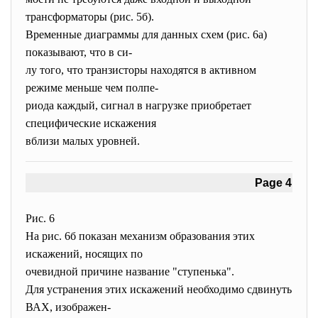
трансформаторы (рис. 5б).
Временные диаграммы для данных схем (рис. 6а)
показывают, что в си-
лу того, что транзисторы находятся в активном
режиме меньше чем полпе-
риода каждый, сигнал в нагрузке приобретает
специфические искажения
вблизи малых уровней.
Page 4
Рис. 6
На рис. 6б показан механизм образования этих
искажений, носящих по
очевидной причине название "ступенька".
Для устранения этих искажений необходимо сдвинуть
ВАХ, изображен-