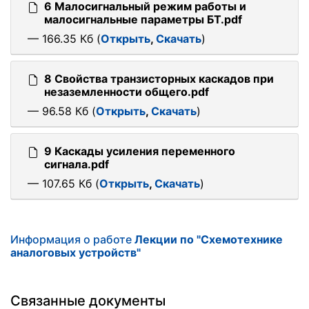
6 Малосигнальный режим работы и
малосигнальные параметры БТ.pdf
— 166.35 Кб (
Открыть
,
Скачать
)
8 Свойства транзисторных каскадов при
незаземленности общего.pdf
— 96.58 Кб (
Открыть
,
Скачать
)
9 Каскады усиления переменного
сигнала.pdf
— 107.65 Кб (
Открыть
,
Скачать
)
Информация о работе
Лекции по "Схемотехнике
аналоговых устройств"
Связанные документы