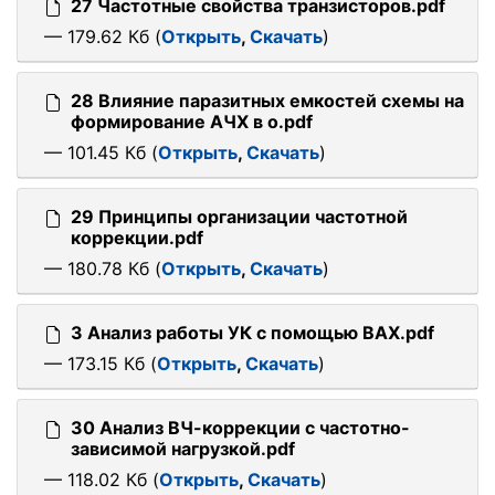
27 Частотные свойства транзисторов.pdf
— 179.62 Кб (
Открыть
,
Скачать
)
28 Влияние паразитных емкостей схемы на
формирование АЧХ в о.pdf
— 101.45 Кб (
Открыть
,
Скачать
)
29 Принципы организации частотной
коррекции.pdf
— 180.78 Кб (
Открыть
,
Скачать
)
3 Анализ работы УК с помощью ВАХ.pdf
— 173.15 Кб (
Открыть
,
Скачать
)
30 Анализ ВЧ-коррекции с частотно-
зависимой нагрузкой.pdf
— 118.02 Кб (
Открыть
,
Скачать
)