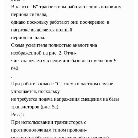
В классе "В" транзисторы работают лишь половину
периода сигнала,
однако поскольку работают они поочередно, в
нагрузке выделяется полный
период сигнала.
Схема усилителя полностью аналогична
изображенной на рис. 2. Отли-
чие заключается в величине базового смещения
E
бэ0
.
При работе в классе "С" схема в частном случае
упрощается, поскольку
не требуется подача напряжения смещения на базы
транзисторов (рис. 5а).
Рис. 5
При использовании транзисторов с
противоположным типом проводи-
мости не требуются даже входной и выходной