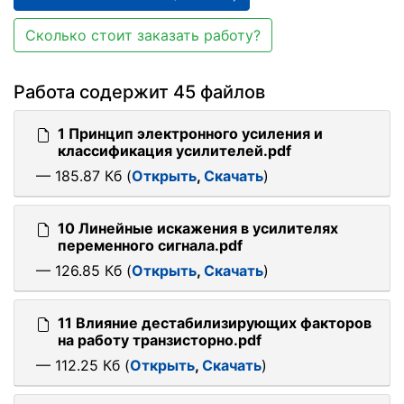
Сколько стоит заказать работу?
Работа содержит 45 файлов
1 Принцип электронного усиления и
классификация усилителей.pdf
— 185.87 Кб (
Открыть
,
Скачать
)
10 Линейные искажения в усилителях
переменного сигнала.pdf
— 126.85 Кб (
Открыть
,
Скачать
)
11 Влияние дестабилизирующих факторов
на работу транзисторно.pdf
— 112.25 Кб (
Открыть
,
Скачать
)