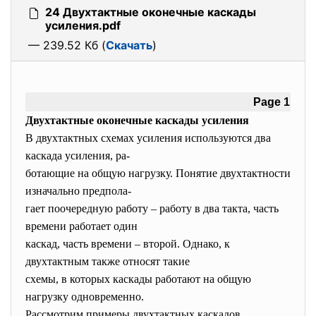
24 Двухтактные оконечные каскады
усиления.pdf
— 239.52 Кб (
Скачать
)
Page 1
Двухтактные оконечные каскады усиления
В двухтактных схемах усиления используются два
каскада усиления, ра-
ботающие на общую нагрузку. Понятие двухтактности
изначально предпола-
гает поочередную работу – работу в два такта, часть
времени работает один
каскад, часть времени – второй. Однако, к
двухтактным также относят такие
схемы, в которых каскады работают на общую
нагрузку одновременно.
Рассмотрим примеры двухтактных каскадов,