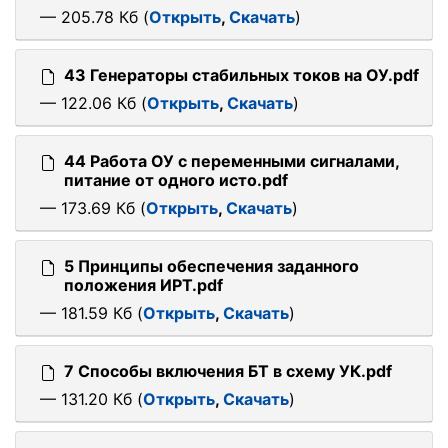
— 205.78 Кб (
Открыть
,
Скачать
)
43 Генераторы стабильных токов на ОУ.pdf
— 122.06 Кб (
Открыть
,
Скачать
)
44 Работа ОУ с переменными сигналами,
питание от одного исто.pdf
— 173.69 Кб (
Открыть
,
Скачать
)
5 Принципы обеспечения заданного
положения ИРТ.pdf
— 181.59 Кб (
Открыть
,
Скачать
)
7 Способы включения БТ в схему УК.pdf
— 131.20 Кб (
Открыть
,
Скачать
)