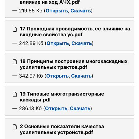
влияние на ход АЧХ.pdf
— 219.65 Кб (
Открыть
,
Скачать
)
17 Проходная проводимость, ее влияние на
входные свойства ус.pdf
— 242.89 Кб (
Открыть
,
Скачать
)
18 Принципы построения многокаскадных
усилительных трактов.pdf
— 342.97 Кб (
Открыть
,
Скачать
)
19 Типовые многотранзисторные
каскады.pdf
— 286.13 Кб (
Открыть
,
Скачать
)
2 Основные показатели качества
усилительных устройств.pdf