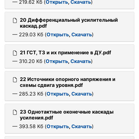
— 219.62 Кб (
Открыть
,
Скачать
)
20 Дифференциальный усилительный
каскад.pdf
— 229.03 Кб (
Открыть
,
Скачать
)
21 ГСТ, ТЗ и их применение в ДУ.pdf
— 310.20 Кб (
Открыть
,
Скачать
)
22 Источники опорного напряжения и
схемы сдвига уровня.pdf
— 285.23 Кб (
Открыть
,
Скачать
)
23 Однотактные оконечные каскады
усиления.pdf
— 393.58 Кб (
Открыть
,
Скачать
)