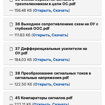
трехполюсником в цепи ОС.pdf
— 156.46 Кб (
Открыть
,
Скачать
)
36 Выходное сопротивлениие схем на ОУ с
глубокой ООС.pdf
— 111.83 Кб (
Открыть
,
Скачать
)
37 Дифференциальные усилители на
ОУ.pdf
— 184.03 Кб (
Открыть
,
Скачать
)
38 Преобразование сигнальных токов в
сигнальные напряжения.pdf
— 122.50 Кб (
Открыть
,
Скачать
)
45 Компараторы сигналов.pdf
— 222.11 Кб (
Открыть
,
Скачать
)