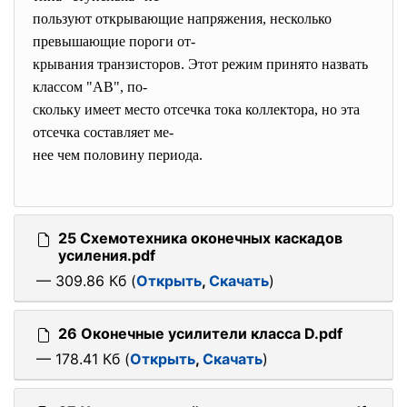
пользуют открывающие напряжения, несколько
превышающие пороги от-
крывания транзисторов. Этот режим принято назвать
классом "АВ", по-
скольку имеет место отсечка тока коллектора, но эта
отсечка составляет ме-
нее чем половину периода.
25 Схемотехника оконечных каскадов
усиления.pdf
— 309.86 Кб (
Открыть
,
Скачать
)
26 Оконечные усилители класса D.pdf
— 178.41 Кб (
Открыть
,
Скачать
)