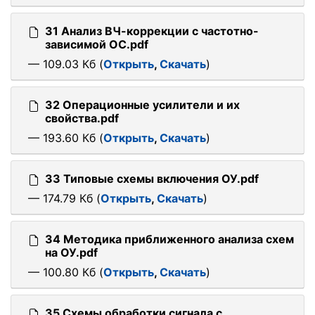
31 Анализ ВЧ-коррекции с частотно-
зависимой ОС.pdf
— 109.03 Кб (
Открыть
,
Скачать
)
32 Операционные усилители и их
свойства.pdf
— 193.60 Кб (
Открыть
,
Скачать
)
33 Типовые схемы включения ОУ.pdf
— 174.79 Кб (
Открыть
,
Скачать
)
34 Методика приближенного анализа схем
на ОУ.pdf
— 100.80 Кб (
Открыть
,
Скачать
)
35 Схемы обработки сигнала с