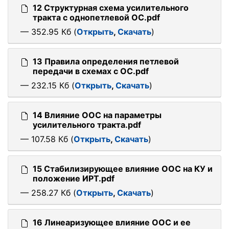
12 Структурная схема усилительного
тракта с однопетлевой ОС.pdf
— 352.95 Кб (
Открыть
,
Скачать
)
13 Правила определения петлевой
передачи в схемах с ОС.pdf
— 232.15 Кб (
Открыть
,
Скачать
)
14 Влияние ООС на параметры
усилительного тракта.pdf
— 107.58 Кб (
Открыть
,
Скачать
)
15 Стабилизирующее влияние ООС на КУ и
положение ИРТ.pdf
— 258.27 Кб (
Открыть
,
Скачать
)
16 Линеаризующее влияние ООС и ее