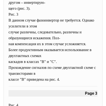
другом – инвертирую-
щего (рис. 3).
Рис. 3
В данном случае фазоинвертор не требуется. Однако
усилители в этом
случае различны, следовательно, различны и
образующиеся искажения. Пол-
ная компенсация их в этом случае усложняется.
Более продуктивным оказывается использование в
двухтактных схемах
каскадов в классах "В" и "С".
Прохождение сигналов по схеме двухтактной схеме с
транзисторами в
классе "В" приведена на рис. 4.
Page 3
Рис. 4