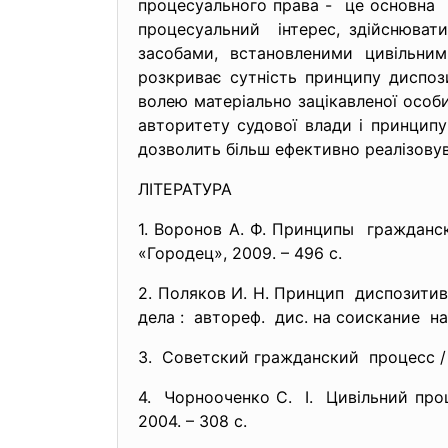
процесуального права - це основна 
процесуальний інтерес, здійснювати
засобами, встановленими цивільни
розкриває сутність принципу диспоз
волею матеріально зацікавленої особи
авторитету судової влади і принципу
дозволить більш ефективно реалізовув
ЛІТЕРАТУРА
1. Воронов А. Ф. Принципы граждан
«Городец», 2009. – 496 с.
2. Поляков И. Н. Принцип диспозити
дела : автореф. дис. на соискание нау
3. Советский гражданский процесс / 
4. Чорнооченко С. І. Цивільний проце
2004. – 308 с.