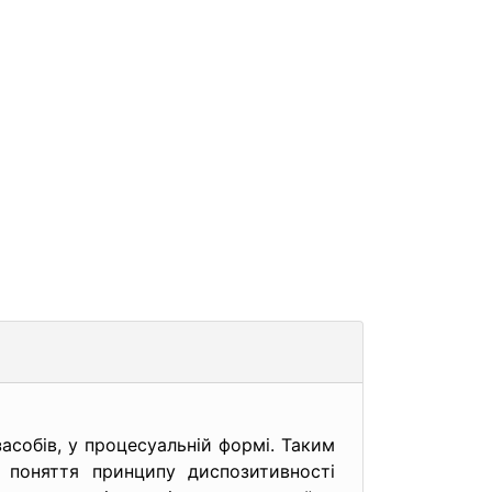
…
засобів, у процесуальній формі. Таким
 поняття принципу диспозитивності