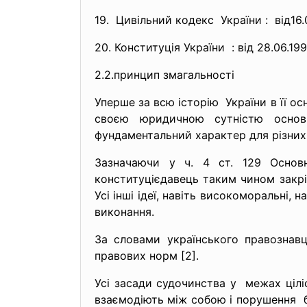
19. Цивільний кодекс України : від16.0
20. Конституція України : від 28.06.199
2.2.принцип змагальності
Уперше за всю історію України в її ос
своєю юридичною сутністю основн
фундаментальний характер для різних 
Зазначаючи у ч. 4 ст. 129 Основ
конституцієдавець таким чином закрі
Усі інші ідеї, навіть високоморальні,
виконання.
За словами українського правознав
правових норм [2].
Усі засади судочинства у межах цілі
взаємодіють між собою і
порушення б