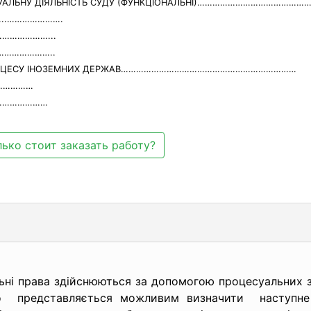
СУАЛЬНУ ДІЯЛЬНІСТЬ СУДУ (ФУНКЦІОНАЛЬНІ)……………………………………
сі…..………………….
………………………...
………………………..
О ПРОЦЕСУ ІНОЗЕМНИХ ДЕРЖАВ……………………………………………………………
……………
……………………
ько стоит заказать работу?
льні права здійснюються за допомогою процесуальних
го представляється можливим визначити наступне