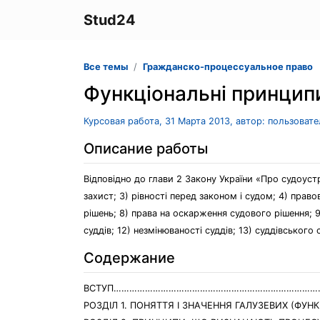
Stud24
Все темы
Гражданско-процессуальное право
Функціональні принцип
Курсовая работа, 31 Марта 2013, автор: пользоват
Описание работы
Відповідно до глави 2 Закону України «Про судоуст
захист; 3) рівності перед законом і судом; 4) прав
рішень; 8) права на оскарження судового рішення; 9
суддів; 12) незмінюваності суддів; 13) суддівського
Содержание
ВСТУП………………………………………………………………………
РОЗДІЛ 1. ПОНЯТТЯ І ЗНАЧЕННЯ ГАЛУЗЕВИХ (Ф