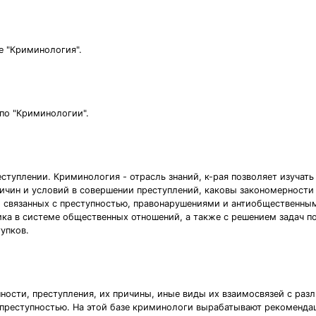
е "Криминология".
по "Криминологии".
ступлении. Криминология - отрасль знаний, к-рая позволяет изучать
ичин и условий в совершении преступлений, каковы закономерности 
й, связанных с преступностью, правонарушениями и антиобщественны
ика в системе общественных отношений, а также с решением задач 
упков.
ности, преступления, их причины, иные виды их взаимосвязей с ра
 преступностью. На этой базе криминологи вырабатывают рекоменд