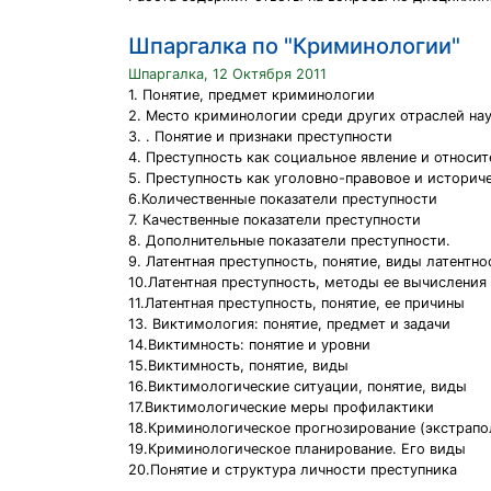
Шпаргалка по "Криминологии"
Шпаргалка, 12 Октября 2011
1. Понятие, предмет криминологии
2. Место криминологии среди других отраслей нау
3. . Понятие и признаки преступности
4. Преступность как социальное явление и относи
5. Преступность как уголовно-правовое и историч
6.Количественные показатели преступности
7. Качественные показатели преступности
8. Дополнительные показатели преступности.
9. Латентная преступность, понятие, виды латентно
10.Латентная преступность, методы ее вычисления
11.Латентная преступность, понятие, ее причины
13. Виктимология: понятие, предмет и задачи
14.Виктимность: понятие и уровни
15.Виктимность, понятие, виды
16.Виктимологические ситуации, понятие, виды
17.Виктимологические меры профилактики
18.Криминологическое прогнозирование (экстрапо
19.Криминологическое планирование. Его виды
20.Понятие и структура личности преступника