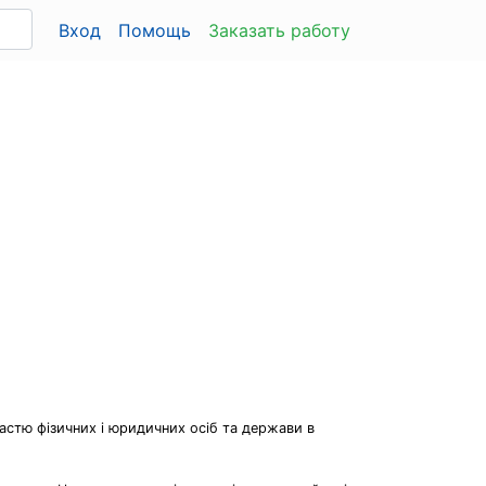
Вход
Помощь
Заказать работу
частю фізичних і юридичних осіб та держави в