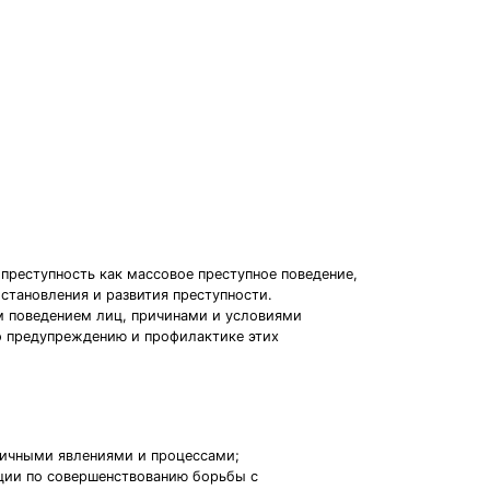
 преступность как массовое преступное поведение,
становления и развития преступности.
м поведением лиц, причинами и условиями
по предупреждению и профилактике этих
зличными явлениями и процессами;
ации по совершенствованию борьбы с