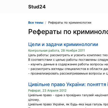
Stud24
Все темы
Рефераты по криминологии
Рефераты по криминол
Цели и задачи криминологии
Контрольная работа, 28 Ноября 2011
Цель работы: рассмотреть и усвоить комплекс тео
В соответствии с целью работы поставлены следу
- изучить данные в содержание работы вопросы н
- рассмотреть взгляды специалистов в области да
- проанализировать рассматриваемые вопросы и 
Цивільне право України: поняття 
Реферат, 23 Апреля 2012
Цивільне право - одна з провідних галузей націона
цілому.
Цивільне право України, як будь-яка інша галузь 