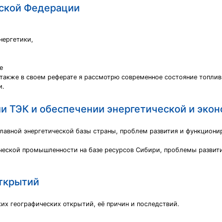
йской Федерации
нергетики,
е
 также в своем реферате я рассмотрю современное состояние топлив
и.
и ТЭК и обеспечении энергетической и эко
лавной энергетической базы страны, проблем развития и функциони
ической промышленности на базе ресурсов Сибири, проблемы развит
открытий
их географических открытий, её причин и последствий.