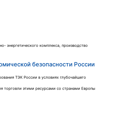
но- энергетического комплекса, производство
номической безопасности России
рования ТЭК России в условиях глубочайшего
ия торговли этими ресурсами со странами Европы