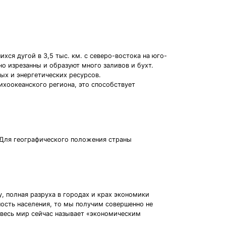
ся дугой в 3,5 тыс. км. с северо-востока на юго-
о изрезанны и образуют много заливов и бухт.
х и энергетических ресурсов.
ихоокеанского региона, это способствует
. Для географического положения страны
, полная разруха в городах и крах экономики
ость населения, то мы получим совершенно не
 весь мир сейчас называет «экономическим