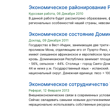
Экономическое районирование 
Курсовая работа, 06 Декабря 2010
В данной работе будет рассмотрено образование, 
региональных особенностей нашей страны, невозм
Экономическое состояние Доми
Доклад, 09 Декабря 2011
Государство в Вест-Индии, занимающее две трети 
проливом Мона, отделяющим его от Пуэрто-Рико, н
имеют смешанное африканское и европейское прои
кровь. Доминиканская Республика занимает площадь
- 56%, сельское - 44%. Столица - город Санто-Дом
44 м ниже у.м. Государственный язык - испанский
национальный округ. Денежная единица: песо = 100
Экономическое сотрудничество 
Реферат, 12 Февраля 2013
Внешнеэкономические связи в современных услови
Сейчас овладевать самыми новыми достижениями н
нерационально использовать собственные ресурсы,