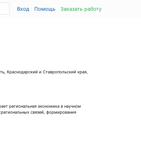
Вход
Помощь
Заказать работу
сть, Краснодарский и Ставропольский края,
.
рает региональная экономика в научном
жрегиональных связей, формирования