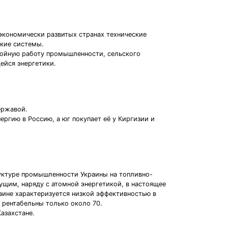
кономически развитых странах технические
ские системы.
бойную работу промышленности, сельского
ейся энергетики.
ержавой.
ргию в Россию, а юг покупает её у Киргизии и
ре промышленности Украины на топливно-
ущим, наряду с атомной энергетикой, в настоящее
раине характеризуется низкой эффективностью в
 рентабельны только около 70.
азахстане.