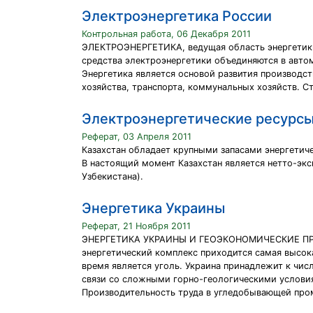
Электроэнергетика России
Контрольная работа, 06 Декабря 2011
ЭЛЕКТРОЭНЕРГЕТИКА, ведущая область энергетики
средства электроэнергетики объединяются в авто
Энергетика является основой развития производс
хозяйства, транспорта, коммунальных хозяйств. 
Электроэнергетические ресурсы
Реферат, 03 Апреля 2011
Казахстан обладает крупными запасами энергетичес
В настоящий момент Казахстан является нетто-экс
Узбекистана).
Энергетика Украины
Реферат, 21 Ноября 2011
ЭНЕРГЕТИКА УКРАИНЫ И ГЕОЭКОНОМИЧЕСКИЕ ПРО
энергетический комплекс приходится самая высока
время является уголь. Украина принадлежит к чис
связи со сложными горно-геологическими условия
Производительность труда в угледобывающей пром