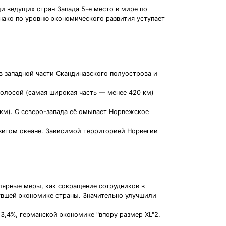
и ведущих стран Запада 5-е место в мире по
нако по уровню экономического развития уступает
 в западной части Скандинавского полуострова и
полосой (самая широкая часть — менее 420 км)
 км). С северо-запада её омывает Норвежское
витом океане. Зависимой территорией Норвегии
лярные меры, как сокращение сотрудников в
увшей экономике страны. Значительно улучшили
 3,4%, германской экономике "впору размер XL"2.