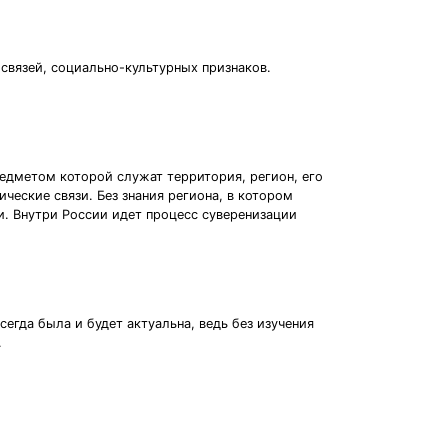
связей, социально-культурных признаков.
редметом которой служат территория, регион, его
ческие связи. Без знания региона, в котором
. Внутри России идет процесс суверенизации
егда была и будет актуальна, ведь без изучения
.