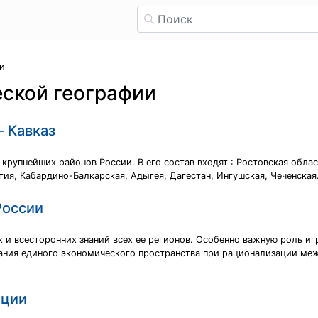
и
ской географии
 Кавказ
 крупнейших районов России. В его состав входят : Ростовская обла
тия, Кабардино-Балкарская, Адыгея, Дагестан, Ингушская, Чеченская
России
х и всесторонних знаний всех ее регионов. Особенно важную роль иг
ания единого экономического пространства при рационализации ме
нции