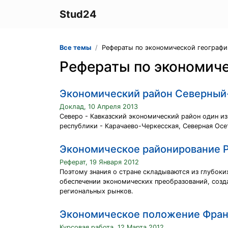
Stud24
Все темы
Рефераты по экономической географи
Рефераты по экономиче
Экономический район Северный-
Доклад, 10 Апреля 2013
Северо - Кавказский экономический район один из
республики - Карачаево-Черкесская, Северная Осе
Экономическое районирование 
Реферат, 19 Января 2012
Поэтому знания о стране складываются из глубоки
обеспечении экономических преобразований, созд
региональных рынков.
Экономическое положение Фра
Курсовая работа, 12 Марта 2012