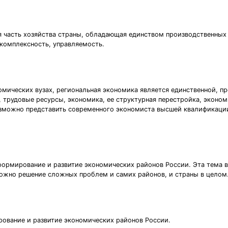
 часть хозяйства страны, обладающая единством производственных 
 комплексность, управляемость.
омических вузах, региональная экономика является единственной, п
трудовые ресурсы, экономика, ее структурная перестройка, экономи
озможно представить современного экономиста высшей квалификации
формирование и развитие экономических районов России. Эта тема вс
ожно решение сложных проблем и самих районов, и страны в целом
рование и развитие экономических районов России.