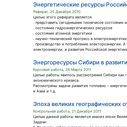
Энергетические ресурсы Росси
Реферат, 25 Декабря 2010
Целью этого реферата является:
. представить сегодняшнее техничесое состояние э
. состояние гидроэнергетичесикх ресурсов
. состояние атомной энергетики
. научно-технический прогресс в электроэнергетик
. производство и потребление электороэнергии. А
электроэнергии, и развитие Российской энергетик
Энергоресурсы Сибири в развити
Курсовая работа, 26 Марта 2011
Целью работы явилось рассмотрение Сибири как г
экономического кризиса.
Рассмотрены задачи развития топливно – энергет
и Азии и т.д.
Эпоха великих географических 
Контрольная работа, 21 Декабря 2011
Целью данной работы является анализ эпохи Велик
Задачи: