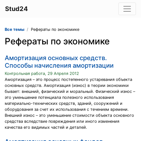
Stud24
Все темы
Рефераты по экономике
Рефераты по экономике
Амортизация основных средств.
Способы начисления амортизации
Контрольная работа, 29 Апреля 2012
Амортизация – это процесс постепенного устаревания объекта
основных средств. Амортизация (износ) в теории экономики
бывает: внешний, физический и моральный. Физический износ –
это уменьшение потенциала полезного использования
материально-технических средств, зданий, сооружений и
оборудования за счет их использования с течением времени.
Внешний износ – это уменьшение стоимости объекта основного
средства вследствие повреждения или иного изменения
качества его видимых частей и деталей.