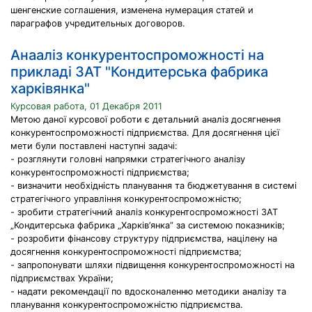
шенгенские соглашения, изменена нумерация статей и
параграфов учредительных договоров.
Анааліз конкурентоспроможності на
прикладі ЗАТ "Кондитерська фабрика
харківянка"
Курсовая работа, 01 Декабря 2011
Метою даної курсової роботи є детальний аналіз досягнення
конкурентоспроможності підприємства. Для досягнення цієї
мети були поставлені наступні задачі:
- розглянути головні напрямки стратегічного аналізу
конкурентоспроможності підприємства;
- визначити необхідність планування та бюджетування в системі
стратегічного управління конкурентоспроможністю;
- зробити стратегічний аналіз конкурентоспроможності ЗАТ
„Кондитерська фабрика „Харків’янка” за системою показників;
- розробити фінансову структуру підприємства, націлену на
досягнення конкурентоспроможності підприємства;
- запропонувати шляхи підвищення конкурентоспроможності на
підприємствах України;
- надати рекомендації по вдосконаленню методики аналізу та
планування конкурентоспроможністю підприємства.