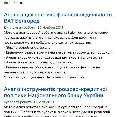
безробіття.
Аналіз і діагностика фінансової діяльності
ВАТ Белгород
Дипломная работа, 25 Ноября 2011
Метою даної курсової роботи є аналіз і діагностика фінансово-
господарської діяльності підприємства. Для досягнення
поставленої мети необхідно вирішити такі завдання:
· Збір та обробка матеріалу;
· Виявлення резервів зниження витрат на виробництво продукції;
· Аналіз виробничо-господарської діяльності підприємства;
· Аналіз фінансового стану підприємства;
· Вивчення впливу об'єктивних і суб'єктивних факторів на
результати господарської діяльності.
Об'єктом дослідження є ВАТ «Белгороденерго».
Аналіз інструментів грошово-кредитної
політики Національного банку України
Курсовая работа, 16 Мая 2013
Метою даної роботи є визначення сутності грошово-кредитної
політики, її об’єктів та суб’єктів, а також інструментів реалізації.
Крім того, необхідно визначити особливості здійснення