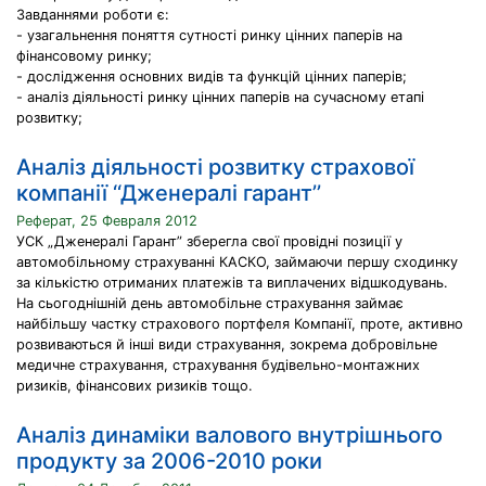
Завданнями роботи є:
- узагальнення поняття сутності ринку цінних паперів на
фінансовому ринку;
- дослідження основних видів та функцій цінних паперів;
- аналіз діяльності ринку цінних паперів на сучасному етапі
розвитку;
Аналіз діяльності розвитку страхової
компанії ‘‘Дженералі гарант’’
Реферат, 25 Февраля 2012
УСК „Дженералі Гарант” зберегла свої провідні позиції у
автомобільному страхуванні КАСКО, займаючи першу сходинку
за кількістю отриманих платежів та виплачених відшкодувань.
На сьогоднішній день автомобільне страхування займає
найбільшу частку страхового портфеля Компанії, проте, активно
розвиваються й інші види страхування, зокрема добровільне
медичне страхування, страхування будівельно-монтажних
ризиків, фінансових ризиків тощо.
Аналіз динаміки валового внутрішнього
продукту за 2006-2010 роки