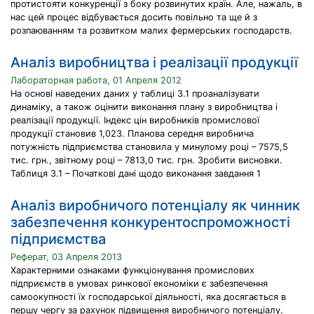
протистояти конкуренції з боку розвинутих країн. Але, нажаль, в
нас цей процес відбувається досить повільно та ще й з
розпаюванням та розвитком малих фермерських господарств.
Аналіз виробництва і реалізації продукції
Лабораторная работа, 01 Апреля 2012
На основі наведених даних у таблиці 3.1 проаналізувати
динаміку, а також оцінити виконання плану з виробництва і
реалізації продукції. Індекс цін виробників промислової
продукції становив 1,023. Планова середня виробнича
потужність підприємства становила у минулому році – 7575,5
тис. грн., звітному році – 7813,0 тис. грн. Зробити висновки.
Таблиця 3.1 – Початкові дані щодо виконання завдання 1
Аналіз виробничого потенціалу як чинник
забезпечення конкурентоспроможності
підприємства
Реферат, 03 Апреля 2013
Характерними ознаками функціонування промислових
підприємств в умовах ринкової економіки є забезпечення
самоокупності їх господарської діяльності, яка досягається в
першу чергу за рахунок підвищення виробничого потенціалу.