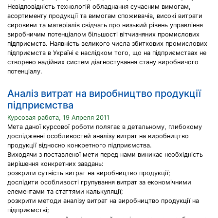
Невідповідність технологій обладнання сучасним вимогам,
асортименту продукції та вимогам споживачів, високі витрати
сировини та матеріалів свідчать про низький рівень управління
виробничим потенціалом більшості вітчизняних промислових
підприємств. Наявність великого числа збиткових промислових
підприємств в Україні є наслідком того, що на підприємствах не
створено надійних систем діагностування стану виробничого
потенціалу.
Аналіз витрат на виробництво продукції
підприємства
Курсовая работа, 19 Апреля 2011
Мета даної курсової роботи полягає в детальному, глибокому
дослідженні особливостей аналізу витрат на виробництво
продукції відносно конкретного підприємства.
Виходячи з поставленої мети перед нами виникає необхідність
вирішення конкретних завдань:
розкрити сутність витрат на виробництво продукції;
дослідити особливості групування витрат за економічними
елементами та статтями калькуляції;
розкрити методи аналізу витрат на виробництво продукції на
підприємстві;