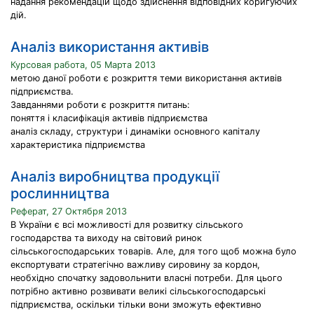
надання рекомендацій щодо здійснення відповідних коригуючих
дій.
Аналіз використання активів
Курсовая работа, 05 Марта 2013
метою даної роботи є розкриття теми використання активів
підприємства.
Завданнями роботи є розкриття питань:
поняття і класифікація активів підприємства
аналіз складу, структури і динаміки основного капіталу
характеристика підприємства
Аналіз виробництва продукції
рослинництва
Реферат, 27 Октября 2013
В України є всі можливості для розвитку сільського
господарства та виходу на світовий ринок
сільськогосподарських товарів. Але, для того щоб можна було
експортувати стратегічно важливу сировину за кордон,
необхідно спочатку задовольнити власні потреби. Для цього
потрібно активно розвивати великі сільськогосподарські
підприємства, оскільки тільки вони зможуть ефективно