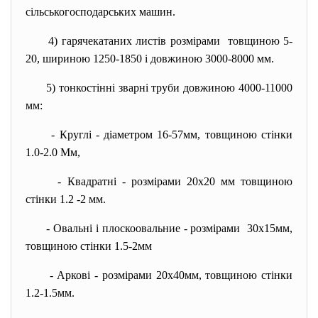
сільськогосподарських машин.
4) гарячекатаних листів
розмірами товщиною 5-
20, шириною 1250-1850 і довжиною 3000-8000 мм.
5) тонкостінні зварні труби довжиною 4000-11000
мм:
- Круглі - діаметром 16-57мм, товщиною стінки
1.0-2.0 Мм,
- Квадратні - розмірами 20х20 мм товщиною
стінки 1.2 -2 мм.
- Овальні і плоскоовальние - розмірами 30х15мм,
товщиною стінки 1.5-2мм
- Аркові - розмірами 20х40мм, товщиною стінки
1.2-1.5мм.