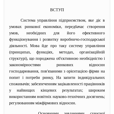
ВСТУП
Система управління підприємством, яке діє в
умовах ринкової економіки, передбачає створення
умов, необхідних для його ефективного
функціонування і розвитку виробничо-господарської
діяльності. Мова йде про таку систему управління
(принципах, функціях, методах, організаційній
структурі), що породжена об'єктивною необхідністю і
закономірностями ринкових відносин
господарювання, пов'язаними з орієнтацією фірми на
попит і потреби ринку, На запити індивідуальних
споживачів; забезпеченням зацікавленості працівників
у найвищих кінцевих результатах; широким
використанням новітніх науково-технічних досягнень;
регулюванням міжфірмових відносин.
Основними завданнями сучасної