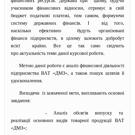
фінансових ресурсів. Держава при цьому, будучи
учасником фінансових відносин, отримує в свій
бюджет податкові платежі, тим самим, формуючи
систему державних фінансів. І від того,
наскільки ефективно будуть організовані
фінанси підприємств, в цілому залежить добробут
всієї країни. Все це так само свідчить
про актуальність теми даної курсової роботи.
Метою даної роботи є аналіз фінансової діяльності
підприємства ВАТ «ДМЗ», а також пошук шляхів її
удосконалення.
Виходячи із зазначеної мети, випливають основні
завдання:
- Аналіз обсягів випуску та
реалізації основних видів товарної продукції ВАТ
«ДМЗ»;