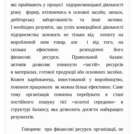
які приймають у процесі підприємницької діяльності
різну форму, втілюючись в основні засоби, запаси,
дебіторську заборгованість та інші активи.
І необхідно розуміти, що успіх комерційної діяльності
підприємства залежить не тільки від попиту на
вироблений ним товар, але і від того, на
скільки ефективно розподілені його
фінансові ресурси. Правильний баланс
активів дозволяє уникнути «застій» ресурсів
в матеріалах, готової продукції або основних засобах.
Кожен карбованець, інвестований у виробництво,
повинен працювати як можна більш ефективно. Саме
тому організація повинна перебувати в стані
постійного пошуку тієї «золотої середини» в
структурі балансу, яка дозволить досягти найкращих
результатів.
Говорячи про фінансові ресурси
організації, не