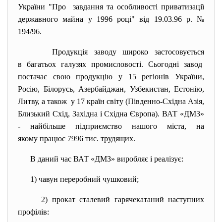
України "Про завдання та особливості приватизації
державного майна у 1996 році" від 19.03.96 р. №
194/96.
Продукція заводу широко застосовується
в багатьох галузях промисловості. Сьогодні завод
постачає свою продукцію у 15 регіонів України,
Росію, Білорусь, Азербайджан, Узбекистан, Естонію,
Литву, а також у 17 країн світу (Південно-Східна Азія,
Близький Схід, Західна і Східна Європа). ВАТ «ДМЗ»
- найбільше підприємство нашого міста, на
якому працює 7996 тис. трудящих.
В даний час ВАТ «ДМЗ» виробляє і реалізує:
1) чавун переробний чушковий;
2) прокат сталевий гарячекатаний наступних
профілів: