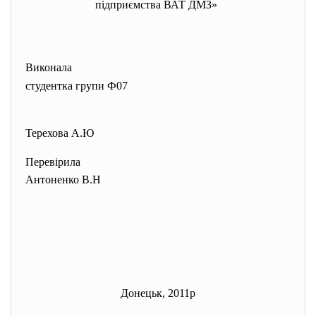
підприємства ВАТ ДМЗ»
Виконала
студентка групи Ф07
Терехова А.Ю
Перевірила
Антоненко В.Н
Донецьк, 2011р