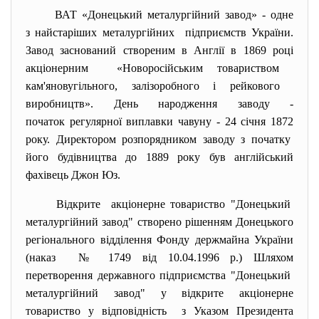
ВАТ «Донецький металургійний завод» - одне
з найстаріших металургійних підприємств України.
Завод заснований створеним в Англії в 1869 році
акціонерним «Новоросійським товариством
кам'яновугільного, залізоробного і рейкового
виробництв». День народження заводу -
початок регулярної виплавки чавуну - 24 січня 1872
року. Директором розпорядником заводу з початку
його будівництва до 1889 року був англійський
фахівець Джон Юз.
Відкрите акціонерне товариство "Донецький
металургійний завод" створено рішенням Донецького
регіонального відділення Фонду держмайна України
(наказ № 1749 від 10.04.1996 р.) Шляхом
перетворення державного підприємства "Донецький
металургійний завод" у відкрите акціонерне
товариство у відповідність з Указом Президента