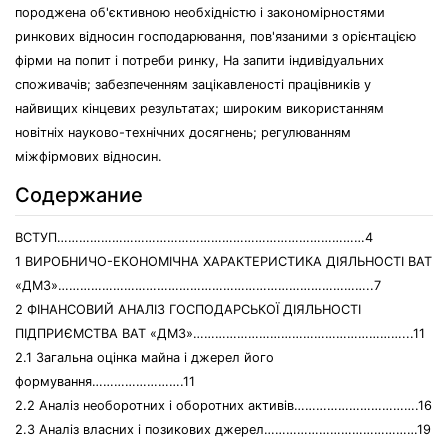
породжена об'єктивною необхідністю і закономірностями
ринкових відносин господарювання, пов'язаними з орієнтацією
фірми на попит і потреби ринку, На запити індивідуальних
споживачів; забезпеченням зацікавленості працівників у
найвищих кінцевих результатах; широким використанням
новітніх науково-технічних досягнень; регулюванням
міжфірмових відносин.
Содержание
ВСТУП…………………………………………………………………………4
1 ВИРОБНИЧО-ЕКОНОМІЧНА ХАРАКТЕРИСТИКА ДІЯЛЬНОСТІ ВАТ
«ДМЗ»…………………………………………………………………………..7
2 ФІНАНСОВИЙ АНАЛІЗ ГОСПОДАРСЬКОЇ ДІЯЛЬНОСТІ
ПІДПРИЄМСТВА ВАТ «ДМЗ»…………………………………………………...11
2.1 Загальна оцінка майна і джерел його
формування…………………….11
2.2 Аналіз необоротних і оборотних активів…………………………….16
2.3 Аналіз власних і позикових джерел……………………………………19