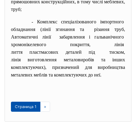
прямошовних конструкційних, в тому числі меблевих,
труб;
- Комплекс спеціалізованого
імпортного
обладнання (лінії згинання та різання труб,
Автоматичні лінії забарвлення і гальванічного
хромонікелевого покриття, лінія
лиття пластмасових деталей
під тиском,
лінія виготовлення
металовиробів та інших
комплектуючих), призначений для виробництва
металевих меблів та комплектуючих до неї.
Страница 1
»