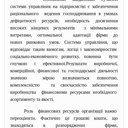
системи управління на підприємстві є забезпечення
раціонального ведення господарювання в умовах
дефіцитності ресурсів, необхідність досягнення
високих кінцевих результатів з мінімальними
витратами, оптимальної адаптації фірми до
нових ринкових умов. Система управління, що
відповідає таким вимогам, логіці і закономірностям
соціально-економічного розвитку, повинна бути
гнучкою і ефективної.
Результати виробничої,
комерційної, фінансової та господарської діяльності
значною мірою визначаються повнотою,
комплексністю та своєчасністю забезпечення
виробництва фінансовими ресурсами
необхідного
асортименту та якості.
Роль фінансових ресурсів організації важко
переоцінити. Фактично це грошові кошти, що
знаходяться в розпорядженні фірми,