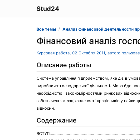
Stud24
Все темы
Анализ финансовой деятельности п
Фінансовий аналіз госп
Курсовая работа, 02 Октября 2011, автор: пользов
Описание работы
Система управління підприємством, яке діє в умов
виробничо-господарської діяльності. Мова йде про 
необхідністю і закономірностями ринкових відносин
забезпеченням зацікавленості працівників у найви
відносин.
Содержание
ВСТУП……………………………………………………………………