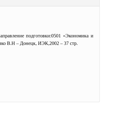
аправление подготовки:0501 «Экономика и
ко В.Н – Донецк, ИЭК,2002 – 37 стр.