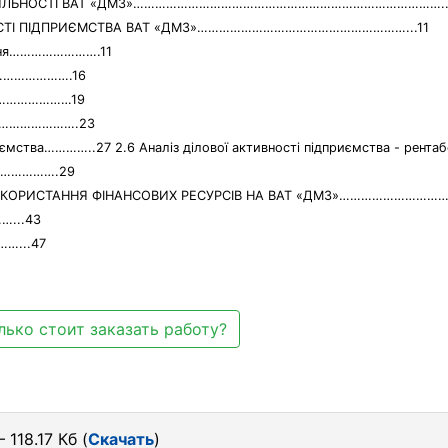
 ДІЯЛЬНОСТІ ВАТ «ДМЗ»…………………………………………………………………………..
НОСТІ ПІДПРИЄМСТВА ВАТ «ДМЗ»…………………………………………………...11
вання…………………….11
……………………….16
………………………19
………………………….23
иємства…………..27 2.6 Аналіз ділової активності підприємства - рентаб
…………….29
ИКОРИСТАННЯ ФІНАНСОВИХ РЕСУРСІВ НА ВАТ «ДМЗ»………………………
...43
…...47
лько стоит заказать работу?
 118.17 Кб (
Скачать
)