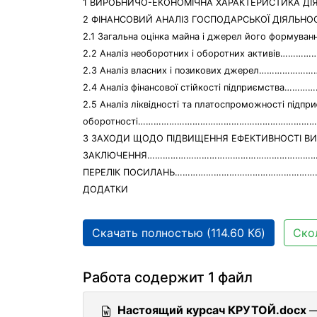
1 ВИРОБНИЧО-ЕКОНОМІЧНА ХАРАКТЕРИСТИКА
2 ФІНАНСОВИЙ АНАЛІЗ ГОСПОДАРСЬКОЇ ДІЯЛЬ
2.1 Загальна оцінка майна і джерел його форму
2.2 Аналіз необоротних і оборотних активів……
2.3 Аналіз власних і позикових джерел……………
2.4 Аналіз фінансової стійкості підприємства…
2.5 Аналіз ліквідності та платоспроможності підпр
оборотності……………………………………………………………
3 ЗАХОДИ ЩОДО ПІДВИЩЕННЯ ЕФЕКТИВНОСТІ В
ЗАКЛЮЧЕННЯ……………………………………………………………
ПЕРЕЛІК ПОСИЛАНЬ…………………………………………………
ДОДАТКИ
Скачать полностью (114.60 Кб)
Ско
Работа содержит 1 файл
Настоящий курсач КРУТОЙ.docx
—