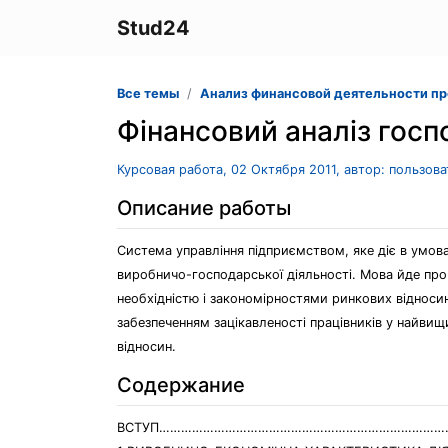
Stud24
Все темы
Анализ финансовой деятельности п
Фінансовий аналіз госп
Курсовая работа, 02 Октября 2011, автор: пользов
Описание работы
Система управління підприємством, яке діє в умов
виробничо-господарської діяльності. Мова йде про 
необхідністю і закономірностями ринкових відносин
забезпеченням зацікавленості працівників у найви
відносин.
Содержание
ВСТУП……………………………………………………………………