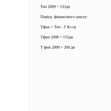
Топ 2009 = 233дн
Період фінансового циклу:
Тфин = Топ - Т Кз ср
Тфин 2008 = 155дн
Т фин 2009 = 200 дн