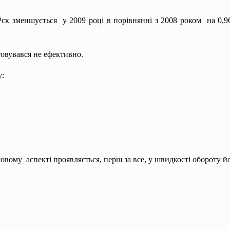
–Рск зменшується у 2009 році в порівнянні з 2008 роком на 0
овувався не ефективно.
у:
овому аспекті проявляється, перш за все, у швидкості обороту йо