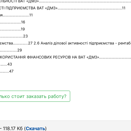
 ДІЯЛЬНОСТІ ВАТ «ДМЗ»…………………………………………………………………………..
НОСТІ ПІДПРИЄМСТВА ВАТ «ДМЗ»…………………………………………………...11
вання…………………….11
……………………….16
………………………19
………………………….23
иємства…………..27 2.6 Аналіз ділової активності підприємства - рентаб
…………….29
ИКОРИСТАННЯ ФІНАНСОВИХ РЕСУРСІВ НА ВАТ «ДМЗ»………………………
...43
…...47
лько стоит заказать работу?
 118.17 Кб (
Скачать
)