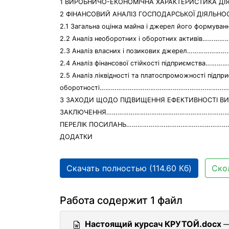
1 ВИРОБНИЧО-ЕКОНОМІЧНА ХАРАКТЕРИСТИКА
2 ФІНАНСОВИЙ АНАЛІЗ ГОСПОДАРСЬКОЇ ДІЯЛЬ
2.1 Загальна оцінка майна і джерел його форму
2.2 Аналіз необоротних і оборотних активів……
2.3 Аналіз власних і позикових джерел……………
2.4 Аналіз фінансової стійкості підприємства…
2.5 Аналіз ліквідності та платоспроможності підпр
оборотності……………………………………………………………
3 ЗАХОДИ ЩОДО ПІДВИЩЕННЯ ЕФЕКТИВНОСТІ В
ЗАКЛЮЧЕННЯ……………………………………………………………
ПЕРЕЛІК ПОСИЛАНЬ…………………………………………………
ДОДАТКИ
Скачать полностью (114.60 Кб)
Ско
Работа содержит 1 файл
Настоящий курсач КРУТОЙ.docx
—