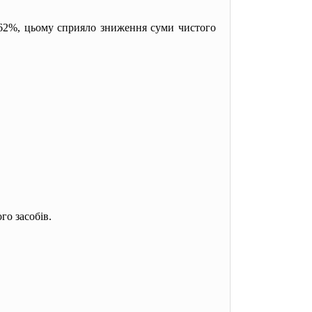
,962%, цьому сприяло зниження суми чистого
го засобів.