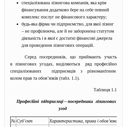
спеціалізована лізингова компанія, яка крім
фінансування додатково бере на себе певний
комплекс послуг не фінансового характеру;
будь-яка фірма чи підприємство, для якої лізинг
– не профілююча, але й не заборонена статутом
діяльність і в якої є достатні фінансові джерела
для проведення лізингових операцій.
Серед посередників, що приймають участь
в лізингових угодах, виділяються ряд професійно
спеціалізованих підприємців з різноманітним
колом прав та обов’язків (табл. 1.1).
Таблиця 1.1
Професійні підприємці – посередники лізингових
угод
№
Суб’єкт
Характеристика, права і обов’язки