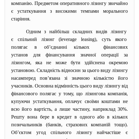
компанію. Предметом оперативного лізингу звичайно
є устаткування з високими темпами морального
старіння.
Одним з найбільш складних видів лізингу
є спільний лізинг (leverage leasing), суть якого
полягає в об’єднанні кількох фінансових
установ для фінансування значної операції за
лізингом, яка не може бути здійснена окремою
установою. Складність відносин за цього виду лізингу
насамперед пов’язана зі значною кількістю його
учасників. Основна відмінність цього виду лізингу від
фінансового полягає у тому, що лізингова компанія,
купуючи устаткування, оплачує своїми коштами не
всю його вартість, а лише частину, наприклад 30%.
Решту вона бере в кредит в одного або в кількох
позичальників (банків, страхових компаній тощо).
Об’єктом угод спільного лізингу найчастіше є