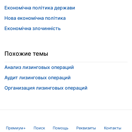
Економічна політика держави
Нова економічна політика
Економічна злочинність
Похожие темы
Анализ лизинговых операций
Аудит лизинговых операций
Организация лизинговых операций
Премиум+
Поиск
Помощь
Реквизиты
Контакты