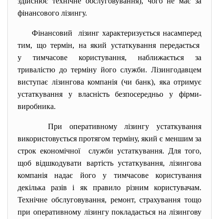
здійснює технічне обслуговування), чого не має за
фінансового лізингу.
Фінансовий лізинг характеризується насамперед
тим, що термін, на який устаткування передається
у тимчасове користування, наближається за
тривалістю до терміну його служби. Лізингодавцем
виступає лізингова компанія (чи банк), яка отримує
устаткування у власність безпосередньо у фірми-
виробника.
При оперативному лізингу устаткування
використовується протягом терміну, який є меншим за
строк економічної служби устаткування. Для того,
щоб відшкодувати вартість устаткування, лізингова
компанія надає його у тимчасове користування
декілька разів і як правило різним користувачам.
Технічне обслуговування, ремонт, страхування тощо
при оперативному лізингу покладається на лізингову