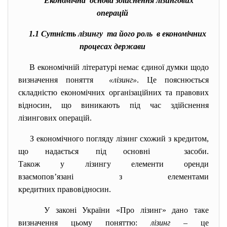
Економічна основа здійснення лізингових
операцій
1.1 Сутність лізингу та його роль в економічних
процесах держави
В економічній літературі немає єдиної думки щодо
визначення поняття
«лізинг»
. Це пояснюється
складністю економічних організаційних та правових
відносин, що виникають під час здійснення
лізингових операцій.
З економічного погляду лізинг схожий з кредитом,
що надається під основні засоби.
Також у лізингу елементи оренди
взаємопов’язані з елементами
кредитних правовідносин.
У законі України «Про лізинг» дано таке
визначення цьому поняттю:
лізинг
– це