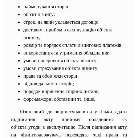
найменування сторін;
об’єкт лізингу;
строк, на який укладається договір;
доставку і прийом в експлуатацію об’єкта
лізингу;
розмір та порядок сплати лізингових платежів;
використання та утримання обладнання;
умови повернення об’єкта лізингу;
умови страхування об’єкта лізингу;
права та обов’язки сторін;
відповідальність сторін;
порядок вирішення спірних питань;
форс-мажорні обставини та інше.
Лізинговий договір вступає в силу тільки з дати
підписання акту прийому обладнання як
об’єкта угоди в експлуатацію. Після підписання акту
на лізингоодержувача переходять такі права та