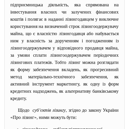
підприємницька діяльність, яка спрямована на
інвестування власних чи залучених фінансових
коштів і полягає в наданні лізингодавцем у виключне
користування на визначений строк лізингоодержувачу
майна, що є власністю лізингодавця або набувається
ним у власність за дорученням і погодженням із
лізингоодержувачем у відповідного продавця майна,
за умови сплати лізингоодержувачем періодичних
лізингових платежів. Тобто лізинг можна розглядати
як форму забезпечення вкладень, як прогресивний
метод матеріально-технічного забезпечення, як
активний інструмент маркетингу, як одну із форм
кредитних надходжень, як альтернативу банківському
кредиту.
Щодо
суб’єктів лізингу
, згідно до закону України
«Про лізинг», ними можуть бути: