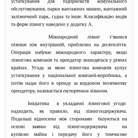
устаткування для підприємств комунального
обслуговування, парки вантажних машин, вантажний
залізничний парк, судна та інше. Класифікацію видів
та форм лізингу наведено у додатку А.
Міжнародний лізинг з’явився
пізніше ніж внутрішній, приблизно на десятиліття.
Операція набуває міжнародного характеру, якщо
лізингова компанія та орендатор знаходяться у різних
країнах. Угода за якою лізингова компанія купує
устаткування у національної компанії-виробника, а
потім надає його в оренду за кордоном іноземному
орендатору, називається
експортним лізингом.
Ініціатива в укладанні лізингової угоди
надходить, як правило, від лізингоодержувача.
Подальші відносини між сторонами базуються на
основі заявки від лізингоодержувача на
купівлю майна і передачу його у тимчасове