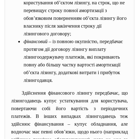
користування об’єктом лізингу, на строк, що не
перевищує строку повної амортизації з
обов’язковим поверненням об’єкта лізингу його
власнику після закінчення строку дії
лізингового договору;
фінансовий
– із повною окупністю, передбачає
протягом дії договору лізингу виплату
лізингоодержувачу платежів, які покривають
повну або більшу частку вартості амортизації
об’єкта лізингу, додаткові витрати і прибуток
лізингодавця.
Здійснення фінансового лізингу передбачає, що
лізингодавець купує устаткування для користувача,
повертаючи собі його вартість з періодичних
платежів. В інших випадках лізингодавець теж
здійснює фінансування – купує обладнання, але
водночас має певні обов’язки, щодо нього (наприклад