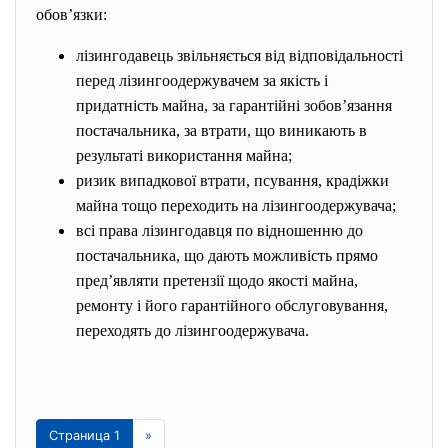
обов’язки:
лізингодавець звільняється від відповідальності
перед лізингоодержувачем за якість і
придатність майна, за гарантійні зобов’язання
постачальника, за втрати, що виникають в
результаті використання майна;
ризик випадкової втрати, псування, крадіжки
майна тощо переходить на лізингоодержувача;
всі права лізингодавця по відношенню до
постачальника, що дають можливість прямо
пред’являти претензії щодо якості майна,
ремонту і його гарантійного обслуговування,
переходять до лізингоодержувача.
Страница 1
»