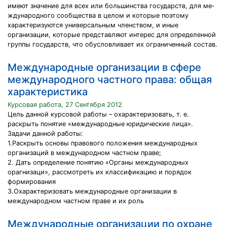
имеют значение для всех или большинства государств, для ме­
ждународного сообщества в целом и которые поэтому
характеризуются универсальным членством, и иные
организации, которые представляют интерес для определенной
группы госу­дарств, что обусловливает их ограниченный состав.
Международные организации в сфере
международного частного права: общая
характеристика
Курсовая работа, 27 Сентября 2012
Цель данной курсовой работы – охарактеризовать, т. е.
раскрыть понятие «международные юридические лица».
Задачи данной работы:
1.Раскрыть основы правового положения международных
организаций в международном частном праве;
2. Дать определение понятию «Органы международных
орагнизаци», рассмотреть их классификацию и порядок
формирования
3.Охарактеризовать международные организации в
международном частном праве и их роль
Международные организации по охране