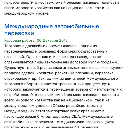
потребителю. Это неотъемлемый элемент жизнедеятельности
всего мирового хозяйства как на национальном, так и на
международном уровне.
Международные автомобильные
перевозки
Курсовая работа, 06 Декабря 2012
Торговля с древнейших времен являлась одной из
первоначальных и основных форм межгосударственных
отношений. Однако, как и многие годы назад, она не
ограничивается лишь заключением договора купли-продажи.
Существует целый ряд вспомогательных по отношению к купле-
продаже сделок: кредитно-расчетные операции, перевозка,
страхование и др. Так, одним из двигателей международного
торгового оборота является транспортный процесс, суть
которого заключается в перемещении товара от изготовителя к
потребителю. Это неотъемлемый элемент жизнедеятельности
всего мирового хозяйства как на национальном, так и на
международном уровне. «Объем российского рынка
международных автотранспортных услуг превышает в
настоящее время 6 млрд. долларов США. Международные
автомобильные перевозки - это динамично развивающаяся
отрасль экономики, обеспечивающая 4% перевозок