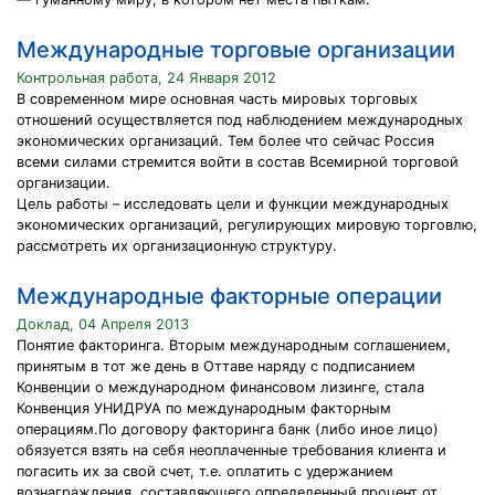
Международные торговые организации
Контрольная работа, 24 Января 2012
В современном мире основная часть мировых торговых
отношений осуществляется под наблюдением международных
экономических организаций. Тем более что сейчас Россия
всеми силами стремится войти в состав Всемирной торговой
организации.
Цель работы – исследовать цели и функции международных
экономических организаций, регулирующих мировую торговлю,
рассмотреть их организационную структуру.
Международные факторные операции
Доклад, 04 Апреля 2013
Понятие факторинга. Вторым международным соглашением,
принятым в тот же день в Оттаве наряду с подписанием
Конвенции о международном финансовом лизинге, стала
Конвенция УНИДРУА по международным факторным
операциям.По договору факторинга банк (либо иное лицо)
обязуется взять на себя неоплаченные требования клиента и
погасить их за свой счет, т.е. оплатить с удержанием
вознаграждения, составляющего определенный процент от