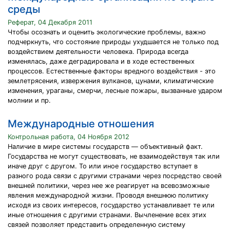
среды
Реферат, 04 Декабря 2011
Чтобы осознать и оценить экологические проблемы, важно
подчеркнуть, что состояние природы ухудшается не только под
воздействием деятельности человека. Природа всегда
изменялась, даже деградировала и в ходе естественных
процессов. Естественные факторы вредного воздействия - это
землетрясения, извержения вулканов, цунами, климатические
изменения, ураганы, смерчи, лесные пожары, вызванные ударом
молнии и пр.
Международные отношения
Контрольная работа, 04 Ноября 2012
Наличие в мире системы государств — объективный факт.
Государства не могут существовать, не взаимодействуя так или
иначе друг с другом. То или иное государство вступает в
разного рода связи с другими странами через посредство своей
внешней политики, через нее же реагирует на всевозможные
явления международной жизни. Проводя внешнюю политику
исходя из своих интересов, государство устанавливает те или
иные отношения с другими странами. Вычленение всех этих
связей позволяет представить определенную систему