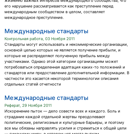
жизненно важных интересов международного сообщества, что
его нарушение рассматривается как преступление перед
международным сообществом в целом, составляет
международное преступление.
Международные стандарты
Контрольная работа, 03 Ноября 2011
Стандарты могут использовать и некоммерческие организации,
основной целью которых не является получение прибыли, и
которые не распределяют полученную прибыль между
участниками. Однако этой категории организациям может
потребоваться определенная адаптация каких-то положений и
стандартов или предоставление дополнительной информации. В
частности это касается некоторой терминологии описания
отдельных статей отчетности
Международные стандарты
Реферат, 29 Ноября 2011
Искоренение пыток — дело совести всех и каждого. Боль и
страдание каждой отдельной жертвы преодолевают
политические, религиозные и культурные барьеры, и поэтому
все мы обязаны направлять усилия и стремиться к общей цели
— гуманному миру, в котором нет места пыткам.