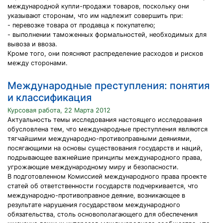
международной купли-продажи товаров, поскольку они
указывают сторонам, что им надлежит совершить при:
- перевозке товара от продавца к покупателю;
- выполнении таможенных формальностей, необходимых для
вывоза и ввоза.
Кроме того, они поясняют распределение расходов и рисков
между сторонами.
Международные преступления: понятия
и классификация
Курсовая работа, 22 Марта 2012
Актуальность темы исследования настоящего исследования
обусловлена тем, что международные преступления являются
тягчайшими международно-противоправными деяниями,
посягающими на основы существования государств и наций,
подрывающее важнейшие принципы международного права,
угрожающие международному миру и безопасности.
В подготовленном Комиссией международного права проекте
статей об ответственности государств подчеркивается, что
международно-противоправное деяние, возникающее в
результате нарушения государством международного
обязательства, столь основополагающего для обеспечения