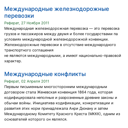
Международные железнодорожные
перевозки
Реферат, 27 Ноября 2011
Международная железнодорожная перевозка — это перевозка
грузов и пассажиров между двумя и более государствами па
условиях международной железнодорожной конвенции.
Железнодорожные перевозки в отсутствие международного
транспортного соглашения
не являются международными, а имеют национально-правовой
характер.
Международные конфликты
Реферат, 02 Апреля 2011
Первым письменным многосторонним международным
договором стала Женевская конвенция 1864 года, которая
кодифицировала неполные и разрозненные древние законы и
обычаи войны. Инициатива кодификации, конкретизации и
развития этих норм принадлежала Анри Дюнану и затем
Международному Комитету Красного Креста (МККК), одним из
основателей которого он являлся.