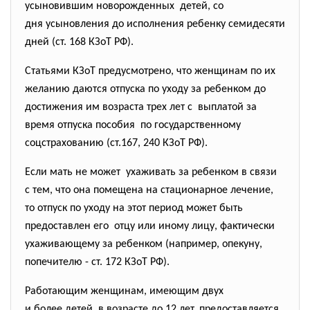
усыновившим новорожденных детей, со
дня усыновления до исполнения ребенку семидесяти
дней (ст. 168 КЗоТ РФ).
Статьями КЗоТ предусмотрено, что женщинам по их
желанию даются отпуска по уходу за ребенком до
достижения им возраста трех лет с выплатой за
время отпуска пособия по государственному
соцстрахованию (ст.167, 240 КЗоТ РФ).
Если мать не может ухаживать за ребенком в связи
с тем, что она помещена на стационарное лечение,
то отпуск по уходу на этот период может быть
предоставлен его отцу или иному лицу, фактически
ухаживающему за ребенком (например, опекуну,
попечителю - ст. 172 КЗоТ РФ).
Работающим женщинам, имеющим двух
и более детей в возрасте до 12 лет, предоставляется