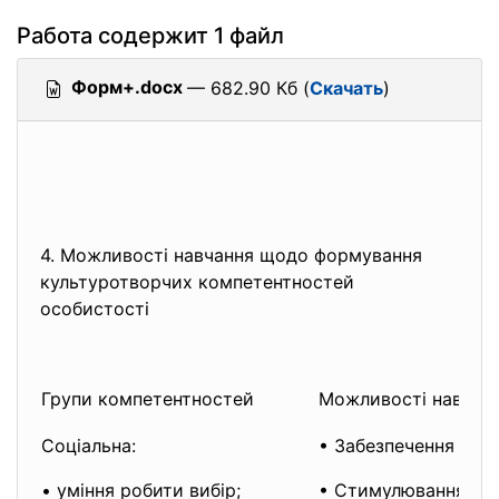
Работа содержит 1 файл
Форм+.docx
— 682.90 Кб (
Скачать
)
4. Можливості навчання щодо формування
культуротворчих компетентностей
особистості
Групи компетентностей
Можливості навчан
Соціальна:
• Забезпечення влас
• уміння робити вибір;
• Стимулювання пізн