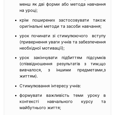
менш як дві форми або метода навчання
на уроці;
крім поширених застосовувати також
оригінальні методи та засоби навчання;
урок починати зі стимулюючого вступу
(привернення уваги учнів та забезпечення
необхідної мотивації);
урок закінчувати підбиттям підсумків
(співвідношення результатів з тим,що
вивчалося, з іншими предметами,з
життям).
Стимулювання інтересу учнів:
формувати важливість теми уроку в
контексті навчального курсу та
майбутнього життя;