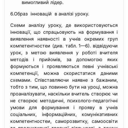
вимогливий лідер.
6.Образ інновацій в аналізі уроку.
Схеми аналізу уроку, де використовуються
інновації, що спрацьовують на формування і
виявлення наявності в учнів окремих груп
компетентностеи (див. табл. 1—6). відвідуючи
урок, з метою виявлення у роботі вчителя
методів і прийомів, за допомогою яких
формуються і проявляються певні учнівські
компетенції, можна скористатися даними
схемами. Співставляючи наявне з бажаним,
тобто з тим, що повинно бути на уроці, можна
проаналізувати, наскільки вчитель створює чи
не створює методичні, психолого-педагогічні
умови для формування і прояву в учнів
соціальних, інформаційних, комунікативних
компетентностеи, саморозвитку, самоосвіти