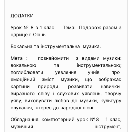
ДОДАТКИ
Урок № 8 в 1 клас Тема: Подорож разом з
царицею Осінь .
Вокальна та інструментальна музика.
Мета : познайомити з видами музики:
вокальною та інструментальною;
поглиблювати уявлення учнів про
емоційний зміст музики, що зображає
картини природи; розвивати навички
виразного співу і слухових уявлень, творчу
уяву; виховувати любов до музики, культуру
слухання, інтерес до народної пісні.
Обладнання: комп’ютерний урок №8 1 клас,
музичний інструмент,