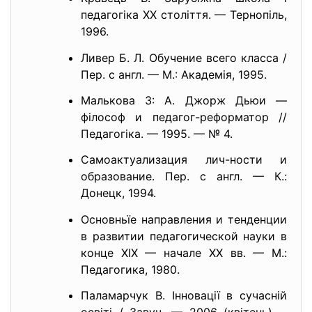
педагогіка XX століття. — Тернопіль,
1996.
Ливер Б. Л. Обучение всего класса /
Пер. с англ. — М.: Академія, 1995.
Малькова 3: А. Джорж Дьюи —
філософ и педагог-реформатор //
Педагогіка. — 1995. — № 4.
Самоактуализация лич-ности и
образование. Пер. с англ. — К.:
Донецк, 1994.
Основньїе направления и тенденции
в развитии педагогической науки в
конце XIX — начале XX вв. — М.:
Педагогика, 1980.
Паламарчук В. Інновації в сучасній