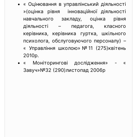
« Оцінювання в управлінський діяльності
»(оцінка рівня інноваційної діяльності
навчального закладу, оцінка рівня
діяльності – педагога, класного
керівника, керівника гуртка, шкільного
психолога, обслуговуючого персоналу) –
« Управління школою»№11 (275)квітень
2010р.
« Моніторингові дослідження» - «
Завуч»№32 (290)листопад 2006р