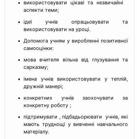
використовувати цікаві та незвичайні
аспекти теми;
ідеї учнів опрацьовувати та
використовувати на уроці.
Допомога учням у виробленні позитивної
самооцінки:
мова вчителя вільна від глузування та
сарказму;
імена учнів використовувати у теплій,
дружній манері;
конкретних учнів заохочувати за
конкретну роботу ;
підтримувати , підбадьорювати учнів, які
мають труднощі у вивченні навчального
матеріалу.