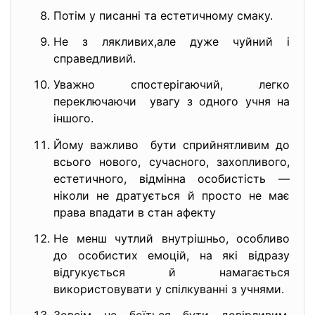
Потім у писанні та естетичному смаку.
Не з лякливих,але дуже чуйний і
справедливий.
Уважно спостерігаючий, легко
переключаючи увагу з одного учня на
іншого.
Йому важливо бути сприйнятливим до
всього нового, сучасного, захопливого,
естетичного, відмінна особистість —
ніколи не дратується й просто не має
права впадати в стан афекту
Не менш чутлий внутрішньо, особливо
до особистих емоцій, на які відразу
відгукується й намагається
використовувати у спілкуванні з учнями.