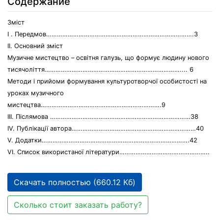
Содержание
Зміст
І . Передмов……………………………………………………………………….3
ІІ. Основний зміст
Музичне мистецтво – освітня галузь, що формує людину нового
тисячоліття………………………………………………………………….... 6
Методи і прийоми формування культуротворчої особистості на
уроках музичного
мистецтва………………………………………………………….9
ІІІ. Післямова ……………………………………………………………………38
IV. Публікації автора……………………………………………………………40
V. Додатки……………………………………………………………………….42
VI. Список використаної літератури…………………………………………..
Скачать полностью (660.12 Кб)
Сколько стоит заказать работу?