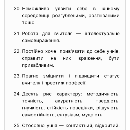
Неможливо уявити себе в їхньому
середовищі розгубленими, розгніваними
тощо
Робота для вчителя — інтелектуальне
самовираження.
Постійно хоче прив'язати до себе учнів,
справити на них враження, бути
привабливим.
Прагне зміцнити і підвищити статус
вчителя і престиж професії.
Десять рис характеру: методичність,
точність, акуратність, твердість,
гнучкість, стійкість поведінки, рішучість,
самостійність, ентузіазм, мудрість.
Стосовно учня — контактний, відкритий,