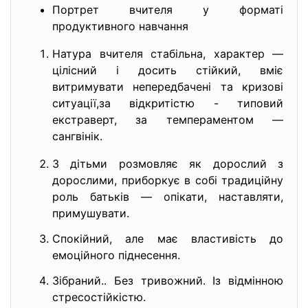
Портрет вчителя у форматі
продуктивного навчання
Натура вчителя стабільна, характер —
цілісний і досить стійкий, вміє
витримувати непередбачені та кризові
ситуації,за відкритістю - типовий
екстраверт, за темпераментом —
сангвінік.
З дітьми розмовляє як дорослий з
дорослими, приборкує в собі традиційну
роль батьків — опікати, наставляти,
примушувати.
Спокійний, але має властивість до
емоційного піднесення.
Зібраний.. Без тривожний. Із відмінною
стресостійкістю.