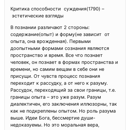
Критика способности суждения(1790) –
эстетические взгляды
В познании различают 2 стороны:
содержание(опыт) и форму(не зависит от
опыта, она врожденная). Первыми
доопытными формами сознания являются
пространство и время. Все что познает
человек, он познает в формах пространства и
времени, но самим вещам в себе они не
присущи. От чувств процесс познания
переходит к рассудку, а от него к разуму.
Рассудок, переходящий за свои границы, т.е.
границы опыта – это уже разум. Разум
диалектичен, его заключения иллюзорны, так
как не подкреплены опытом. Но роль разума
выше. Идеи Бога, бессмертие души-
недоказуемы. Но это моральная вера,