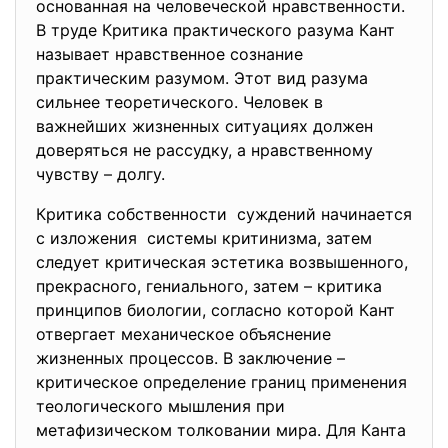
основанная на человеческой нравственности.
В труде Критика практического разума Кант
называет нравственное сознание
практическим разумом. Этот вид разума
сильнее теоретического. Человек в
важнейших жизненных ситуациях должен
доверяться не рассудку, а нравственному
чувству – долгу.
Критика собственности суждений начинается
с изложения системы критинизма, затем
следует критическая эстетика возвышенного,
прекрасного, гениального, затем – критика
принципов биологии, согласно которой Кант
отвергает механическое объяснение
жизненных процессов. В заключение –
критическое определение границ применения
теологического мышления при
метафизическом толковании мира. Для Канта