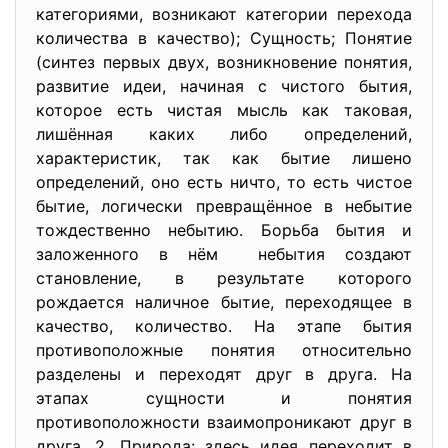
категориями, возникают категории перехода
количества в качество); Сущность; Понятие
(синтез первых двух, возникновение понятия,
развитие идеи, начиная с чистого бытия,
которое есть чистая мысль как таковая,
лишённая каких либо определений,
характеристик, так как бытие лишено
определений, оно есть ничто, то есть чистое
бытие, логически превращённое в небытие
тождественно небытию. Борьба бытия и
заложенного в нём небытия создают
становление, в результате которого
рождается наличное бытие, переходящее в
качество, количество. На этапе бытия
противоположные понятия относительно
разделены и переходят друг в друга. На
этапах сущности и понятия
противоположности взаимопроникают друг в
друга. 2. Природа: здесь идея переходит в