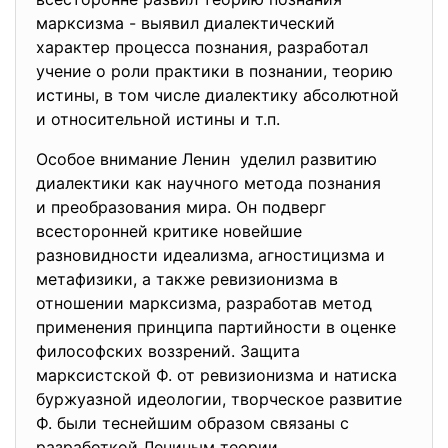
марксизма - выявил диалектический
характер процесса познания, разработал
учение о роли практики в познании, теорию
истины, в том числе диалектику абсолютной
и относительной истины и т.п.
Особое внимание Ленин уделил развитию
диалектики как научного метода познания
и преобразования мира. Он подверг
всесторонней критике новейшие
разновидности идеализма, агностицизма и
метафизики, а также ревизионизма в
отношении марксизма, разработав метод
применения принципа партийности в оценке
философских воззрений. Защита
марксистской Ф. от ревизионизма и натиска
буржуазной идеологии, творческое развитие
Ф. были теснейшим образом связаны с
разработкой Лениным теории