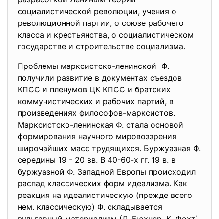
социалистической революции, учения о
революционной партии, о союзе рабочего
класса и крестьянства, о социалистическом
государстве и строительстве социализма.
Проблемы марксистско-
ленинской Ф.
получили развитие в документах съездов
КПСС и пленумов ЦК КПСС и братских
коммунистических и рабочих партий, в
произведениях философов-марксистов.
Марксистско-ленинская Ф. стала основой
формирования научного мировоззрения
широчайших масс трудящихся. Буржуазная Ф.
середины 19 - 20 вв. В 40-60-х гг. 19 в. в
буржуазной Ф. Западной Европы происходил
распад классических форм идеализма. Как
реакция на идеалистическую (прежде всего
нем. классическую) Ф. складывается
вульгарный материализм (Л. Бюхнер, К. Фохт),