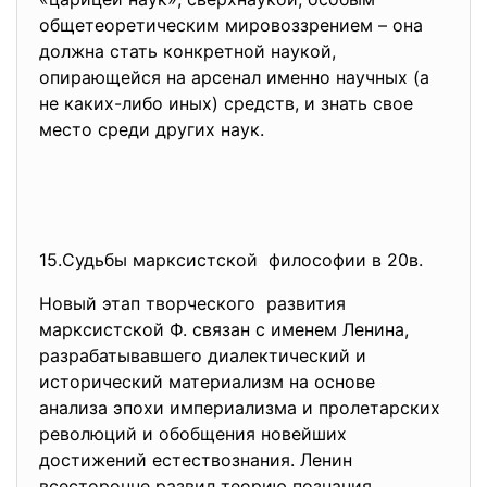
общетеоретическим мировоззрением – она
должна стать конкретной наукой,
опирающейся на арсенал именно научных (а
не каких-либо иных) средств, и знать свое
место среди других наук.
15.Судьбы марксистской философии в 20в.
Новый этап творческого развития
марксистской Ф. связан с именем Ленина,
разрабатывавшего диалектический и
исторический материализм на основе
анализа эпохи империализма и пролетарских
революций и обобщения новейших
достижений естествознания. Ленин
всесторонне развил теорию познания