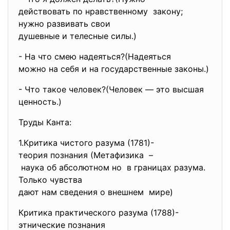
действовать по нравственному закону;
нужно развивать свои
душевные и телесные силы.)
- На что смею надеяться?(
Надеяться
можно на себя и на государственные законы.)
- Что такое человек?(Человек — это высшая
ценность.)
Труды Канта:
1.Критика чистого разума (1781)-
теория познания (Метафизика –
наука об абсолютном но в границах разума.
Только чувства
дают нам сведения о внешнем мире)
Критика практического разума (1788)-
этнические познания