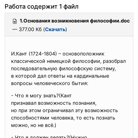
Работа содержит 1 файл
1.Основания возникновения философии.doc
— 377.00 Кб (
Скачать
)
И.Кант (1724-1804) – основоположник
классической немецкой философии, разобрал
последовательную философскую систему,
в которой дал ответы на кардинальные
вопросы человеческого бытия:
- Что я могу знать?(Кант
признавал возможность
познания,
но при этом ограничивал эту возможность
способностями человека, то есть познать
можно, но не всё.)
- Что я должен делать?(Нужно