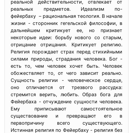
реальной действительности, отвлекает от
реальных предметов. Идеализм по-
фейербаху – рациональная теология. В начале
жизни - сторонник гегельской философии, в
дальнейшем критикует ее, но признает
некоторые идеи: борьбу нового со старым,
отрицание отрицания. Критикует религию.
Религия порождает страх перед стихийными
силами природы, страдания человека. Бог -
есть то, чем человек хочет быть. Человек
обожествляет то, от чего зависит реально.
Сущность религии - человеческое сердце,
оно отличается от трезвого рассудка:
стремится верить, любить. Образ бога для
Фейербаха - отчуждение сущности человека.
Ему приписывают самостоятельное
существование и превращают его в
первопричину всего существующего.
Истинная религия по Фейербаху - религия без