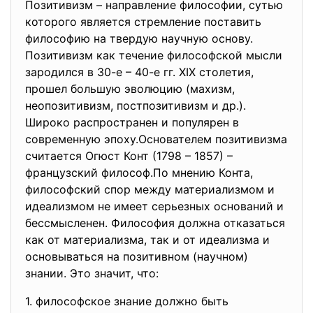
Позитивизм – направление философии, сутью
которого является стремление поставить
философию на твердую научную основу.
Позитивизм как течение философской мысли
зародился в 30-е – 40-е гг. XIX столетия,
прошел большую эволюцию (махизм,
неопозитивизм, постпозитивизм и др.).
Широко распространен и популярен в
современную эпоху.Основателем позитивизма
считается Огюст Конт (1798 – 1857) –
французский философ.По мнению Конта,
философский спор между материализмом и
идеализмом не имеет серьезных оснований и
бессмысленен. Философия должна отказаться
как от материализма, так и от идеализма и
основываться на позитивном (научном)
знании. Это значит, что:
1. философское знание должно быть