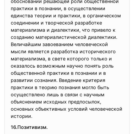
обосновании решающей роли общественной
практики в познании, в осуществлении
единства теории и практики, в органическом
соединении и творческой разработке
материализма и диалектики, что привело к
созданию материалистической диалектики.
Величайшим завоеванием человеческой
мысли является разработка исторического
материализма, в свете которого только и
оказалось возможным научно понять роль
общественной практики в познании и в
развитии сознания. Введение критерия
практики в теорию познания могло быть
осуществлено лишь в связи с научным
объяснением исходных предпосылок,
основных объективных условий человеческой
истории.
16.Позитивизм.