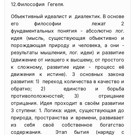
12.Философия Гегеля.
Объективный идеалист и диалектик. В основе
его философии лежат 2
фундаментальных понятия - абсолютно лог.
идея (мысль, существующая объективно и
порождающая природу и человека, а они -
результаты мышления, лог. идеи) и развитие
(движение от низшего к высшему, от простого
к сложному, развитие идеи - процесс её
движения к истине). 3 основных закона
развития: 1) переход количества в качество и
обратно; 2) единство и борьба
противоположностей; 3) отрицание
отрицания. Идея проходит в своём развитии
3 ступени: 1. Логика: идея, существующая до
природа, пространства и времени, развивает
из себя своё собственное богатство
содержания. Этап бытия (наряду с