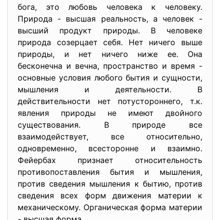
бога, это любовь человека к человеку.
Природа - высшая реальность, а человек -
высший продукт природы. В человеке
природа созерцает себя. Нет ничего выше
природы, и нет ничего ниже ее. Она
бесконечна и вечна, пространство и время -
основные условия любого бытия и сущности,
мышления и деятельности. В
действительности нет потустороннего, т.к.
явления природы не имеют двойного
существования. В природе все
взаимодействует, все относительно,
одновременно, всесторонне и взаимно.
Фейербах признает относительность
противопоставления бытия и мышления,
против сведения мышления к бытию, против
сведения всех форм движения материи к
механическому. Органическая форма материи
- высшая форма.