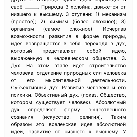
своё ______. Природа 3-хслойна, движется от
низшего к высшему. 3 ступени: 1) механизм
(простое); 2) химизм (более сложное); 3)
организм (самое сложное). Исчерпав
возможности развития в форме природы,
идея возвращается в себя, переходя в дух,
который представляет собой идею,
выраженную в человеческом обществе. 3.
Дух. На этом этапе идёт строительство
человека, отделение природных сил человека
от его мыслительной деятельности.
Субъективный дух. Развитие человека и его
психики. Объективный дух. (показ. Общество,
котором существует человек). Абсолютный
дух определяет форму общественного
сознания (искусство, религия). Таким
образом это вселенская идея абсолютной
идеи, развитие от низшего к высшему. У