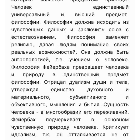
Человек единственный
универсальный и высший предмет
философии. Философия должна исходить из
чувственных данных и заключить союз с
естествознанием. Философия заменяет
религию, давая людям понимание своих
реальных возможностей. Она должна быть
антропологией, т.е. учением о человеке.
Философия Фейербаха превращает человека
и природу в единственный предмет
философии. Отрицал дуализм души и тела,
утверждая единство духовного и
материального, субъективного и
объективного, мышления и бытия. Сущность
человека - в многообразии его переживаний.
Фейербах подчеркивает в основном
чувственную природу человека. Критикует
идеализм, т.к. он отталкивается не от