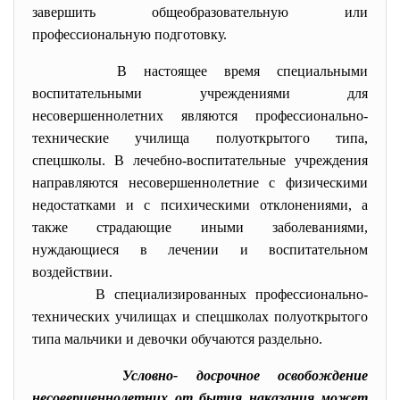
завершить общеобразовательную или
профессиональную подготовку.
В настоящее время специальными
воспитательными учреждениями для
несовершеннолетних являются профессионально-
технические училища полуоткрытого типа,
спецшколы. В лечебно-воспитательные учреждения
направляются несовершеннолетние с физическими
недостатками и с психическими отклонениями, а
также страдающие иными заболеваниями,
нуждающиеся в лечении и воспитательном
воздействии.
В специализированных профессионально-
технических училищах и спецшколах полуоткрытого
типа мальчики и девочки обучаются раздельно.
Условно- досрочное освобождение
несовершеннолетних от бытия
наказания может