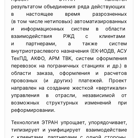
результатом объединения ряда действующих
в настоящее время разрозненных
(в том числе нетиповых) автоматизированных
и информационных систем в области
взаимодействия РЖД с клиентами
и партнерами, а также систем
внутриотраслевого назначения (ЕК-ИОДВ, АСУ
ТехПД, АКФО, АРМ ТВК, систем оформления
перевозок на пограничных станциях и др.) в
области заказа, оформления и расчетов
провозных (и других) платежей. Проект
направлен на создание жесткой «вертикали»
управления в отрасли, независимой от
возможных структурных изменений при
реформировании.
Технология ЭТРАН упрощает, упорядочивает,
типизирует и унифицирует взаимодействие
с клиентами, партнерами с одной стороны,