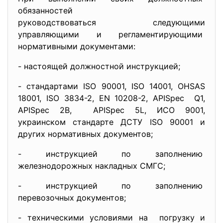
обязанностей
руководствоваться следующими
управляющими и регламентирующими
нормативными документами:
- настоящей должностной
инструкцией;
- стандартами ISO 90001, ISO 14001, OHSAS
18001, ISO 3834-2, EN 10208-2, APISpec Q1,
APISpec 2B, APISpec 5L, ИСО 9001,
украинском стандарте ДСТУ ISO 90001 и
других нормативных документов;
- инструкцией по заполнению
железнодорожных накладных
СМГС;
- инструкцией по заполнению
перевозочных документов;
- техническими условиями на погрузку и