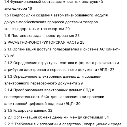
1.4 Функциональный состав должностных инструкций
экспедитора 16
1.5 Предпосылки создания автоматизированного модуля
документообеспечения процесса доставки товаров
железнодорожным транспортом 20
1. 6 Постановка задач проектирования 23
2 РАСЧЕТНО-КОНСТРУКТОРСКАЯ ЧАСТЬ 25
2.1.1 Организация доступа пользователей к системе АС Клиент-
УЗ 26
2.1.2 Определение структуры, состава и формата реквизитов и
атрибутов электронного перевозочного документа (ЭПД) 27
2.1.3 Определение электронных данных для создания
электронного перевозочного документа 29
2.1.4 Преобразования электронных данных ЭПД в
последовательностьбайт для наложения или проверки
электронной цифровой подписи (ЭЦП) 30
2.1.5 Кодировка данных 32
2.2.1 Организация обмена данными между системами 34
2.2.2 Требования к аппаратным средствам, операционной среде