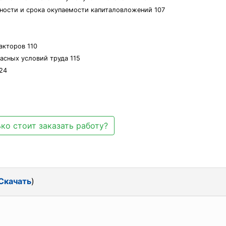
ности и срока окупаемости капиталовложений 107
акторов 110
асных условий труда 115
24
ко стоит заказать работу?
Скачать
)