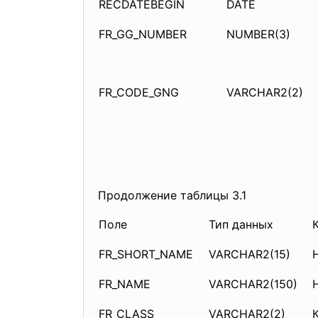
RECDATEBEGIN
DATE
FR_GG_NUMBER
NUMBER(3)
FR_CODE_GNG
VARCHAR2(2)
Продолжение таблицы 3.1
Поле
Тип данных
FR_SHORT_NAME
VARCHAR2(15)
FR_NAME
VARCHAR2(150)
FR_CLASS
VARCHAR2(2)