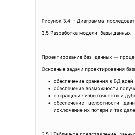
Рисунок 3.4 - Диаграмма последоват
3.5 Разработка модели базы данных
Проектирование баз данных — процес
Основные задачи проектирования баз
обеспечение хранения в БД все
обеспечение возможности получ
сокращение избыточности и дуб
обеспечение целостности дан
исключение их потери и так дале
3.5.1 Табличное представление данн