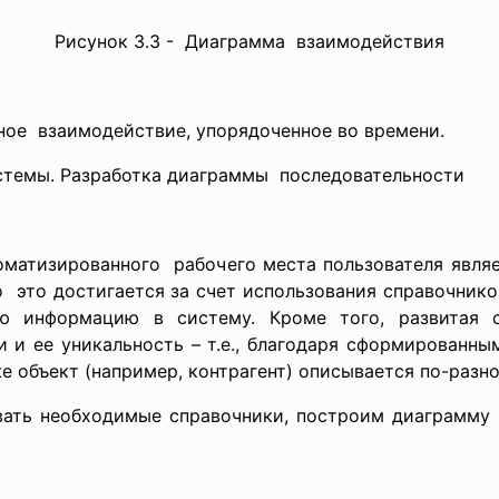
Рисунок 3.3 - Диаграмма взаимодействия
ое взаимодействие, упорядоченное во времени.
стемы. Разработка диаграммы последовательности
матизированного рабочего места пользователя являе
о это достигается за счет использования справочник
ю информацию в систему. Кроме того, развитая с
и ее уникальность – т.е., благодаря сформированны
же объект (например, контрагент) описывается по-разно
вать необходимые справочники, построим диаграмму 