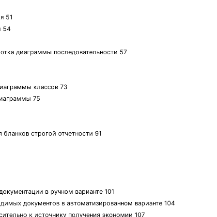
я 51
ы 54
ботка диаграммы последовательности 57
диаграммы классов 73
диаграммы 75
я бланков строгой отчетности 91
документации в ручном варианте 101
ходимых документов в автоматизированном варианте 104
сительно к источнику получения экономии 107