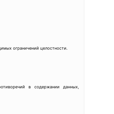
димых ограничений целостности.
ротиворечий в содержании данных,