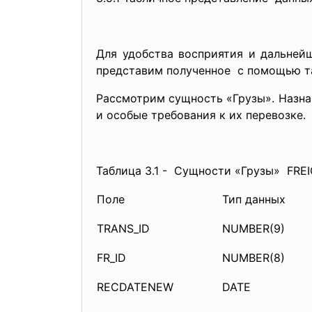
Для удобства восприятия и дальней
представим полученное с помощью т
Рассмотрим сущность «Грузы». Назнач
и особые требования к их перевозке.
Таблица 3.1 - Сущности «Грузы» FRE
Поле
Тип данных
TRANS_ID
NUMBER(9)
FR_ID
NUMBER(8)
RECDATENEW
DATE