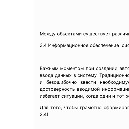
Между объектами существует различн
3.4 Информационное обеспечение си
Важным моментом при создании авто
ввода данных в систему. Традиционн
и безошибочно ввести необходиму
достоверность вводимой информации 
избегает ситуации, когда один и тот 
Для того, чтобы грамотно сформиро
3.4).