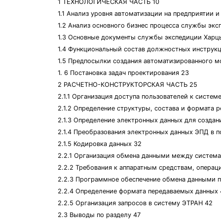
1 ТЕХНОЛОГИЧЕСКАЯ ЧАСТЬ 10
1.1 Анализ уровня автоматизации на предприятии и
1.2 Анализ основного бизнес процесса службы экс
1.3 Основные документы службы экспедиции Харцы
1.4 Функциональный состав должностных инструкц
1.5 Предпосылки создания автоматизированного 
1. 6 Постановка задач проектирования 23
2 РАСЧЕТНО-КОНСТРУКТОРСКАЯ ЧАСТЬ 25
2.1.1 Организация доступа пользователей к систем
2.1.2 Определение структуры, состава и формата 
2.1.3 Определение электронных данных для создан
2.1.4 Преобразования электронных данных ЭПД в 
2.1.5 Кодировка данных 32
2.2.1 Организация обмена данными между систем
2.2.2 Требования к аппаратным средствам, опера
2.2.3 Программное обеспечение обмена данными 
2.2.4 Определение формата передаваемых данных 
2.2.5 Организация запросов в систему ЭТРАН 42
2.3 Выводы по разделу 47