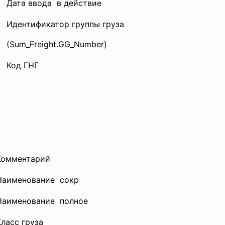
Дата ввода в действие
Идентификатор группы груза
(Sum_Freight.GG_Number)
Код ГНГ
Комментарий
Наименование сокр
Наименование полное
Класс груза