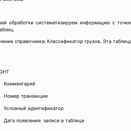
шей обработки систематизируем информацию с точки
аблиц.
ение справочника: Классификатор грузов. Эта таблица
IGHT
Комментарий
Номер транзакции
Условный идентификатор
Дата появления записи в таблице