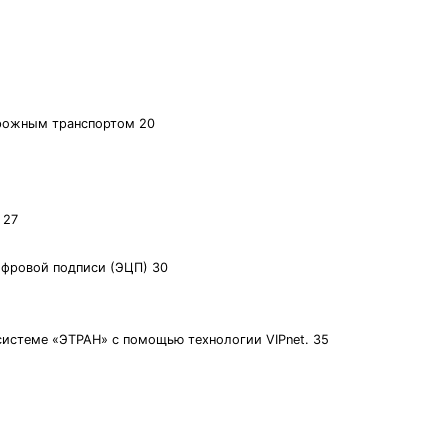
орожным транспортом 20
 27
ифровой подписи (ЭЦП) 30
системе «ЭТРАН» с помощью технологии VIPnet. 35