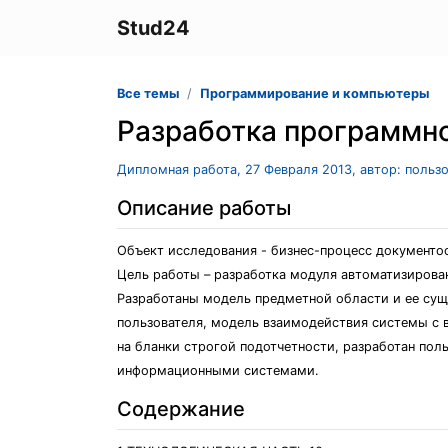
Stud24
Все темы
Программирование и компьютеры
Разработка программн
Дипломная работа, 27 Февраля 2013, автор: польз
Описание работы
Объект исследования - бизнес-процесс документо
Цель работы – разработка модуля автоматизиров
Разработаны модель предметной области и ее сущ
пользователя, модель взаимодействия системы с 
на бланки строгой подотчетности, разработан пол
информационными системами.
Содержание