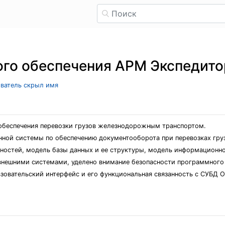
ого обеспечения АРМ Экспедито
ователь скрыл имя
обеспечения перевозки грузов железнодорожным транспортом.
анной системы по обеспечению документооборота при перевозках гр
ностей, модель базы данных и ее структуры, модель информационн
внешними системами, уделено внимание безопасности программного 
ьзовательский интерфейс и его функциональная связанность с СУБД O