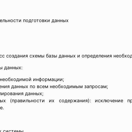
ельности подготовки данных
с создания схемы базы данных и определения необхо
ы данных:
й необходимой информации;
ения данных по всем необходимым запросам;
лирования данных;
ных (правильности их содержания): исключение п
е.
ых системы