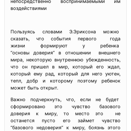
непосредственно воспринимаемыми им
воздействиями
Пользуясь словами Э.Эриксона можно
сказать, что события первого года
жизни формируют у ребенка
“основы доверия” в отношении внешнего
мира, некоторую внутреннюю убежденность,
что он пришел в мир, который его ждал,
который ему рад, который для него уютен,
тепл, добр и которому поэтому ребенок
может быть открыт.
Важно подчеркнуть, что, если не будет
сформировано это чувство базового
доверия к миру, то место это не
останется пусто его займет чувство
“базового недоверия” к миру, боязнь этого