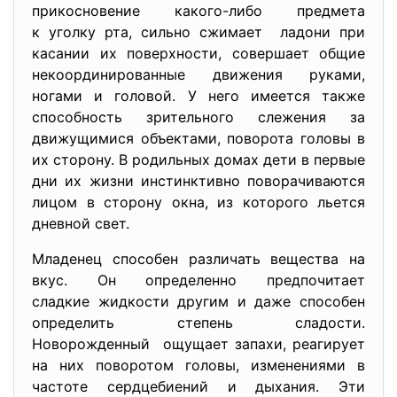
прикосновение какого-либо предмета
к уголку рта, сильно сжимает ладони при
касании их поверхности, совершает общие
некоординированные движения руками,
ногами и головой. У него имеется также
способность зрительного слежения за
движущимися объектами, поворота головы в
их сторону. В родильных домах дети в первые
дни их жизни инстинктивно поворачиваются
лицом в сторону окна, из которого льется
дневной свет.
Младенец способен различать вещества на
вкус. Он определенно предпочитает
сладкие жидкости другим и даже способен
определить степень сладости.
Новорожденный ощущает запахи, реагирует
на них поворотом головы, изменениями в
частоте сердцебиений и дыхания. Эти