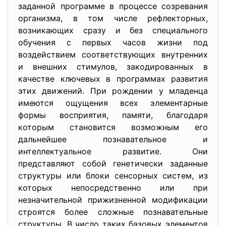
заданной программе в процессе созревания
организма, в том числе рефлекторных,
возникающих сразу и без специального
обучения с первых часов жизни под
воздействием соответствующих внутренних
и внешних стимулов, закодированных в
качестве ключевых в программах развития
этих движений. При рождении у младенца
имеются ощущения всех элементарные
формы восприятия, памяти, благодаря
которым становится возможным его
дальнейшее познавательное и
интеллектуальное развитие. Они
представляют собой генетически заданные
структуры или блоки сенсорных систем, из
которых непосредственно или при
незначительной прижизненной модификации
строятся более сложные познавательные
структуры. В число таких базовых элементов