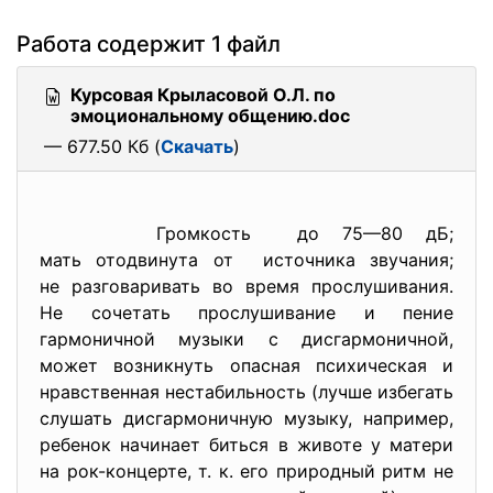
Работа содержит 1 файл
Курсовая Крыласовой О.Л. по
эмоциональному общению.doc
— 677.50 Кб (
Скачать
)
Громкость до 75—80 дБ;
мать отодвинута от источника звучания;
не разговаривать во время прослушивания.
Не сочетать прослушивание и пение
гармоничной музыки с дисгармоничной,
может возникнуть опасная психическая и
нравственная нестабильность (лучше избегать
слушать дисгармоничную музыку, например,
ребенок начинает биться в животе у матери
на рок-концерте, т. к. его природный ритм не