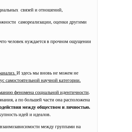
циальных связей и отношений,
ожности самореализации, оценки другими
, что человек нуждается в прочном ощущении
оанализ.
И здесь мы вновь не можем не
ус самостоятельной научной категории.
иманию феномена социальной идентичности
.
ознания, а по большей части она расположена
модействия между обществом и личностью.
купность идей и идеалов.
 взаимозависимости между группами на