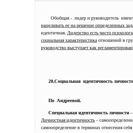
Обобщая - лидер и руководитель имеют
нацеливать ее на решение определенных зада
идентичная.
Лидерство есть чисто психолог
социальная характеристика
отношений в груп
руководство выступает как регламентирова
20.Социальная идентичность личност
По Андреевой.
Специальная идентичность личности
–
Личностная идентичность
– самоопределени
самоопределение в терминах отнесения себя