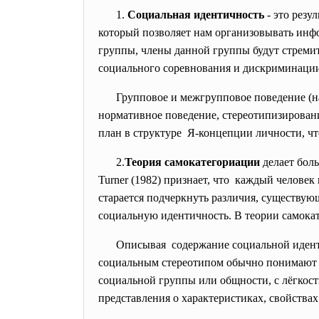
1.
Социальная идентичность
- это резу
который позволяет нам организовывать ин
группы, члены данной группы будут стремит
социального соревнования и дискриминации
Групповое и межгрупповое поведение (н
нормативное поведение, стереотипизировани
план в структуре Я-концепции личности, чт
2.
Теория самокатегориации
делает бол
Turner (1982) признает, что каждый челове
старается подчеркнуть различия, существую
социальную идентичность. В теории самокат
Описывая содержание социальной иден
социальным стереотипом обычно понимают 
социальной группы или общности, с лёгкост
представления о характеристиках, свойства