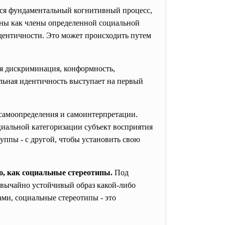
ется фундаментальный когнитивный процесс,
ны как члены определенной социальной
идентичности. Это может происходить путем
я дискриминация, конформность,
альная идентичность выступает на первый
 самоопределения и самоинтерпретации.
циальной категоризации субъект восприятия
уппы - с другой, чтобы установить свою
, как социальные стереотипы.
Под
вычайно устойчивый образ какой-либо
ми, социальные стереотипы - это