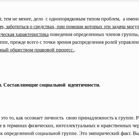
, тем не менее, дело с однопорядковым типом
проблем, а имен
ч, заботиться о средствах, при помощи которых эти задачи мог
ическая характеристика
поведения определенных членов группы
пе, прежде всего с точки зрения распределения ролей управлен
нный обществом правовой процесс.
.
и. Составляющие социальной идентичности.
 это то, как осознает личность свою принадлежность к группе.
е в терминах физических, интеллектуальных и нравственных че
 к определенной социальной группе. Это эмпирический факт. В