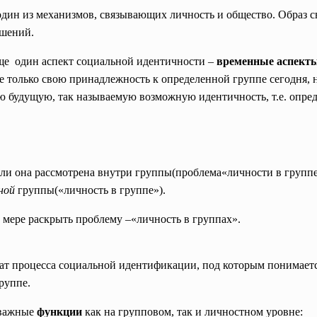
один из механизмов, связывающих личность и общество. Образ с
ошений.
ще один аспект социальной идентичности –
временные аспект
не только свою принадлежность к определенной группе сегодня,
 будущую, так называемую возможную идентичность, т.е. опреде
сли она рассмотрена внутри группы(проблема«личности в группе
ной
группы(«личность в группе»).
 мере раскрыть проблему –«личность в группах».
тат процесса социальной идентификации, под которым понимаетс
руппе.
 важные
функции
как на групповом, так и личностном уровне: