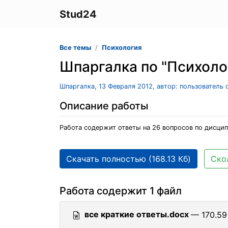
Stud24
Все темы
Психология
Шпаргалка по "Психоло
Шпаргалка, 13 Февраля 2012, автор: пользователь
Описание работы
Работа содержит ответы на 26 вопросов по дисцип
Скачать полностью (168.13 Кб)
Ско
Работа содержит 1 файл
все краткие ответы.docx
— 170.59