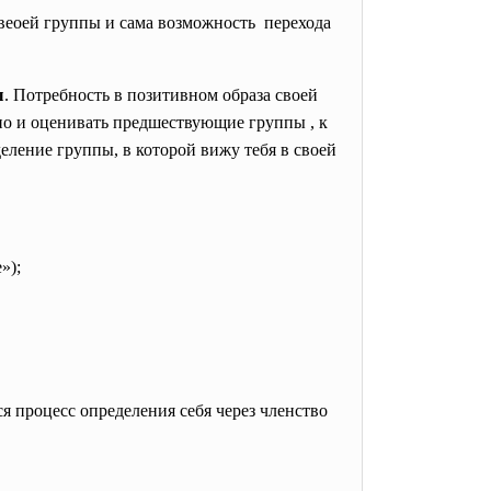
веоей группы и сама возможность перехода
ы
. Потребность в позитивном образа своей
 но и оценивать предшествующие группы , к
ление группы, в которой вижу тебя в своей
»);
я процесс определения себя через членство