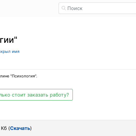
гии"
 скрыл имя
лине "Психология".
лько стоит заказать работу?
 Кб (
Скачать
)