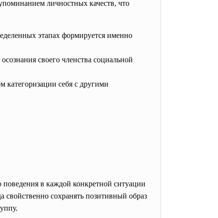
упоминанием личностных качеств, что
ределенных этапах формируется именно
 осознания своего членства социальной
м категоризации себя с другими
го поведения в каждой конкретной ситуации
гда свойственно сохранять позитивный образ
уппу.