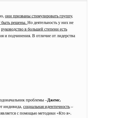
но,
они призваны стимулировать группу,
ут быть решены.
Но деятельность у них не
,
руководство в большей степени есть
ия и подчинения. В отличие от лидерства
 Родоначальник проблемы –
Джемс.
рт индивида,
социальная идентичность
–
ыявляется с помощью методики «Кто я».