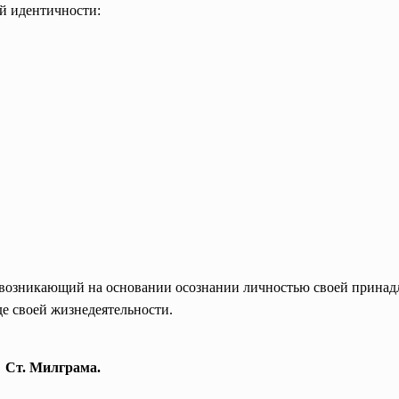
й идентичности:
 возникающий на основании осознании личностью своей прина
де своей жизнедеятельности.
 Ст. Милграма.